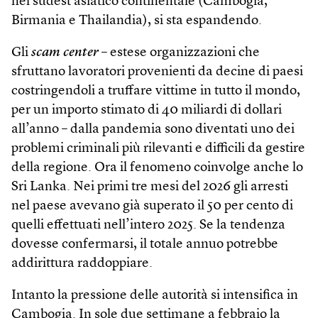
nel sudest asiatico continentale (Cambogia,
Birmania e Thailandia), si sta espandendo.
Gli
scam center
– estese organizzazioni che
sfruttano lavoratori provenienti da decine di paesi
costringendoli a truffare vittime in tutto il mondo,
per un importo stimato di 40 miliardi di dollari
all’anno – dalla pandemia sono diventati uno dei
problemi criminali più rilevanti e difficili da gestire
della regione. Ora il fenomeno coinvolge anche lo
Sri Lanka. Nei primi tre mesi del 2026 gli arresti
nel paese avevano già superato il 50 per cento di
quelli effettuati nell’intero 2025. Se la tendenza
dovesse confermarsi, il totale annuo potrebbe
addirittura raddoppiare.
Intanto la pressione delle autorità si intensifica in
Cambogia. In sole due settimane a febbraio la