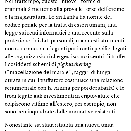
Nel frattempo, queste “nuove” forme di
criminalità mettono alla prova le forze dell’ordine
e la magistratura. Lo Sri Lanka ha norme del
codice penale per la tratta di esseri umani, una
legge sui reati informatici e una recente sulla
protezione dei dati personali, ma questi strumenti
non sono ancora adeguati per i reati specifici legati
alle organizzazioni che gestiscono i centri di truffe.
I cosiddetti schemi di
pig butchering
(“macellazione del maiale”, raggiri di lunga
durata in cui il truffatore costruisce una relazione
sentimentale con la vittima per poi derubarla) e le
frodi legate agli investimenti in criptovalute che
colpiscono vittime all’estero, per esempio, non
sono ben inquadrate dalle normative esistenti.
Nonostante sia stata istituita una nuova unità