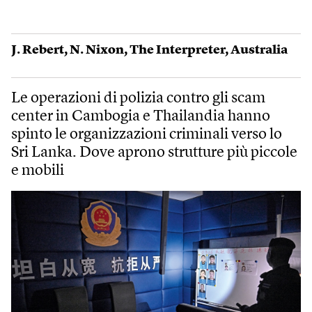
J. Rebert
,
N. Nixon
,
The Interpreter
,
Australia
Le operazioni di polizia contro gli scam
center in Cambogia e Thailandia hanno
spinto le organizzazioni criminali verso lo
Sri Lanka. Dove aprono strutture più piccole
e mobili