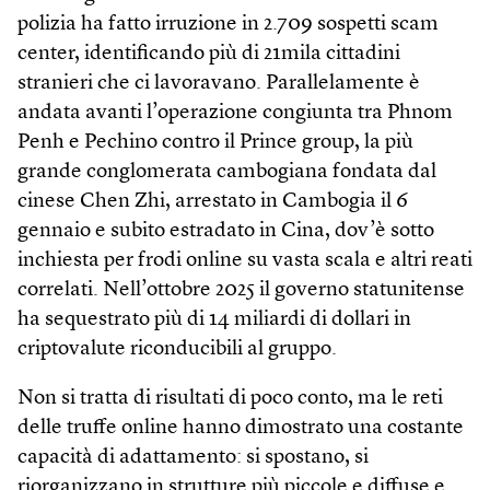
polizia ha fatto irruzione in 2.709 sospetti scam
center, identificando più di 21mila cittadini
stranieri che ci lavoravano. Parallelamente è
andata avanti l’operazione congiunta tra Phnom
Penh e Pechino contro il Prince group, la più
grande conglomerata cambogiana fondata dal
cinese Chen Zhi, arrestato in Cambogia il 6
gennaio e subito estradato in Cina, dov’è sotto
inchiesta per frodi online su vasta scala e altri reati
correlati. Nell’ottobre 2025 il governo statunitense
ha sequestrato più di 14 miliardi di dollari in
criptovalute riconducibili al gruppo.
Non si tratta di risultati di poco conto, ma le reti
delle truffe online hanno dimostrato una costante
capacità di adattamento: si spostano, si
riorganizzano in strutture più piccole e diffuse e