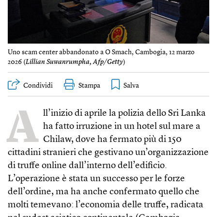
Uno scam center abbandonato a O Smach, Cambogia, 12 marzo
2026 (
Lillian Suwanrumpha, Afp/Getty
)
Condividi
Stampa
A
ll’inizio di aprile la polizia dello Sri Lanka
ha fatto irruzione in un hotel sul mare a
Chilaw, dove ha fermato più di 150
cittadini stranieri che gestivano un’organizzazione
di truffe online dall’interno dell’edificio.
L’operazione è stata un successo per le forze
dell’ordine, ma ha anche confermato quello che
molti temevano: l’economia delle truffe, radicata