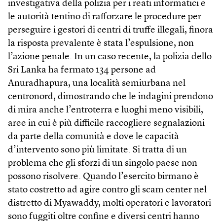
investigativa della polizia per i reati informatici e
le autorità tentino di rafforzare le procedure per
perseguire i gestori di centri di truffe illegali, finora
la risposta prevalente è stata l’espulsione, non
l’azione penale. In un caso recente, la polizia dello
Sri Lanka ha fermato 134 persone ad
Anuradhapura, una località semiurbana nel
centronord, dimostrando che le indagini prendono
di mira anche l’entroterra e luoghi meno visibili,
aree in cui è più difficile raccogliere segnalazioni
da parte della comunità e dove le capacità
d’intervento sono più limitate. Si tratta di un
problema che gli sforzi di un singolo paese non
possono risolvere. Quando l’esercito birmano è
stato costretto ad agire contro gli scam center nel
distretto di Myawaddy, molti operatori e lavoratori
sono fuggiti oltre confine e diversi centri hanno