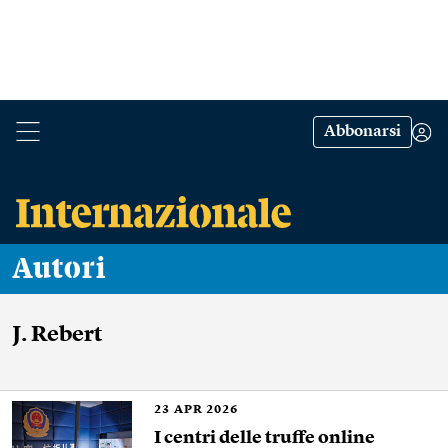
Abbonarsi
Autori
J. Rebert
23
APR 2026
I centri delle truffe online