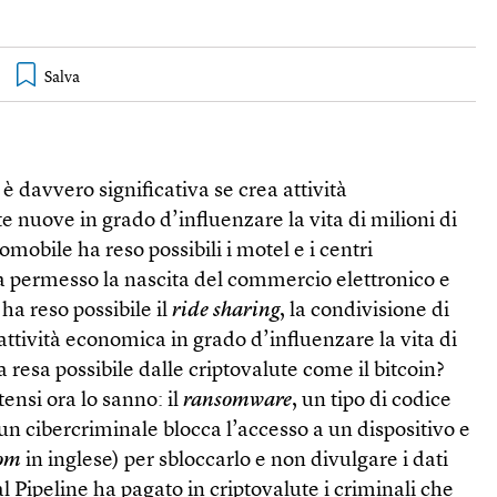
è davvero significativa se crea attività
nuove in grado d’influenzare la vita di milioni di
mobile ha reso possibili i motel e i centri
a permesso la nascita del commercio elettronico e
ha reso possibile il
ride sharing
, la condivisione di
attività economica in grado d’influenzare la vita di
a resa possibile dalle criptovalute come il bitcoin?
tensi ora lo sanno: il
ransomware
, un tipo di codice
un cibercriminale blocca l’accesso a un dispositivo e
om
in inglese) per sbloccarlo e non divulgare i dati
l Pipeline ha pagato in criptovalute i criminali che