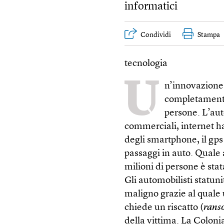
informatici
Condividi
Stampa
tecnologia
U
n’innovazione 
completamente 
persone. L’auto
commerciali, internet h
degli smartphone, il gps 
passaggi in auto. Quale 
milioni di persone è stat
Gli automobilisti statuni
maligno grazie al quale 
chiede un riscatto (
rans
della vittima. La Colonia