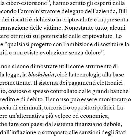
la ciber-estorsione”, hanno scritto gli esperti della
condo l’amministratore delegato dell’azienda, Bill
o dei riscatti è richiesto in criptovalute e rappresenta
-transazione delle vittime. Nonostante tutto, alcuni
ere ottimisti sul potenziale delle criptovalute. Lo
e “qualsiasi progetto con l’ambizione di sostituire la
imiti e non esiste evoluzione senza dolore”.
 non si sono dimostrate utili come strumento di
la legge, la
blockchain
, cioè la tecnologia alla base
ù promettente. Il sistema dei pagamenti elettronici
nto, costoso e spesso controllato dalle grandi banche
 credito e di debito. Il suo uso può essere monitorato o
cia di criminali, terroristi o oppositori politici. La
ere un’alternativa più veloce ed economica,
 che fare con paesi dal sistema finanziario debole,
dall’inflazione o sottoposto alle sanzioni degli Stati