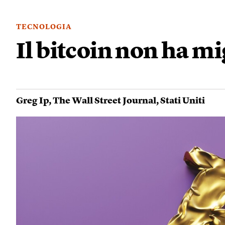
TECNOLOGIA
Il bitcoin non ha m
Greg Ip
,
The Wall Street Journal
,
Stati Uniti