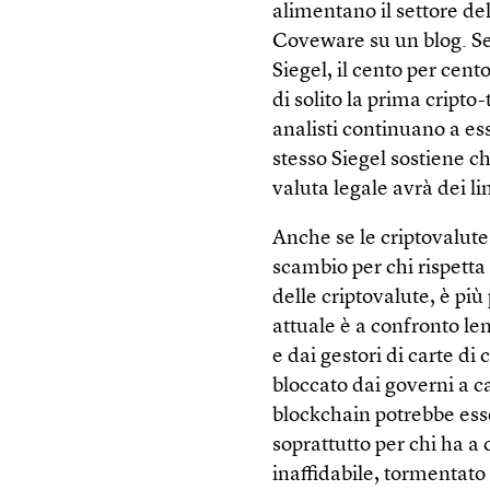
alimentano il settore del
Coveware su un blog. Se
Siegel, il cento per cent
di solito la prima cripto
analisti continuano a ess
stesso Siegel sostiene ch
valuta legale avrà dei l
Anche se le criptovalute
scambio per chi rispetta 
delle criptovalute, è pi
attuale è a confronto le
e dai gestori di carte di
bloccato dai governi a cac
blockchain potrebbe ess
soprattutto per chi ha a
inaffidabile, tormentato 