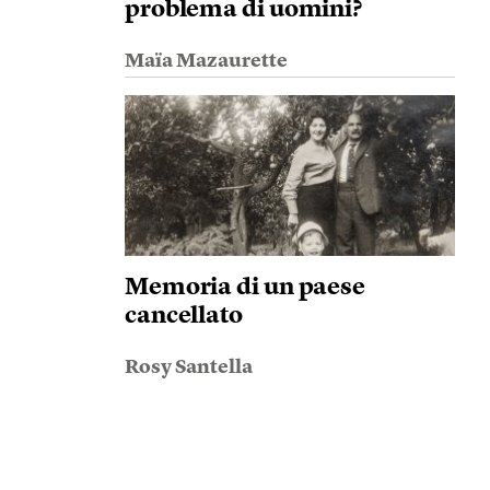
problema di uomini?
Maïa Mazaurette
Memoria di un paese
cancellato
Rosy Santella