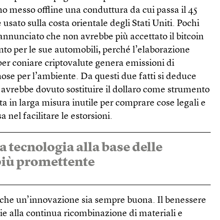
no messo offline una conduttura da cui passa il 45
usato sulla costa orientale degli Stati Uniti. Pochi
 annunciato che non avrebbe più accettato il bitcoin
 per le sue automobili, perché l’elaborazione
er coniare criptovalute genera emissioni di
ose per l’ambiente. Da questi due fatti si deduce
avrebbe dovuto sostituire il dollaro come strumento
ta in larga misura inutile per comprare cose legali e
a nel facilitare le estorsioni.
a tecnologia alla base delle
 più promettente
 che un’innovazione sia sempre buona. Il benessere
e alla continua ricombinazione di materiali e