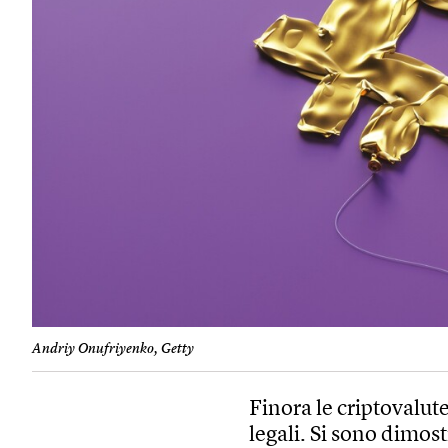
Andriy Onufriyenko, Getty
Finora le criptovalut
legali. Si sono dimostr