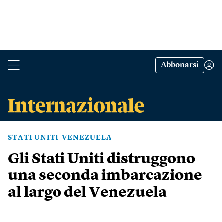
Abbonarsi
STATI UNITI-VENEZUELA
Gli Stati Uniti distruggono
una seconda imbarcazione
al largo del Venezuela