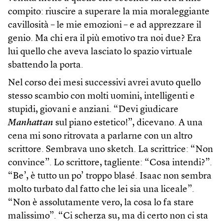
compito: riuscire a superare la mia moraleggiante
cavillosità – le mie emozioni – e ad apprezzare il
genio. Ma chi era il più emotivo tra noi due? Era
lui quello che aveva lasciato lo spazio virtuale
sbattendo la porta.
Nel corso dei mesi successivi avrei avuto quello
stesso scambio con molti uomini, intelligenti e
stupidi, giovani e anziani. “Devi giudicare
Manhattan
sul piano estetico!”, dicevano. A una
cena mi sono ritrovata a parlarne con un altro
scrittore. Sembrava uno sketch. La scrittrice: “Non
convince”. Lo scrittore, tagliente: “Cosa intendi?”.
“Be’, è tutto un po’ troppo blasé. Isaac non sembra
molto turbato dal fatto che lei sia una liceale”.
“Non è assolutamente vero, la cosa lo fa stare
malissimo”. “Ci scherza su, ma di certo non ci sta