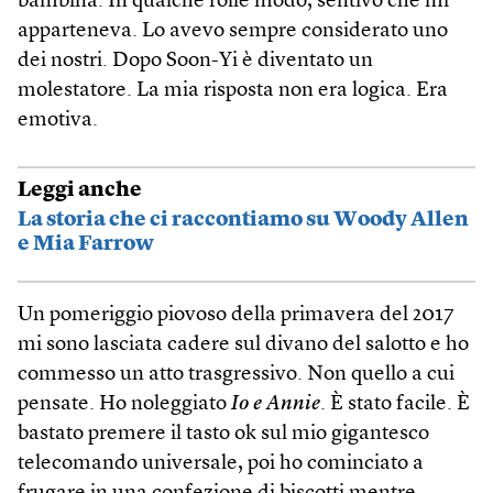
bambina. In qualche folle modo, sentivo che mi
apparteneva. Lo avevo sempre considerato uno
dei nostri. Dopo Soon-Yi è diventato un
molestatore. La mia risposta non era logica. Era
emotiva.
Leggi anche
La storia che ci raccontiamo su Woody Allen
e Mia Farrow
Un pomeriggio piovoso della primavera del 2017
mi sono lasciata cadere sul divano del salotto e ho
commesso un atto trasgressivo. Non quello a cui
pensate. Ho noleggiato
Io e Annie
. È stato facile. È
bastato premere il tasto ok sul mio gigantesco
telecomando universale, poi ho cominciato a