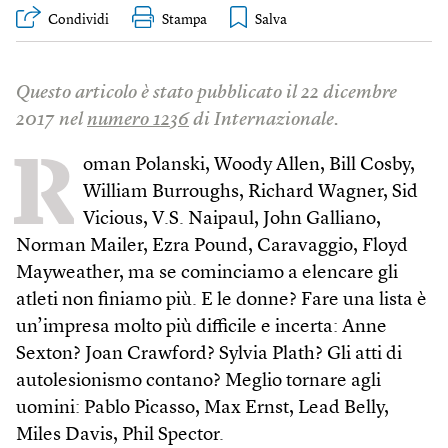
Condividi
Stampa
Questo articolo è stato pubblicato il 22 dicembre
2017 nel
numero 1236
di Internazionale.
R
oman Polanski, Woody Allen, Bill Cosby,
William Burroughs, Richard Wagner, Sid
Vicious, V.S. Naipaul, John Galliano,
Norman Mailer, Ezra Pound, Caravaggio, Floyd
Mayweather, ma se cominciamo a elencare gli
atleti non finiamo più. E le donne? Fare una lista è
un’impresa molto più difficile e incerta: Anne
Sexton? Joan Crawford? Sylvia Plath? Gli atti di
autolesionismo contano? Meglio tornare agli
uomini: Pablo Picasso, Max Ernst, Lead Belly,
Miles Davis, Phil Spector.