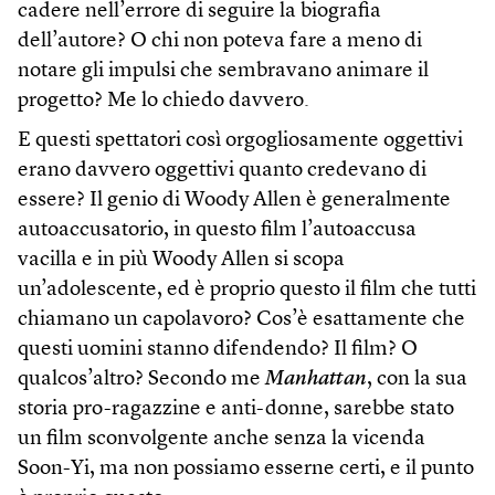
cadere nell’errore di seguire la biografia
dell’autore? O chi non poteva fare a meno di
notare gli impulsi che sembravano animare il
progetto? Me lo chiedo davvero.
E questi spettatori così orgogliosamente oggettivi
erano davvero oggettivi quanto credevano di
essere? Il genio di Woody Allen è generalmente
autoaccusatorio, in questo film l’autoaccusa
vacilla e in più Woody Allen si scopa
un’adolescente, ed è proprio questo il film che tutti
chiamano un capolavoro? Cos’è esattamente che
questi uomini stanno difendendo? Il film? O
qualcos’altro? Secondo me
Manhattan
, con la sua
storia pro-ragazzine e anti-donne, sarebbe stato
un film sconvolgente anche senza la vicenda
Soon-Yi, ma non possiamo esserne certi, e il punto