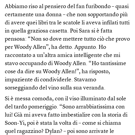
Abbiamo riso al pensiero del fan furibondo – quasi
certamente una donna – che non sopportando più
di avere quei libri tra le scatole li aveva infilati tutti
in quella graziosa casetta. Poi Sara si è fatta
pensosa: “Non so dove mettere tutto ciò che provo
per Woody Allen”, ha detto. Appunto. Ho
raccontato a un’altra amica intelligente che mi
stavo occupando di Woody Allen. “Ho tantissime
cose da dire su Woody Allen!”, ha risposto,
impaziente di condividerle. Stavamo
sorseggiando del vino sulla sua veranda.
Si è messa comoda, con il viso illuminato dal sole
del tardo pomeriggio. “Sono arrabbiatissima con
lui! Già mi aveva fatto imbestialire con la storia di
Soon-Yi, poi è stata la volta di – come si chiama
quel ragazzino? Dylan? – poi sono arrivate le