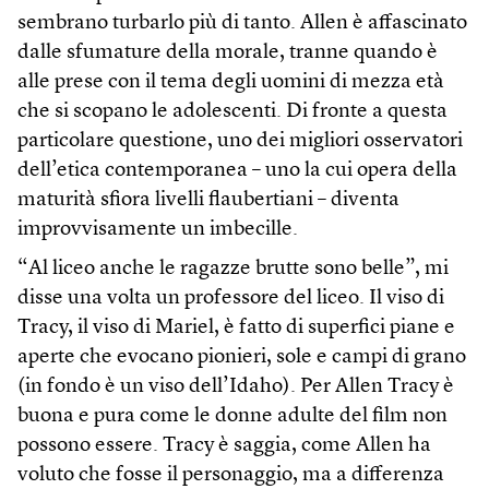
sembrano turbarlo più di tanto. Allen è affascinato
dalle sfumature della morale, tranne quando è
alle prese con il tema degli uomini di mezza età
che si scopano le adolescenti. Di fronte a questa
particolare questione, uno dei migliori osservatori
dell’etica contemporanea – uno la cui opera della
maturità sfiora livelli flaubertiani – diventa
improvvisamente un imbecille.
“Al liceo anche le ragazze brutte sono belle”, mi
disse una volta un professore del liceo. Il viso di
Tracy, il viso di Mariel, è fatto di superfici piane e
aperte che evocano pionieri, sole e campi di grano
(in fondo è un viso dell’Idaho). Per Allen Tracy è
buona e pura come le donne adulte del film non
possono essere. Tracy è saggia, come Allen ha
voluto che fosse il personaggio, ma a differenza