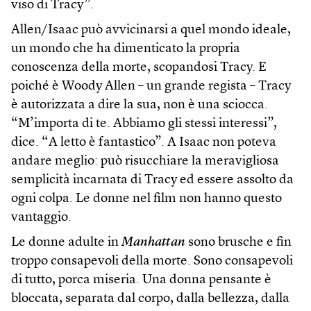
viso di Tracy”.
Allen/Isaac può avvicinarsi a quel mondo ideale,
un mondo che ha dimenticato la propria
conoscenza della morte, scopandosi Tracy. E
poiché è Woody Allen – un grande regista – Tracy
è autorizzata a dire la sua, non è una sciocca.
“M’importa di te. Abbiamo gli stessi interessi”,
dice. “A letto è fantastico”. A Isaac non poteva
andare meglio: può risucchiare la meravigliosa
semplicità incarnata di Tracy ed essere assolto da
ogni colpa. Le donne nel film non hanno questo
vantaggio.
Le donne adulte in
Manhattan
sono brusche e fin
troppo consapevoli della morte. Sono consapevoli
di tutto, porca miseria. Una donna pensante è
bloccata, separata dal corpo, dalla bellezza, dalla