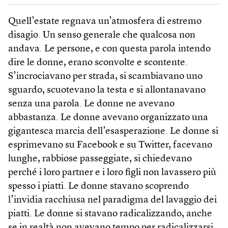
Quell’estate regnava un’atmosfera di estremo
disagio. Un senso generale che qualcosa non
andava. Le persone, e con questa parola intendo
dire le donne, erano sconvolte e scontente.
S’incrociavano per strada, si scambiavano uno
sguardo, scuotevano la testa e si allontanavano
senza una parola. Le donne ne avevano
abbastanza. Le donne avevano organizzato una
gigantesca marcia dell’esasperazione. Le donne si
esprimevano su Facebook e su Twitter, facevano
lunghe, rabbiose passeggiate, si chiedevano
perché i loro partner e i loro figli non lavassero più
spesso i piatti. Le donne stavano scoprendo
l’invidia racchiusa nel paradigma del lavaggio dei
piatti. Le donne si stavano radicalizzando, anche
se in realtà non avevano tempo per radicalizzarsi.