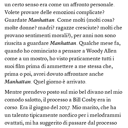
un certo senso era come un affronto personale.
Volete provare delle emozioni complicate?
Guardate
Manhattan
. Come molti (molti cosa?
molte donne? madri? ragazze cresciute? molti che
provano sentimenti morali?), per anni non sono
riuscita a guardare
Manhattan
. Qualche mese fa,
quando ho cominciato a pensare a Woody Allen
come a un mostro, ho visto praticamente tutti i
suoi film prima di ammettere a me stessa che,
prima o poi, avrei dovuto affrontare anche
Manhattan
. Quel giorno è arrivato.
Mentre prendevo posto sul mio bel divano nel mio
comodo salotto, il processo a Bill Cosby era in
corso. Era il giugno del 2017. Mio marito, che ha
un talento tipicamente nordico per i melodrammi
ovattati, mi ha suggerito di passare dal processo