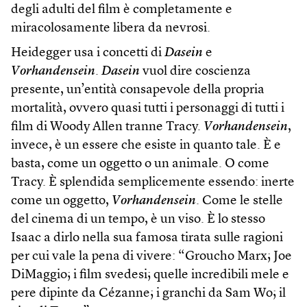
degli adulti del film è completamente e
miracolosamente libera da nevrosi.
Heidegger usa i concetti di
Dasein
e
Vorhandensein
.
Dasein
vuol dire coscienza
presente, un’entità consapevole della propria
mortalità, ovvero quasi tutti i personaggi di tutti i
film di Woody Allen tranne Tracy.
Vorhandensein
,
invece, è un essere che esiste in quanto tale. È e
basta, come un oggetto o un animale. O come
Tracy. È splendida semplicemente essendo: inerte
come un oggetto,
Vorhandensein
. Come le stelle
del cinema di un tempo, è un viso. È lo stesso
Isaac a dirlo nella sua famosa tirata sulle ragioni
per cui vale la pena di vivere: “Groucho Marx; Joe
DiMaggio; i film svedesi; quelle incredibili mele e
pere dipinte da Cézanne; i granchi da Sam Wo; il