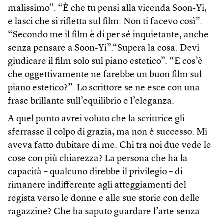
malissimo”. “È che tu pensi alla vicenda Soon-Yi,
e lasci che si rifletta sul film. Non ti facevo così”.
“Secondo me il film è di per sé inquietante, anche
senza pensare a Soon-Yi”.“Supera la cosa. Devi
giudicare il film solo sul piano estetico”. “E cos’è
che oggettivamente ne farebbe un buon film sul
piano estetico?”. Lo scrittore se ne esce con una
frase brillante sull’equilibrio e l’eleganza.
A quel punto avrei voluto che la scrittrice gli
sferrasse il colpo di grazia, ma non è successo. Mi
aveva fatto dubitare di me. Chi tra noi due vede le
cose con più chiarezza? La persona che ha la
capacità – qualcuno direbbe il privilegio – di
rimanere indifferente agli atteggiamenti del
regista verso le donne e alle sue storie con delle
ragazzine? Che ha saputo guardare l’arte senza