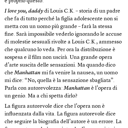
è proprio questo.
I love you, daddy
di Louis C.K. – storia di un padre
che fa di tutto perché la figlia adolescente non si
metta con un uomo più grande – farà la stessa
fine. Sarà impossibile vederlo ignorando le accuse
di molestie sessuali rivolte a Louis C.K., ammesso
che qualcuno lo veda. Per ora la distribuzione è
sospesa e il film non uscirà. Una grande opera
d’arte suscita delle sensazioni. Ma quando dico
che
Manhattan
mi fa venire la nausea, un uomo
mi dice: “No, quella è la sensazione sbagliata”.
Parla con autorevolezza:
Manhattan
è l’opera di
un genio. Ma a chi spetta dirlo?
La figura autorevole dice che l’opera non è
influenzata dalla vita. La figura autorevole dice
che seguire la biografia dell’autore è un errore. La