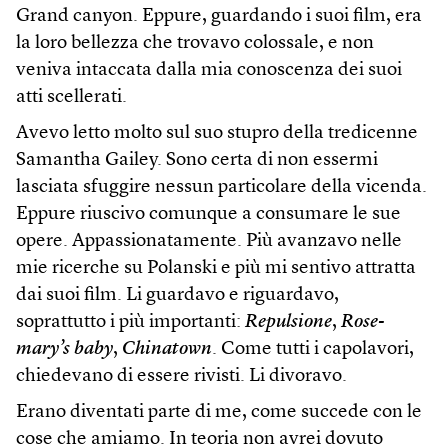
Grand canyon. Eppure, guardando i suoi film, era
la loro bellezza che trovavo colossale, e non
veniva intaccata dalla mia conoscenza dei suoi
atti scellerati.
Avevo letto molto sul suo stupro della tredicenne
Samantha Gailey. Sono certa di non essermi
lasciata sfuggire nessun particolare della vicenda.
Eppure riuscivo comunque a consumare le sue
opere. Appassionatamente. Più avanzavo nelle
mie ricerche su Polanski e più mi sentivo attratta
dai suoi film. Li guardavo e riguardavo,
soprattutto i più importanti:
Repulsione
,
Rose-
mary’s baby
,
Chinatown
. Come tutti i capolavori,
chiedevano di essere rivisti. Li divoravo.
Erano diventati parte di me, come succede con le
cose che amiamo. In teoria non avrei dovuto