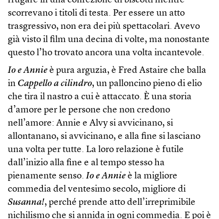
frugare in una confezione di biscotti mentre
scorrevano i titoli di testa. Per essere un atto
trasgressivo, non era dei più spettacolari. Avevo
già visto il film una decina di volte, ma nonostante
questo l’ho trovato ancora una volta incantevole.
Io e Annie
è pura arguzia, è Fred Astaire che balla
in
Cappello a cilindro
, un palloncino pieno di elio
che tira il nastro a cui è attaccato. È una storia
d’amore per le persone che non credono
nell’amore: Annie e Alvy si avvicinano, si
allontanano, si avvicinano, e alla fine si lasciano
una volta per tutte. La loro relazione è futile
dall’inizio alla fine e al tempo stesso ha
pienamente senso.
Io e Annie
è la migliore
commedia del ventesimo secolo, migliore di
Susanna!
, perché prende atto dell’irreprimibile
nichilismo che si annida in ogni commedia. E poi è