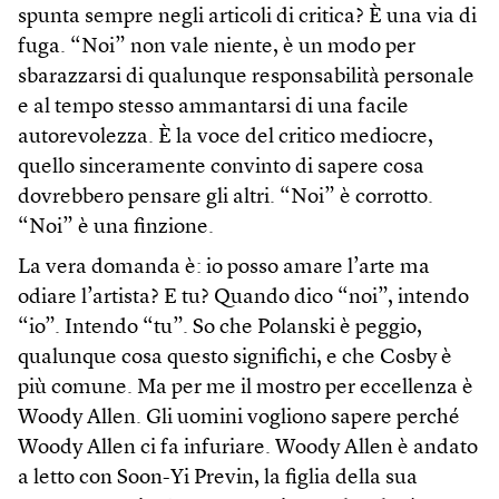
spunta sempre negli articoli di critica? È una via di
fuga. “Noi” non vale niente, è un modo per
sbarazzarsi di qualunque responsabilità personale
e al tempo stesso ammantarsi di una facile
autorevolezza. È la voce del critico mediocre,
quello sinceramente convinto di sapere cosa
dovrebbero pensare gli altri. “Noi” è corrotto.
“Noi” è una finzione.
La vera domanda è: io posso amare l’arte ma
odiare l’artista? E tu? Quando dico “noi”, intendo
“io”. Intendo “tu”. So che Polanski è peggio,
qualunque cosa questo significhi, e che Cosby è
più comune. Ma per me il mostro per eccellenza è
Woody Allen. Gli uomini vogliono sapere perché
Woody Allen ci fa infuriare. Woody Allen è andato
a letto con Soon-Yi Previn, la figlia della sua