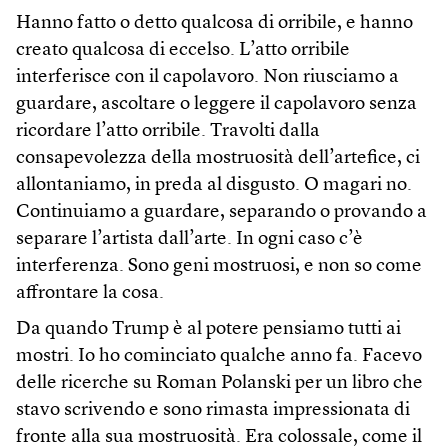
Hanno fatto o detto qualcosa di orribile, e hanno
creato qualcosa di eccelso. L’atto orribile
interferisce con il capolavoro. Non riusciamo a
guardare, ascoltare o leggere il capolavoro senza
ricordare l’atto orribile. Travolti dalla
consapevolezza della mostruosità dell’artefice, ci
allontaniamo, in preda al disgusto. O magari no.
Continuiamo a guardare, separando o provando a
separare l’artista dall’arte. In ogni caso c’è
interferenza. Sono geni mostruosi, e non so come
affrontare la cosa.
Da quando Trump è al potere pensiamo tutti ai
mostri. Io ho cominciato qualche anno fa. Facevo
delle ricerche su Roman Polanski per un libro che
stavo scrivendo e sono rimasta impressionata di
fronte alla sua mostruosità. Era colossale, come il