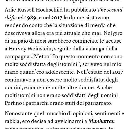
Arlie Russell Hochschild ha pubblicato
The second
shift
nel 1989, e nel 2017 le donne si stavano
rendendo conto che la situazione di merda che
descriveva allora era più attuale che mai. Nel giro
di un paio di mesi sarebbero cominciate le accuse
a Harvey Weinstein, seguite dalla valanga della
campagna #Metoo.“In questo momento non sono
molto soddisfatta degli uomini”, scrivevo nel mio
diario quand’ero adolescente. Nell’estate del 2017
continuavo a non essere molto soddisfatta degli
uomini, e come me molte altre donne. Anche
molti uomini non erano soddisfatti degli uomini.
Perfino i patriarchi erano stufi del patriarcato.
Nonostante quel mucchio di opinioni, sentimenti e
rabbia, ero decisa ad avvicinarmi a
Manhattan