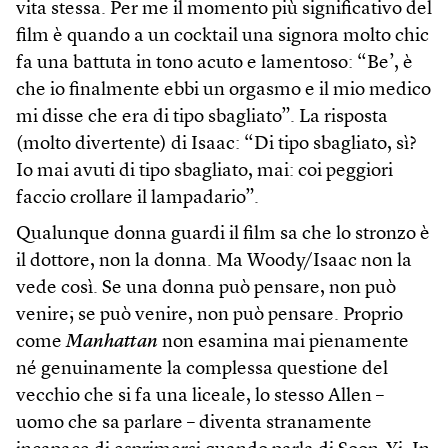
vita stessa. Per me il momento più significativo del
film è quando a un cocktail una signora molto chic
fa una battuta in tono acuto e lamentoso: “Be’, è
che io finalmente ebbi un orgasmo e il mio medico
mi disse che era di tipo sbagliato”. La risposta
(molto divertente) di Isaac: “Di tipo sbagliato, sì?
Io mai avuti di tipo sbagliato, mai: coi peggiori
faccio crollare il lampadario”.
Qualunque donna guardi il film sa che lo stronzo è
il dottore, non la donna. Ma Woody/Isaac non la
vede così. Se una donna può pensare, non può
venire; se può venire, non può pensare. Proprio
come
Manhattan
non esamina mai pienamente
né genuinamente la complessa questione del
vecchio che si fa una liceale, lo stesso Allen –
uomo che sa parlare – diventa stranamente