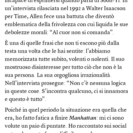
incapace di esprimersi quando parla di Soon-Yi. In
un’intervista rilasciata nel 1992 a Walter Isaacson
per Time, Allen fece una battuta che diventò
emblematica della frivolezza con cui liquida le sue
debolezze morali: “Al cuor non si comanda”.
È una di quelle frasi che non ti escono più dalla
testa una volta che le hai sentite: l’abbiamo
memorizzata tutte subito, volenti o nolenti. Il suo
mostruoso disinteresse per tutto ciò che non è la
sua persona. La sua orgogliosa irrazionalità.
Nell’intervista prosegue: “Non c’è nessuna logica
in queste cose. S’incontra qualcuno, ci si innamora
e questo è tutto”.
Poiché in quel periodo la situazione era quella che
era, ho fatto fatica a finire
Manhattan
: mi ci sono
volute un paio di puntate. Ho raccontato sui social