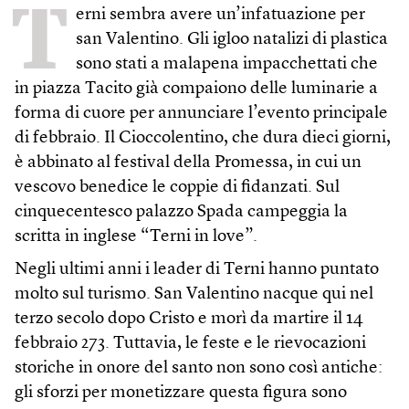
T
erni sembra avere un’infatuazione per
san Valentino. Gli igloo natalizi di plastica
sono stati a malapena impacchettati che
in piazza Tacito già compaiono delle luminarie a
forma di cuore per annunciare l’evento principale
di febbraio. Il Cioccolentino, che dura dieci giorni,
è abbinato al festival della Promessa, in cui un
vescovo benedice le coppie di fidanzati. Sul
cinquecentesco palazzo Spada campeggia la
scritta in inglese “Terni in love”.
Negli ultimi anni i leader di Terni hanno puntato
molto sul turismo. San Valentino nacque qui nel
terzo secolo dopo Cristo e morì da martire il 14
febbraio 273. Tuttavia, le feste e le rievocazioni
storiche in onore del santo non sono così antiche:
gli sforzi per monetizzare questa figura sono