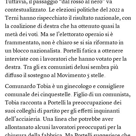
Tuttavia, il passaggio “dal rosso al nero” va
contestualizzato. Le elezioni politiche del 2022 a
Terni hanno rispecchiato il risultato nazionale, con
la coalizione di destra che ha ottenuto quasi la
metà dei voti. Ma se l’elettorato operaio si è
frammentato, non è chiaro se si sia riformato in
un blocco nazionalista. Portelli fatica a ottenere
interviste con i lavoratori che hanno votato per la
destra. Tra gli ex comunisti delusi sembra più
diffuso il sostegno al Movimento 5 stelle.
Comunardo Tobia è un ginecologo e consigliere
comunale dei cinquestelle. Figlio di un comunista,
Tobia racconta a Portelli la preoccupazione dei
suoi colleghi di partito per gli effetti inquinanti
dell’acciaieria. Una linea che potrebbe aver
allontanato alcuni lavoratori preoccupati per la
chiusura della fabbrica. Ma Portelli suggerisce che