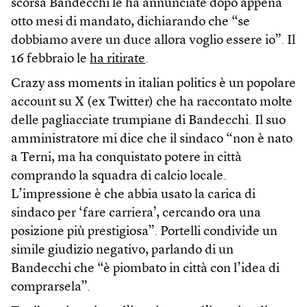
scorsa Bandecchi le ha annunciate dopo appena
otto mesi di mandato, dichiarando che “se
dobbiamo avere un duce allora voglio essere io”. Il
16 febbraio le
ha ritirate
.
Crazy ass moments in italian politics è un popolare
account su X (ex Twitter) che ha raccontato molte
delle pagliacciate trumpiane di Bandecchi. Il suo
amministratore mi dice che il sindaco “non è nato
a Terni, ma ha conquistato potere in città
comprando la squadra di calcio locale.
L’impressione è che abbia usato la carica di
sindaco per ‘fare carriera’, cercando ora una
posizione più prestigiosa”. Portelli condivide un
simile giudizio negativo, parlando di un
Bandecchi che “è piombato in città con l’idea di
comprarsela”.