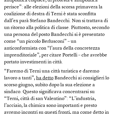
antipolitica colpisce, di protesta e antipolitica
perisce”: alle elezioni della scorsa primavera la
coalizione di destra di Terni è stata sconfitta
dall’ex parà Stefano Bandecchi. Non si trattava di
un ritorno alla politica di classe. Piuttosto, secondo
una persona del posto Bandecchi si è presentato
come “un piccolo Berlusconi” – un
anticonformista con “l’aura della concretezza
imprenditoriale”, per citare Portelli – che avrebbe
portato investimenti in città.
“Faremo di Terni una città turistica e daremo
lavoro a tanti”,
ha detto
Bandecchi ai consiglieri lo
scorso giugno, subito dopo la sua elezione a
sindaco. Questo significava concentrarsi su
“Terni, città di san Valentino”: “L’industria,
l’acciaio, la chimica sono importanti e presto
avremo incontri su questi fronti, ma come detto in