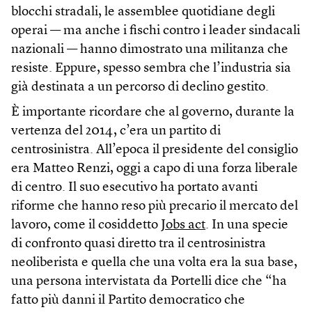
blocchi stradali, le assemblee quotidiane degli
operai — ma anche i fischi contro i leader sindacali
nazionali — hanno dimostrato una militanza che
resiste. Eppure, spesso sembra che l’industria sia
già destinata a un percorso di declino gestito.
È importante ricordare che al governo, durante la
vertenza del 2014, c’era un partito di
centrosinistra. All’epoca il presidente del consiglio
era Matteo Renzi, oggi a capo di una forza liberale
di centro. Il suo esecutivo ha portato avanti
riforme che hanno reso più precario il mercato del
lavoro, come il cosiddetto
Jobs act
. In una specie
di confronto quasi diretto tra il centrosinistra
neoliberista e quella che una volta era la sua base,
una persona intervistata da Portelli dice che “ha
fatto più danni il Partito democratico che