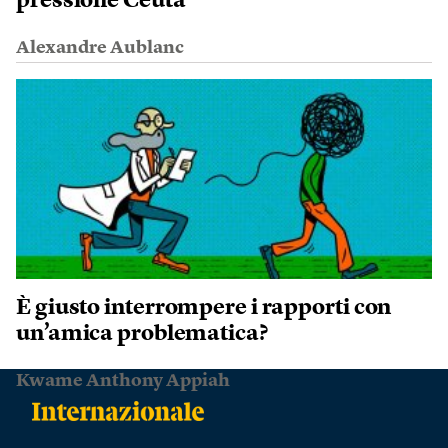
pressione Ceuta
Alexandre Aublanc
È giusto interrompere i rapporti con
un’amica problematica?
Kwame Anthony Appiah