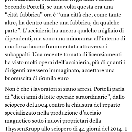
Secondo Portelli, se una volta questa era una
“città-fabbrica” ora è “una città che, come tante
altre, ha dentro anche una fabbrica, da qualche
parte”. L’acciaieria ha ancora qualche migliaio di
dipendenti, ma sono una minoranza all’interno di
una forza lavoro frammentata attraverso i
subappalti. Una recente tornata di licenziamenti
ha visto molti operai dell’acciaieria, più di quanti i
dirigenti avessero immaginato, accettare una
buonuscita di 60mila euro.
Non è che i lavoratori si siano arresi. Portelli parla
di “dieci anni di lotte operaie straordinarie”, dallo
sciopero del 2004 contro la chiusura del reparto
specializzato nella produzione d’acciaio
magnetico sotto i nuovi proprietari della
ThyssenKrupp allo sciopero di 44 giorni del 2014. I