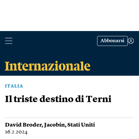
Abbonarsi
ITALIA
Il triste destino di Terni
David Broder
,
Jacobin
,
Stati Uniti
16.2.2024