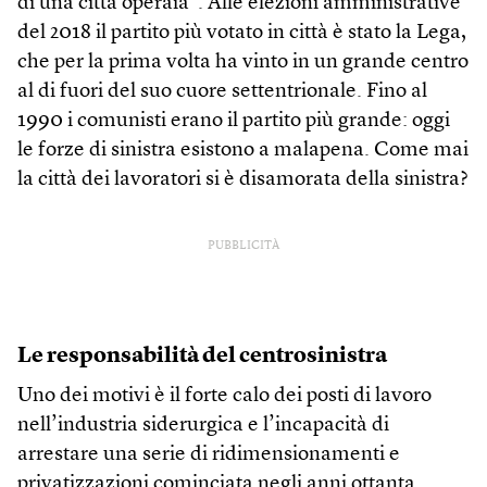
di una città operaia”. Alle elezioni amministrative
del 2018 il partito più votato in città è stato la Lega,
che per la prima volta ha vinto in un grande centro
al di fuori del suo cuore settentrionale. Fino al
1990 i comunisti erano il partito più grande: oggi
le forze di sinistra esistono a malapena. Come mai
la città dei lavoratori si è disamorata della sinistra?
PUBBLICITÀ
Le responsabilità del centrosinistra
Uno dei motivi è il forte calo dei posti di lavoro
nell’industria siderurgica e l’incapacità di
arrestare una serie di ridimensionamenti e
privatizzazioni cominciata negli anni ottanta.