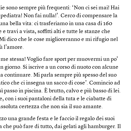
ie sono sempre più frequenti: ‘Non ci sei mai! Hai
l pediatra! Non fai nulla!’. Cerco di compensare la
na bella vita: ci trasferiamo in una casa di 160
e travi a vista, soffitti alti e tutte le stanze che
 Mi dico che le cose miglioreranno e mi rifugio nel
ù l’amore.
 me stessa! Voglio fare sport per muovermi un po’
un giorno. Si iscrive a un corso di nuoto con alcune
 a continuare. Mi parla sempre più spesso del suo
patico che ci insegna un sacco di cose’. Comincio ad
 passo in piscina. È brutto, calvo e più basso di lei.
, con i suoi pantaloni della tuta e le ciabatte di
’assoluta certezza che non sia il suo amante.
zzo una grande festa e le faccio il regalo dei suoi
 che può fare di tutto, dai gelati agli hamburger. Il