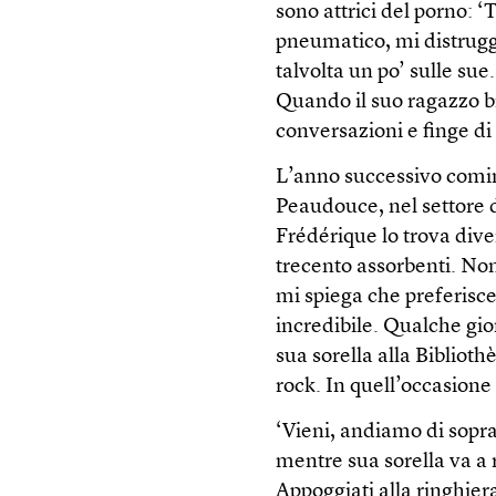
sono attrici del porno: ‘
pneumatico, mi distrugg
talvolta un po’ sulle su
Quando il suo ragazzo bre
conversazioni e finge di 
L’anno successivo comin
Peaudouce, nel settore d
Frédérique lo trova dive
trecento assorbenti. Non
mi spiega che preferisce
incredibile. Qualche gi
sua sorella alla Bibliot
rock. In quell’occasione
‘Vieni, andiamo di sopra,
mentre sua sorella va a 
Appoggiati alla ringhiera