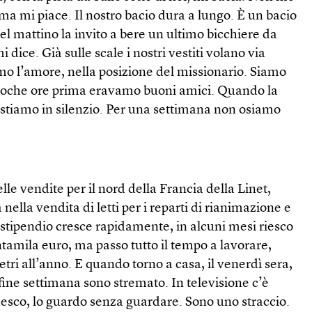
 ma mi piace. Il nostro bacio dura a lungo. È un bacio
el mattino la invito a bere un ultimo bicchiere da
i dice. Già sulle scale i nostri vestiti volano via
mo l’amore, nella posizione del missionario. Siamo
 poche ore prima eravamo buoni amici. Quando la
stiamo in silenzio. Per una settimana non osiamo
le vendite per il nord della Francia della Linet,
nella vendita di letti per i reparti di rianimazione e
o stipendio cresce rapidamente, in alcuni mesi riesco
tamila euro, ma passo tutto il tempo a lavorare,
tri all’anno. E quando torno a casa, il venerdì sera,
 fine settimana sono stremato. In televisione c’è
desco, lo guardo senza guardare. Sono uno straccio.