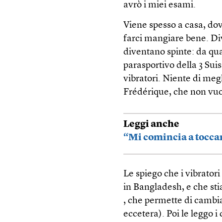
avrò i miei esami.
Viene spesso a casa, dove 
farci mangiare bene. Di
diventano spinte: da qu
parasportivo della 3 Sui
vibratori. Niente di meg
Frédérique, che non vuo
Leggi anche
“Mi comincia a toccar
Le spiego che i vibratori
in Bangladesh, e che sti
, che permette di cambia
eccetera). Poi le leggo i