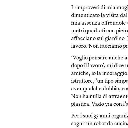
I rimproveri di mia mogl
dimenticato la visita da
mia assenza offrendole u
metri quadrati con pietre 
affacciano sul giardino.
lavoro. Non facciamo pi
‘Voglio pensare anche a
dopo il lavoro’, mi dice 
amiche, io la incoraggio
istruttore, ‘un tipo sim
aver qualche dubbio, così
Non ha nulla di attraente
plastica. Vado via con l
Per i suoi 35 anni organi
sogni: un robot da cucina