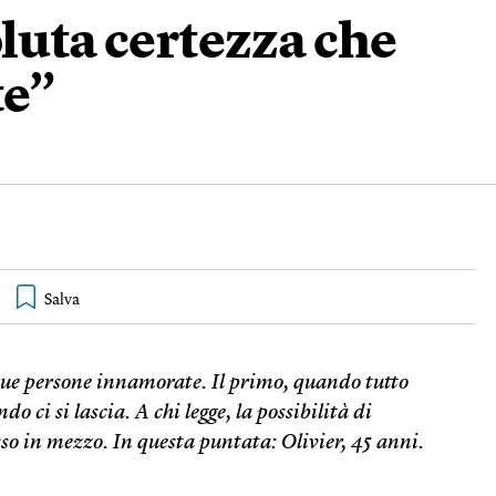
oluta certezza che
te”
 due persone innamorate. Il primo, quando tutto
o ci si lascia. A chi legge, la possibilità di
so in mezzo. In questa puntata: Olivier, 45 anni.