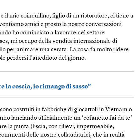
il mio coinquilino, figlio di un ristoratore, ci tiene a
ventiamo amici e presto le nostre conversazioni
ando ho cominciato a lavorare nel settore
sses, mi occupo della vendita internazionale di
lio per animare una serata. La cosa fa molto ridere
le perdersi l’aneddoto del giorno.
e la coscia, io rimango di sasso”
 sono costruiti in fabbriche di giocattoli in Vietnam o
amo lanciando ufficialmente un ‘cofanetto fai da te’
re la punta (liscia, con rilievi, impermeabile,
 commenti delle nostre collaudatrici, che in realtà