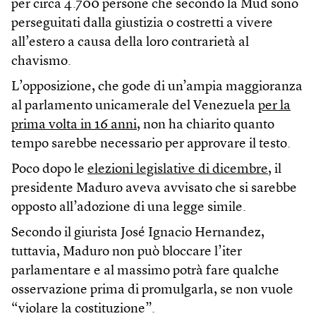
per circa 4.700 persone che secondo la Mud sono
perseguitati dalla giustizia o costretti a vivere
all’estero a causa della loro contrarietà al
chavismo.
L’opposizione, che gode di un’ampia maggioranza
al parlamento unicamerale del Venezuela
per la
prima volta in 16 anni
, non ha chiarito quanto
tempo sarebbe necessario per approvare il testo.
Poco dopo le
elezioni legislative di dicembre
, il
presidente Maduro aveva avvisato che si sarebbe
opposto all’adozione di una legge simile.
Secondo il giurista José Ignacio Hernandez,
tuttavia, Maduro non può bloccare l’iter
parlamentare e al massimo potrà fare qualche
osservazione prima di promulgarla, se non vuole
“violare la costituzione”.