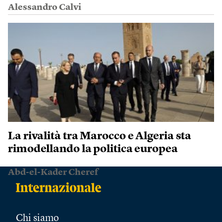
Alessandro Calvi
La rivalità tra Marocco e Algeria sta
rimodellando la politica europea
Abd-el-Kader Cheref
Chi siamo