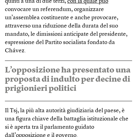
quinti a una di due terzi,
con la quale può
convocare un referendum, organizzare
un’assemblea costituente e anche provocare,
attraverso una riduzione della durata del suo
mandato, le dimissioni anticipate del presidente,
espressione del Partito socialista fondato da
Chávez.
L’opposizione ha presentato una
proposta di indulto per decine di
prigionieri politici
Il Tsj, la più alta autorità giudiziaria del paese, è
una figura chiave della battaglia istituzionale che
si è aperta tra il parlamento guidato
dall’opposizione e il governo.