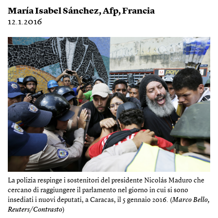
María Isabel Sánchez
,
Afp
,
Francia
12.1.2016
La polizia respinge i sostenitori del presidente Nicolás Maduro che
cercano di raggiungere il parlamento nel giorno in cui si sono
insediati i nuovi deputati, a Caracas, il 5 gennaio 2016. (
Marco Bello,
Reuters/Contrasto
)