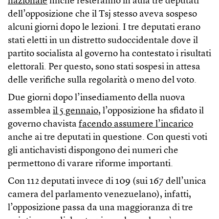
nazionale
finché resteranno in aula tre deputati
dell’opposizione che il Tsj stesso aveva sospeso
alcuni giorni dopo le lezioni. I tre deputati erano
stati eletti in un distretto sudoccidentale dove il
partito socialista al governo ha contestato i risultati
elettorali. Per questo, sono stati sospesi in attesa
delle verifiche sulla regolarità o meno del voto.
Due giorni dopo l’insediamento della nuova
assemblea
il 5 gennaio
, l’opposizione ha sfidato il
governo chavista
facendo assumere l’incarico
anche ai tre deputati in questione. Con questi voti
gli antichavisti dispongono dei numeri che
permettono di varare riforme importanti.
Con 112 deputati invece di 109 (sui 167 dell’unica
camera del parlamento venezuelano), infatti,
l’opposizione passa da una maggioranza di tre