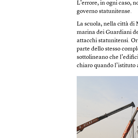
L’errore, in ogni caso, 
governo statunitense.
La scuola, nella città di
marina dei Guardiani del
attacchi statunitensi. O
parte dello stesso compl
sottolineano che l’edifi
chiaro quando l’istituto 