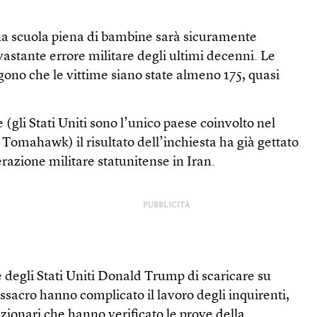
a scuola piena di bambine sarà sicuramente
vastante errore militare degli ultimi decenni. Le
gono che le vittime siano state almeno 175, quasi
(gli Stati Uniti sono l’unico paese coinvolto nel
li Tomahawk) il risultato dell’inchiesta ha già gettato
razione militare statunitense in Iran.
PUBBLICITÀ
te degli Stati Uniti Donald Trump di scaricare su
sacro hanno complicato il lavoro degli inquirenti,
zionari che hanno verificato le prove della