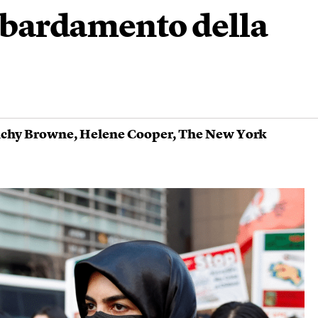
mbardamento della
chy Browne
,
Helene Cooper
,
The New York