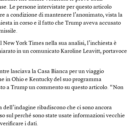
nse. Le persone intervistate per questo articolo
re a condizione di mantenere l’anonimato, vista la
hiesta in corso e il fatto che Trump aveva accusato
 missile.
 New York Times nella sua analisi, l’inchiesta è
hiarato in un comunicato Karoline Leavitt, portavoce
tre lasciava la Casa Bianca per un viaggio
one in Ohio e Kentucky del suo programma
esto a Trump un commento su questo articolo. “Non
.
 dell’indagine ribadiscono che ci sono ancora
so sul perché sono state usate informazioni vecchie
erificare i dati.