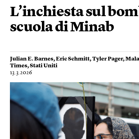
L’inchiesta sul bo
scuola di Minab
Julian E. Barnes
,
Eric Schmitt
,
Tyler Pager
,
Mala
Times
,
Stati Uniti
13.3.2026