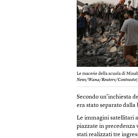
Le macerie della scuola di Minab,
News/Wana/Reuters/Contrasto
)
Secondo un’inchiesta de
era stato separato dalla b
Le immagini satellitari 
piazzate in precedenza v
stati realizzati tre ingr