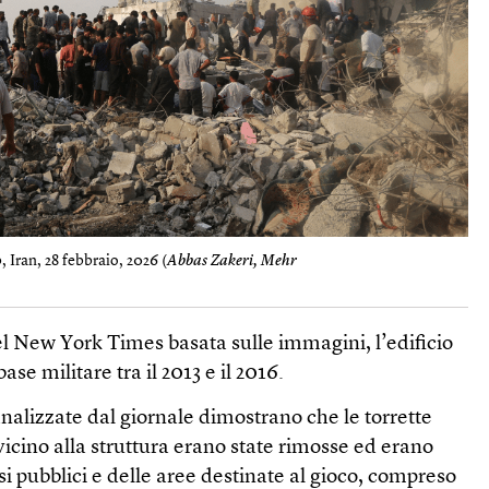
 Iran, 28 febbraio, 2026 (
Abbas Zakeri, Mehr
l New York Times basata sulle immagini, l’edificio
ase militare tra il 2013 e il 2016.
analizzate dal giornale dimostrano che le torrette
icino alla struttura erano state rimosse ed erano
essi pubblici e delle aree destinate al gioco, compreso