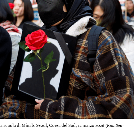
a scuola di Minab. Seoul, Corea del Sud, 12 marzo 2026 (
Kim Soo-