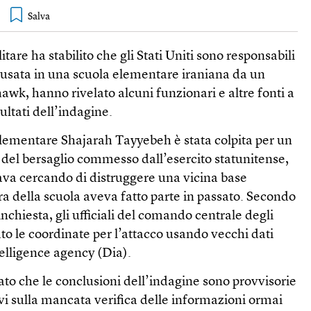
itare ha stabilito che gli Stati Uniti sono responsabili
usata in una scuola elementare iraniana da un
wk, hanno rivelato alcuni funzionari e altre fonti a
ultati dell’indagine.
 elementare Shajarah Tayyebeh è stata colpita per un
 del bersaglio commesso dall’esercito statunitense,
va cercando di distruggere una vicina base
ura della scuola aveva fatto parte in passato. Secondo
nchiesta, gli ufficiali del comando centrale degli
to le coordinate per l’attacco usando vecchi dati
telligence agency (Dia).
ato che le conclusioni dell’indagine sono provvisorie
tivi sulla mancata verifica delle informazioni ormai