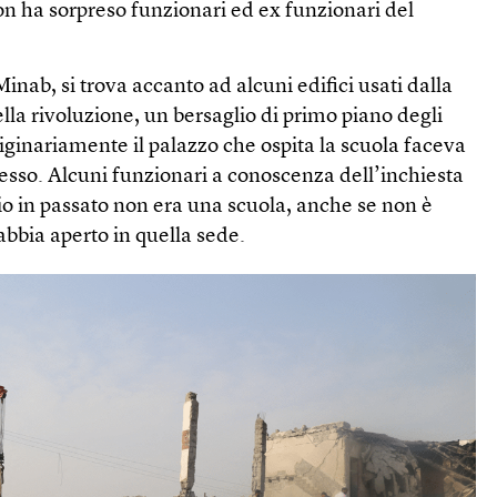
non ha sorpreso funzionari ed ex funzionari del
 Minab, si trova accanto ad alcuni edifici usati dalla
la rivoluzione, un bersaglio di primo piano degli
riginariamente il palazzo che ospita la scuola faceva
esso. Alcuni funzionari a conoscenza dell’inchiesta
cio in passato non era una scuola, anche se non è
abbia aperto in quella sede.