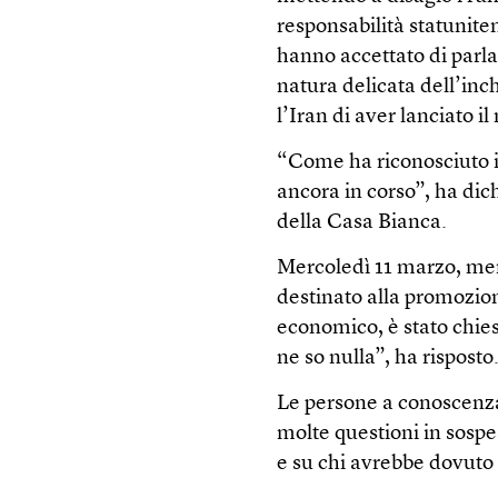
responsabilità statunite
hanno accettato di parla
natura delicata dell’inc
l’Iran di aver lanciato il
“Come ha riconosciuto il
ancora in corso”, ha dic
della Casa Bianca.
Mercoledì 11 marzo, men
destinato alla promozi
economico, è stato chi
ne so nulla”, ha risposto
Le persone a conoscenza
molte questioni in sospe
e su chi avrebbe dovuto v