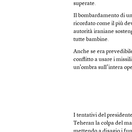
superate.
Il bombardamento di un
ricordato come il più de
autorità iraniane sosten
tutte bambine.
Anche se era prevedibile 
conflitto a usare i missi
un’ombra sull’intera ope
I tentativi del presiden
Teheran la colpa del mas
mettendo a disagio i fun