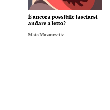
È ancora possibile lasciarsi
andare a letto?
Maïa Mazaurette