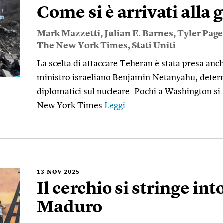
Come si è arrivati alla 
Mark Mazzetti
,
Julian E. Barnes
,
Tyler Page
The New York Times
,
Stati Uniti
La scelta di attaccare Teheran è stata presa anch
ministro israeliano Benjamin Netanyahu, determ
diplomatici sul nucleare. Pochi a Washington si 
New York Times
Leggi
13
NOV 2025
Il cerchio si stringe in
Maduro