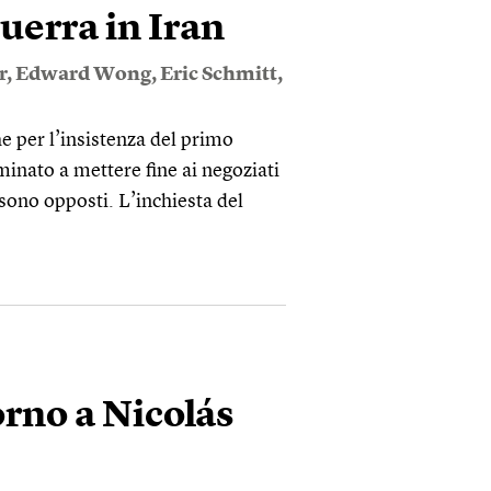
guerra in Iran
r
,
Edward Wong
,
Eric Schmitt
,
e per l’insistenza del primo
inato a mettere fine ai negoziati
sono opposti. L’inchiesta del
torno a Nicolás