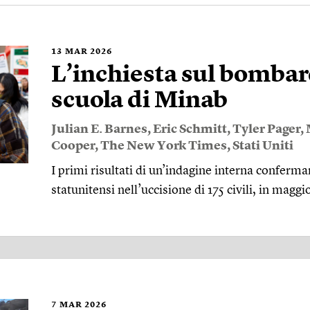
13
MAR 2026
L’inchiesta sul bomba
scuola di Minab
Julian E. Barnes
,
Eric Schmitt
,
Tyler Pager
,
Cooper
,
The New York Times
,
Stati Uniti
I primi risultati di un’indagine interna conferma
statunitensi nell’uccisione di 175 civili, in ma
7
MAR 2026