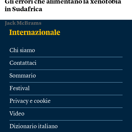
Gli errori che alimentano la xenofobia
in Sudafrica
Jack McBrams
Chi siamo
Contattaci
Sommario
Festival
Privacy e cookie
Video
Dizionario italiano