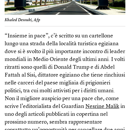
Khaled Desouki, Afp
“Insieme in pace”, c’è scritto su un cartellone
lungo una strada della località turistica egiziana
dove si è svolto il più importante incontro di leader
mondiali in Medio Oriente degli ultimi anni. I volti
ritratti sono quelli di Donald Trump e di Abdel
Fattah al Sisi, dittatore egiziano che tiene rinchiusi
nelle carceri del paese migliaia di prigionieri
politici, tra cui molti attivisti per i diritti umani.
Non il migliore auspicio per una pace che, come
scrive l’editorialista del Guardian
Nesrine Malik
in
uno degli articoli pubblicati in copertina nel
prossimo numero, sembra rappresentare