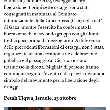
Hamas il 7 ottobre 2023, festeggia la loro
liberazione. I primi sette ostaggi sono stati
consegnati in mattinata al Comitato
internazionale della Croce rossa (Cicr) nella città
di Gaza, mentre l’esercito ha confermato la
liberazione di un secondo gruppo con gli ultimi
tredici poco prima di mezzogiorno. A differenza
delle precedenti liberazioni di ostaggi, non è stata
organizzata alcuna cerimonia né celebrazione
pubblica e il passaggio al Cicr non è stato
trasmesso in diretta. Migliaia di persone hanno
comunque seguito l’evento dalla piazza diventata
simbolo del movimento per la liberazione degli
ostaggi.
Petah Tiqwa, Israele, 13 ottobre