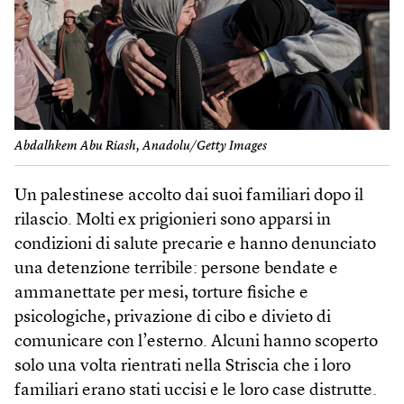
Abdalhkem Abu Riash, Anadolu/Getty Images
Un palestinese accolto dai suoi familiari dopo il
rilascio. Molti ex prigionieri sono apparsi in
condizioni di salute precarie e hanno denunciato
una detenzione terribile: persone bendate e
ammanettate per mesi, torture fisiche e
psicologiche, privazione di cibo e divieto di
comunicare con l’esterno. Alcuni hanno scoperto
solo una volta rientrati nella Striscia che i loro
familiari erano stati uccisi e le loro case distrutte.