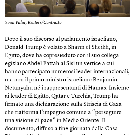
Yoan Valat, Reuters/Contrasto
Dopo il suo discorso al parlamento israeliano,
Donald Trump è volato a Sharm el Sheikh, in
Egitto, dove ha copresieduto con il suo collega
egiziano Abdel Fattah al Sisi un vertice a cui
hanno partecipato numerosi leader internazionali,
ma non il primo ministro israeliano Benjamin
Netanyahu né i rappresentanti di Hamas. Insieme
ai leader di Egitto, Qatar e Turchia, Trump ha
firmato una dichiarazione sulla Striscia di Gaza
che riafferma l’impegno comune a “perseguire
una visione di pace” in Medio Oriente. Il
documento, diffuso a fine giornata dalla Casa