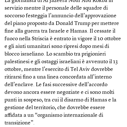
La giornalista di Al Jazeera Nour Abu Rokba in
servizio mentre il personale delle squadre di
soccorso festeggia l’annuncio dell’approvazione
del piano proposto da Donald Trump per mettere
fine alla guerra tra Israele e Hamas. Il cessate il
fuoco nella Striscia è entrato in vigore il 10 ottobre
e gli aiuti umanitari sono ripresi dopo mesi di
blocco israeliano. Lo scambio tra prigionieri
palestinesi e gli ostaggi israeliani è avvenuto il 13
ottobre, mentre l’esercito di Tel Aviv dovrebbe
ritirarsi fino a una linea concordata all’interno
dell’enclave. Le fasi successive dell’accordo
devono ancora essere negoziate e ci sono molti
punti in sospeso, tra cui il disarmo di Hamas e la
gestione del territorio, che dovrebbe essere
affidata a un “organismo internazionale di
transizione”.