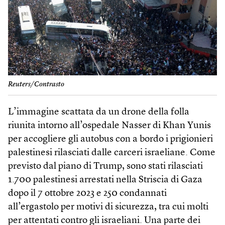
Reuters/Contrasto
L’immagine scattata da un drone della folla
riunita intorno all’ospedale Nasser di Khan Yunis
per accogliere gli autobus con a bordo i prigionieri
palestinesi rilasciati dalle carceri israeliane. Come
previsto dal piano di Trump, sono stati rilasciati
1.700 palestinesi arrestati nella Striscia di Gaza
dopo il 7 ottobre 2023 e 250 condannati
all’ergastolo per motivi di sicurezza, tra cui molti
per attentati contro gli israeliani. Una parte dei