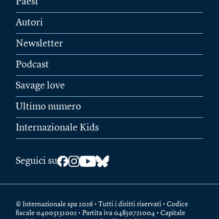
Paesi
Autori
Newsletter
Podcast
Savage love
Ultimo numero
Internazionale Kids
Seguici su
© Internazionale spa 2026 • Tutti i diritti riservati • Codice
fiscale 04003131002 • Partita iva 04850721004 • Capitale