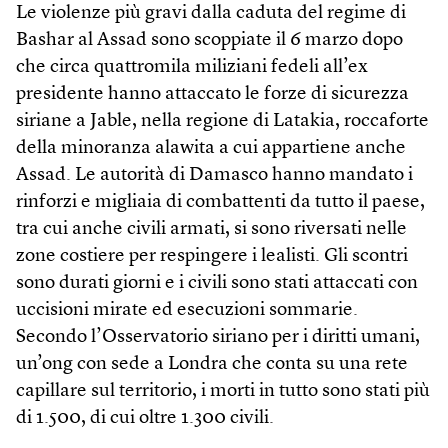
Le violenze più gravi dalla caduta del regime di
Bashar al Assad sono scoppiate il 6 marzo dopo
che circa quattromila miliziani fedeli all’ex
presidente hanno attaccato le forze di sicurezza
siriane a Jable, nella regione di Latakia, roccaforte
della minoranza alawita a cui appartiene anche
Assad. Le autorità di Damasco hanno mandato i
rinforzi e migliaia di combattenti da tutto il paese,
tra cui anche civili armati, si sono riversati nelle
zone costiere per respingere i lealisti. Gli scontri
sono durati giorni e i civili sono stati attaccati con
uccisioni mirate ed esecuzioni sommarie.
Secondo l’Osservatorio siriano per i diritti umani,
un’ong con sede a Londra che conta su una rete
capillare sul territorio, i morti in tutto sono stati più
di 1.500, di cui oltre 1.300 civili.