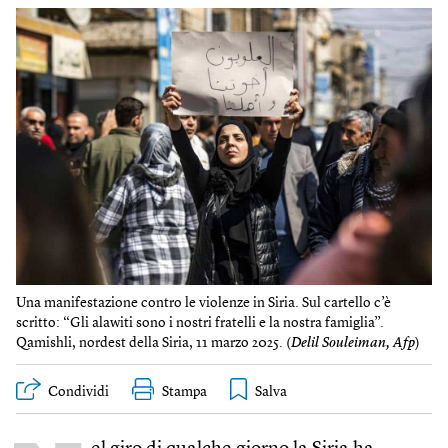
Una manifestazione contro le violenze in Siria. Sul cartello c’è
scritto: “Gli alawiti sono i nostri fratelli e la nostra famiglia”.
Qamishli, nordest della Siria, 11 marzo 2025. (
Delil Souleiman, Afp
)
Condividi
Stampa