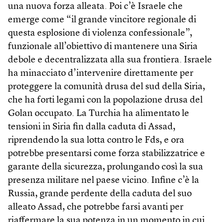
una nuova forza alleata. Poi c’è Israele che
emerge come “il grande vincitore regionale di
questa esplosione di violenza confessionale”,
funzionale all’obiettivo di mantenere una Siria
debole e decentralizzata alla sua frontiera. Israele
ha minacciato d’intervenire direttamente per
proteggere la comunità drusa del sud della Siria,
che ha forti legami con la popolazione drusa del
Golan occupato. La Turchia ha alimentato le
tensioni in Siria fin dalla caduta di Assad,
riprendendo la sua lotta contro le Fds, e ora
potrebbe presentarsi come forza stabilizzatrice e
garante della sicurezza, prolungando così la sua
presenza militare nel paese vicino. Infine c’è la
Russia, grande perdente della caduta del suo
alleato Assad, che potrebbe farsi avanti per
riaffermare la sua potenza in un momento in cui