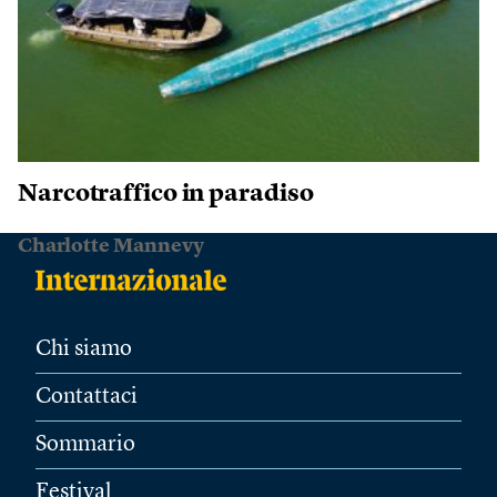
Narcotraffico in paradiso
Charlotte Mannevy
Chi siamo
Contattaci
Sommario
Festival