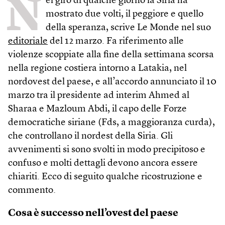
N
el giro di qualche giorno la Siria ha
mostrato due volti, il peggiore e quello
della speranza, scrive Le Monde nel suo
editoriale
del 12 marzo. Fa riferimento alle
violenze scoppiate alla fine della settimana scorsa
nella regione costiera intorno a Latakia, nel
nordovest del paese, e all’accordo annunciato il 10
marzo tra il presidente ad interim Ahmed al
Sharaa e Mazloum Abdi, il capo delle Forze
democratiche siriane (Fds, a maggioranza curda),
che controllano il nordest della Siria. Gli
avvenimenti si sono svolti in modo precipitoso e
confuso e molti dettagli devono ancora essere
chiariti. Ecco di seguito qualche ricostruzione e
commento.
Cosa è successo nell’ovest del paese