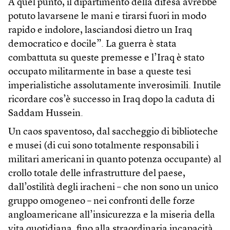
A quel punto, il dipartimento della difesa avrebbe
potuto lavarsene le mani e tirarsi fuori in modo
rapido e indolore, lasciandosi dietro un Iraq
democratico e docile”. La guerra è stata
combattuta su queste premesse e l’Iraq è stato
occupato militarmente in base a queste tesi
imperialistiche assolutamente inverosimili. Inutile
ricordare cos’è successo in Iraq dopo la caduta di
Saddam Hussein.
Un caos spaventoso, dal saccheggio di biblioteche
e musei (di cui sono totalmente responsabili i
militari americani in quanto potenza occupante) al
crollo totale delle infrastrutture del paese,
dall’ostilità degli iracheni – che non sono un unico
gruppo omogeneo – nei confronti delle forze
angloamericane all’insicurezza e la miseria della
vita quotidiana, fino alla straordinaria incapacità