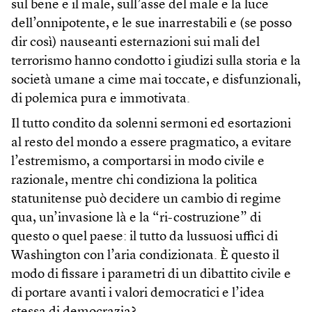
sul bene e il male, sull’asse del male e la luce
dell’onnipotente, e le sue inarrestabili e (se posso
dir così) nauseanti esternazioni sui mali del
terrorismo hanno condotto i giudizi sulla storia e la
società umane a cime mai toccate, e disfunzionali,
di polemica pura e immotivata.
Il tutto condito da solenni sermoni ed esortazioni
al resto del mondo a essere pragmatico, a evitare
l’estremismo, a comportarsi in modo civile e
razionale, mentre chi condiziona la politica
statunitense può decidere un cambio di regime
qua, un’invasione là e la “ri-costruzione” di
questo o quel paese: il tutto da lussuosi uffici di
Washington con l’aria condizionata. È questo il
modo di fissare i parametri di un dibattito civile e
di portare avanti i valori democratici e l’idea