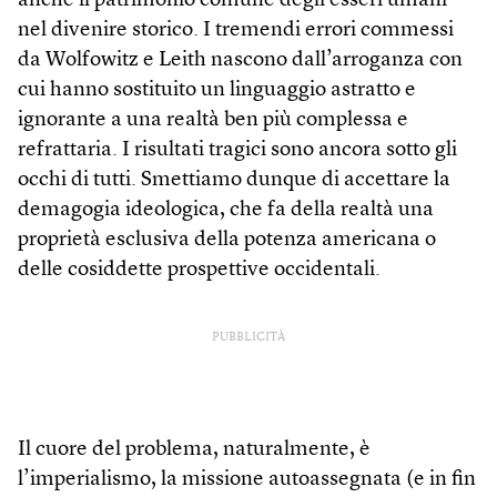
anche il patrimonio comune degli esseri umani
nel divenire storico. I tremendi errori commessi
da Wolfowitz e Leith nascono dall’arroganza con
cui hanno sostituito un linguaggio astratto e
ignorante a una realtà ben più complessa e
refrattaria. I risultati tragici sono ancora sotto gli
occhi di tutti. Smettiamo dunque di accettare la
demagogia ideologica, che fa della realtà una
proprietà esclusiva della potenza americana o
delle cosiddette prospettive occidentali.
PUBBLICITÀ
Il cuore del problema, naturalmente, è
l’imperialismo, la missione autoassegnata (e in fin