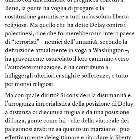
ufficio con una riunione di preghiera collettiva.
Bene, la gente ha voglia di pregare e la
costituzione garantisce a tutti un’assoluta libertà
religiosa. Ma quello che ha detto Delay contro i
palestinesi, cioè che formerebbero un intero paese
di “terroristi” – nemici dell’umanità, secondo la
definizione attualmente in voga a Washington –,
ha gravemente ostacolato il loro cammino verso
l’autodeterminazione, e ha contribuito a
infliggergli ulteriori castighi e sofferenze, e tutto
per motivi religiosi.
Ma con quale diritto? Si consideri la disumanità e
l’arroganza imperialistica della posizione di Delay:
a distanza di diecimila miglia e da una posizione
di forza, gente come lui – che della vita reale dei
palestinesi arabi ne sa quanto un marziano – può
effettivamente delegittimare e ritardare la libertà