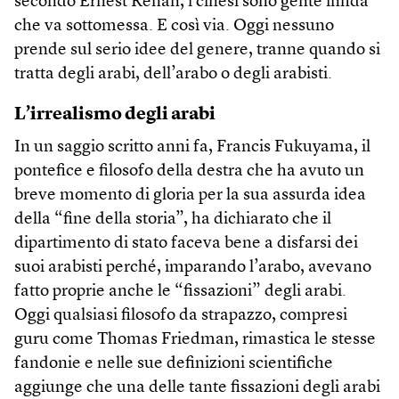
secondo Ernest Renan, i cinesi sono gente infida
che va sottomessa. E così via. Oggi nessuno
prende sul serio idee del genere, tranne quando si
tratta degli arabi, dell’arabo o degli arabisti.
L’irrealismo degli arabi
In un saggio scritto anni fa, Francis Fukuyama, il
pontefice e filosofo della destra che ha avuto un
breve momento di gloria per la sua assurda idea
della “fine della storia”, ha dichiarato che il
dipartimento di stato faceva bene a disfarsi dei
suoi arabisti perché, imparando l’arabo, avevano
fatto proprie anche le “fissazioni” degli arabi.
Oggi qualsiasi filosofo da strapazzo, compresi
guru come Thomas Friedman, rimastica le stesse
fandonie e nelle sue definizioni scientifiche
aggiunge che una delle tante fissazioni degli arabi