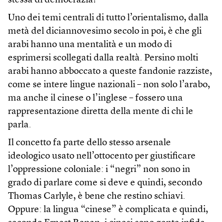
stessa di democrazia?
Uno dei temi centrali di tutto l’orientalismo, dalla
metà del diciannovesimo secolo in poi, è che gli
arabi hanno una mentalità e un modo di
esprimersi scollegati dalla realtà. Persino molti
arabi hanno abboccato a queste fandonie razziste,
come se intere lingue nazionali – non solo l’arabo,
ma anche il cinese o l’inglese – fossero una
rappresentazione diretta della mente di chi le
parla.
Il concetto fa parte dello stesso arsenale
ideologico usato nell’ottocento per giustificare
l’oppressione coloniale: i “negri” non sono in
grado di parlare come si deve e quindi, secondo
Thomas Carlyle, è bene che restino schiavi.
Oppure: la lingua “cinese” è complicata e quindi,