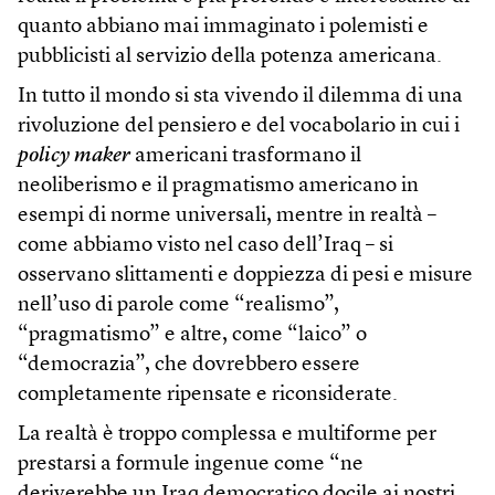
quanto abbiano mai immaginato i polemisti e
pubblicisti al servizio della potenza americana.
In tutto il mondo si sta vivendo il dilemma di una
rivoluzione del pensiero e del vocabolario in cui i
policy maker
americani trasformano il
neoliberismo e il pragmatismo americano in
esempi di norme universali, mentre in realtà –
come abbiamo visto nel caso dell’Iraq – si
osservano slittamenti e doppiezza di pesi e misure
nell’uso di parole come “realismo”,
“pragmatismo” e altre, come “laico” o
“democrazia”, che dovrebbero essere
completamente ripensate e riconsiderate.
La realtà è troppo complessa e multiforme per
prestarsi a formule ingenue come “ne
deriverebbe un Iraq democratico docile ai nostri