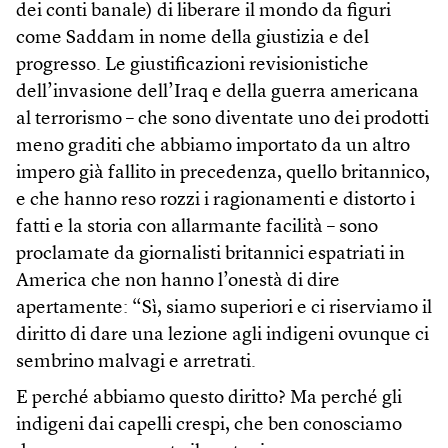
dei conti banale) di liberare il mondo da figuri
come Saddam in nome della giustizia e del
progresso. Le giustificazioni revisionistiche
dell’invasione dell’Iraq e della guerra americana
al terrorismo – che sono diventate uno dei prodotti
meno graditi che abbiamo importato da un altro
impero già fallito in precedenza, quello britannico,
e che hanno reso rozzi i ragionamenti e distorto i
fatti e la storia con allarmante facilità – sono
proclamate da giornalisti britannici espatriati in
America che non hanno l’onestà di dire
apertamente: “Sì, siamo superiori e ci riserviamo il
diritto di dare una lezione agli indigeni ovunque ci
sembrino malvagi e arretrati.
E perché abbiamo questo diritto? Ma perché gli
indigeni dai capelli crespi, che ben conosciamo