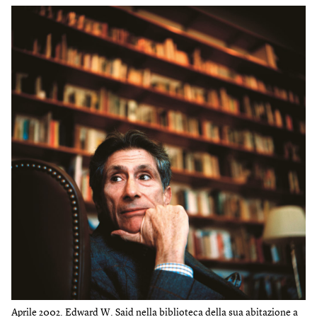
Aprile 2002. Edward W. Said nella biblioteca della sua abitazione a