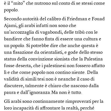
è il “mito” che nutrono sul conto di se stessi come
popolo.
Secondo autorità del calibro di Friedman e Fouad
Ajami, gli arabi infatti non sono che
un’accozzaglia di vagabondi, delle tribù con le
bandiere che fanno finta di essere una cultura e
un popolo. Si potrebbe dire che anche questa è
una fissazione da orientalisti, e gode dello stesso
status della convinzione sionista che la Palestina
fosse deserta, che i palestinesi non fossero affatto
lì e che come popolo non contino niente. Della
validità di simili tesi non è neanche il caso di
discutere, talmente è chiaro che nascono dalla
paura e dall’ignoranza.Ma non è tutto.
Gli arabi sono continuamente rimproverati per la
loro incapacità di affrontare la realtà, perché