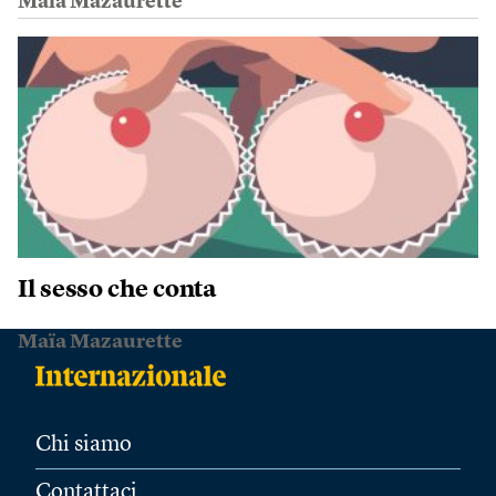
Maïa Mazaurette
Il sesso che conta
Maïa Mazaurette
Chi siamo
Contattaci