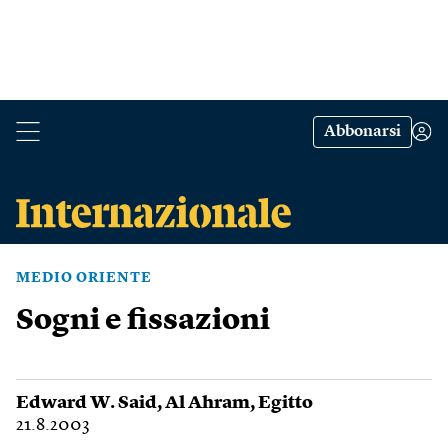
Abbonarsi
MEDIO ORIENTE
Sogni e fissazioni
Edward W. Said
,
Al Ahram
,
Egitto
21.8.2003