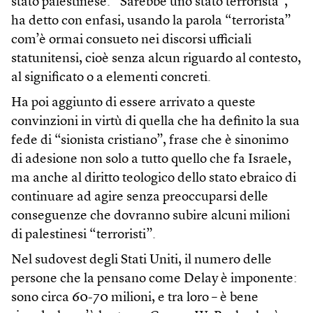
stato palestinese. “Sarebbe uno stato terrorista”,
ha detto con enfasi, usando la parola “terrorista”
com’è ormai consueto nei discorsi ufficiali
statunitensi, cioè senza alcun riguardo al contesto,
al significato o a elementi concreti.
Ha poi aggiunto di essere arrivato a queste
convinzioni in virtù di quella che ha definito la sua
fede di “sionista cristiano”, frase che è sinonimo
di adesione non solo a tutto quello che fa Israele,
ma anche al diritto teologico dello stato ebraico di
continuare ad agire senza preoccuparsi delle
conseguenze che dovranno subire alcuni milioni
di palestinesi “terroristi”.
Nel sudovest degli Stati Uniti, il numero delle
persone che la pensano come Delay è imponente:
sono circa 60-70 milioni, e tra loro – è bene