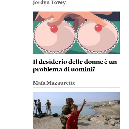
Jordyn Tovey
Il desiderio delle donne è un
problema di uomini?
Maïa Mazaurette