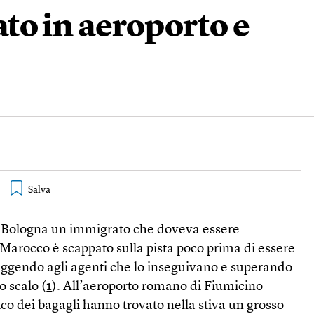
to in aeroporto e
di Bologna un immigrato che doveva essere
 Marocco è scappato sulla pista poco prima di essere
uggendo agli agenti che lo inseguivano e superando
o scalo (
1
). All’aeroporto romano di Fiumicino
ico dei bagagli hanno trovato nella stiva un grosso