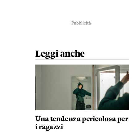
Pubblicità
Leggi anche
Una tendenza pericolosa per
i ragazzi