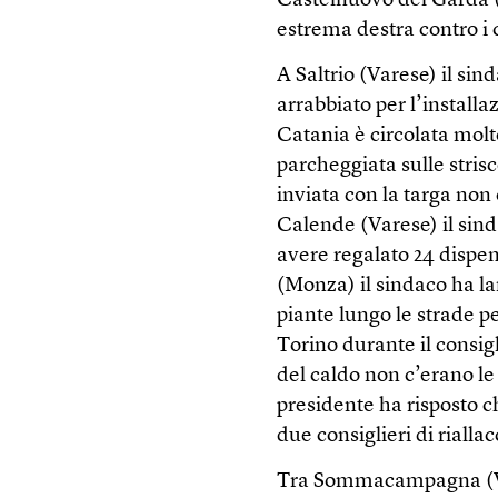
Castelnuovo del Garda (
estrema destra contro i
A Saltrio (Varese) il sin
arrabbiato per l’install
Catania è circolata molt
parcheggiata sulle strisc
inviata con la targa non 
Calende (Varese) il sinda
avere regalato 24 dispen
(Monza) il sindaco ha lan
piante lungo le strade pe
Torino durante il consig
del caldo non c’erano le 
presidente ha risposto c
due consiglieri di riallac
Tra Sommacampagna (Ver