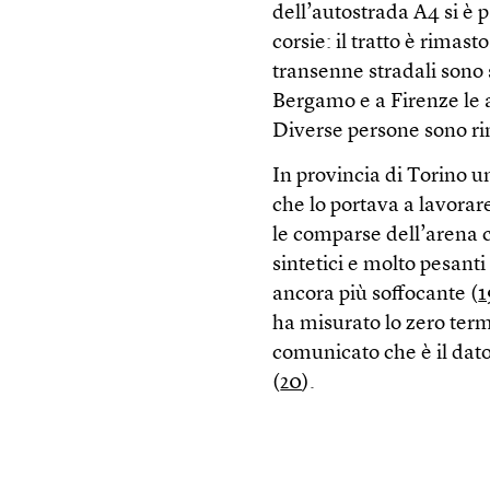
dell’autostrada A4 si è 
corsie: il tratto è rimast
transenne stradali sono 
Bergamo e a Firenze le 
Diverse persone sono rim
In provincia di Torino 
che lo portava a lavorar
le comparse dell’arena 
sintetici e molto pesanti
ancora più soffocante (
1
ha misurato lo zero term
comunicato che è il dato
(
20
).