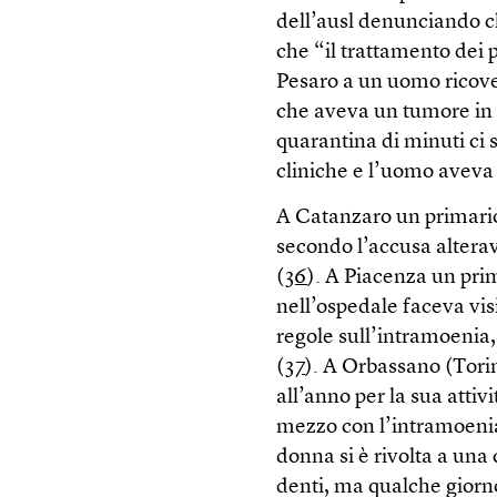
dell’ausl denunciando c
che “il trattamento dei 
Pesaro a un uomo ricove
che aveva un tumore in
quarantina di minuti ci s
cliniche e l’uomo aveva 
A Catanzaro un primario
secondo l’accusa alterava
(
36
). A Piacenza un pri
nell’ospedale faceva vis
regole sull’intramoenia, 
(
37
). A Orbassano (Tori
all’anno per la sua atti
mezzo con l’intramoenia
donna si è rivolta a una 
denti, ma qualche giorno