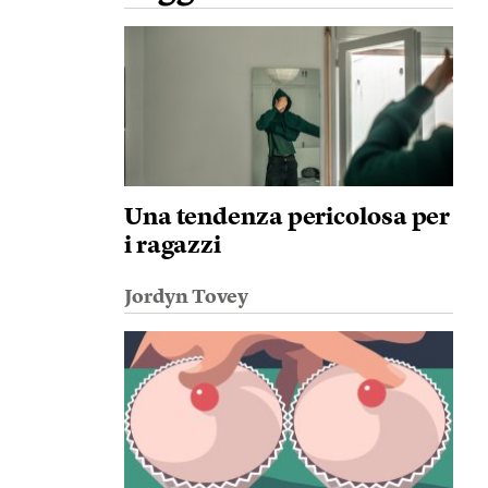
Una tendenza pericolosa per
i ragazzi
Jordyn Tovey