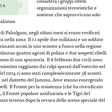
considera i gruppi ribelli
organizzazioni terroristiche e
sostiene che sopravvivano solo
Pakistan.
 di Pahalgam, negli ultimi mesi si erano verificati
za nella zona. Il 12 aprile due miliziani e un soldato
rimasti uccisi in uno scontro a fuoco nella regione
lmeno quattro agenti di polizia e due sospetti ribelli
orso di una sparatoria. Il 6 febbraio due civili sono
camionista raggiunto dai colpi sparati dall’esercito nel
Nel 2024 ci sono stati complessivamente 58 scontri
ata nel distretto del Jammu, dove stanno emergendo
lli. Il Fronte per la resistenza (che ha rivendicato
 il Fronte popolare antifascista e le Tigri del
o terreno dopo la revoca dello status speciale del