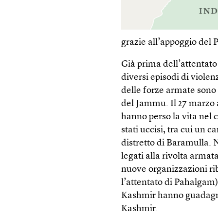
grazie all’appoggio del 
Già prima dell’attentato
diversi episodi di violen
delle forze armate sono 
del Jammu. Il 27 marzo a
hanno perso la vita nel c
stati uccisi, tra cui un 
distretto di Baramulla. 
legati alla rivolta arm
nuove organizzazioni ribe
l’attentato di Pahalgam),
Kashmir hanno guadagnat
Kashmir.