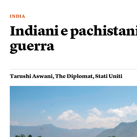
INDIA
Indiani e pachistani
guerra
Tarushi Aswani
,
The Diplomat
,
Stati Uniti