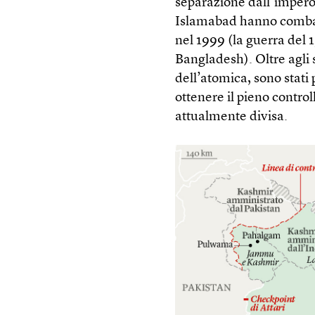
separazione dall’impero 
Islamabad hanno combatt
nel 1999 (la guerra del 1
Bangladesh). Oltre agli s
dell’atomica, sono stati
ottenere il pieno contr
attualmente divisa.