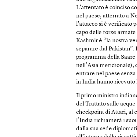
L’attentato è coinciso c
nel paese, atterrato a Ne
l’attacco si è verificat
capo delle forze armate 
Kashmir è “la nostra v
separare dal Pakistan”. 
programma della Saarc (
nell’Asia meridionale), c
entrare nel paese senza b
in India hanno ricevuto l
Il primo ministro india
del Trattato sulle acque
checkpoint di Attari, al 
l’India richiamerà i suoi
dalla sua sede diplomat