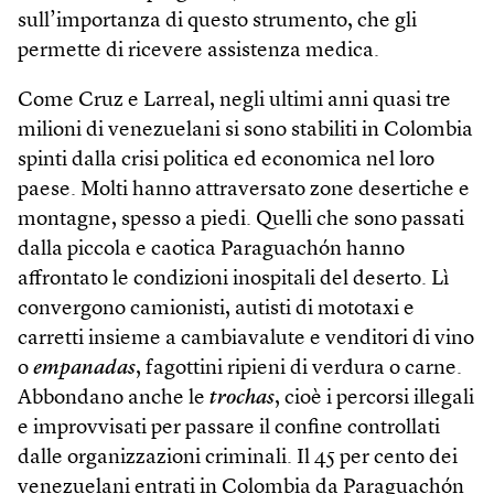
sull’importanza di questo strumento, che gli
permette di ricevere assistenza medica.
Come Cruz e Larreal, negli ultimi anni quasi tre
milioni di venezuelani si sono stabiliti in Colombia
spinti dalla crisi politica ed economica nel loro
paese. Molti hanno attraversato zone desertiche e
montagne, spesso a piedi. Quelli che sono passati
dalla piccola e caotica Paraguachón hanno
affrontato le condizioni inospitali del deserto. Lì
convergono camionisti, autisti di mototaxi e
carretti insieme a cambiavalute e venditori di vino
o
empanadas
, fagottini ripieni di verdura o carne.
Abbondano anche le
trochas
, cioè i percorsi illegali
e improvvisati per passare il confine controllati
dalle organizzazioni criminali. Il 45 per cento dei
venezuelani entrati in Colombia da Paraguachón