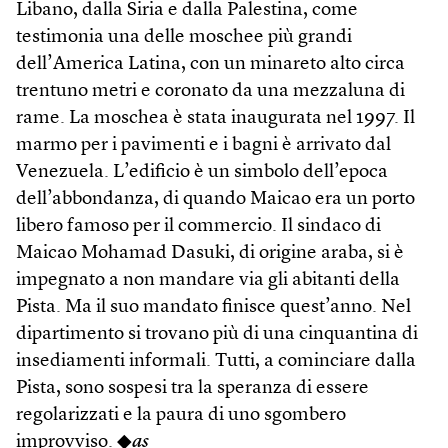
Libano, dalla Siria e dalla Palestina, come
testimonia una delle moschee più grandi
dell’America Latina, con un minareto alto circa
trentuno metri e coronato da una mezzaluna di
rame. La moschea è stata inaugurata nel 1997. Il
marmo per i pavimenti e i bagni è arrivato dal
Venezuela. L’edificio è un simbolo dell’epoca
dell’abbondanza, di quando Maicao era un porto
libero famoso per il commercio. Il sindaco di
Maicao Mohamad Dasuki, di origine araba, si è
impegnato a non mandare via gli abitanti della
Pista. Ma il suo mandato finisce quest’anno. Nel
dipartimento si trovano più di una cinquantina di
insediamenti informali. Tutti, a cominciare dalla
Pista, sono sospesi tra la speranza di essere
regolarizzati e la paura di uno sgombero
improvviso. ◆
as