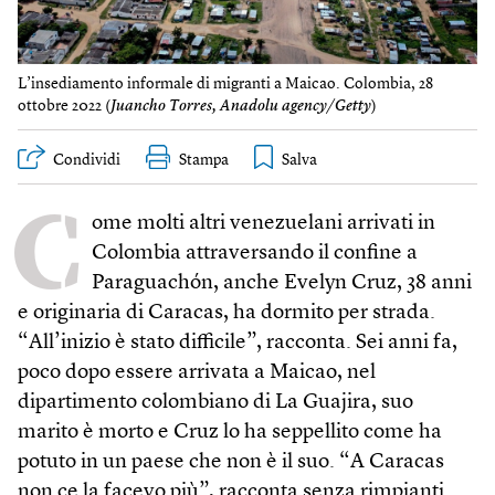
L’insediamento informale di migranti a Maicao. Colombia, 28
ottobre 2022 (
Juancho Torres, Anadolu agency/Getty
)
Condividi
Stampa
C
ome molti altri venezuelani arrivati in
Colombia attraversando il confine a
Paraguachón, anche Evelyn Cruz, 38 anni
e originaria di Caracas, ha dormito per strada.
“All’inizio è stato difficile”, racconta. Sei anni fa,
poco dopo essere arrivata a Maicao, nel
dipartimento colombiano di La Guajira, suo
marito è morto e Cruz lo ha seppellito come ha
potuto in un paese che non è il suo. “A Caracas
non ce la facevo più”, racconta senza rimpianti.