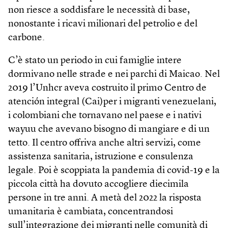
non riesce a soddisfare le necessità di base,
nonostante i ricavi milionari del petrolio e del
carbone.
C’è stato un periodo in cui famiglie intere
dormivano nelle strade e nei parchi di Maicao. Nel
2019 l’Unhcr aveva costruito il primo Centro de
atención integral (Cai)per i migranti venezuelani,
i colombiani che tornavano nel paese e i nativi
wayuu che avevano bisogno di mangiare e di un
tetto. Il centro offriva anche altri servizi, come
assistenza sanitaria, istruzione e consulenza
legale. Poi è scoppiata la pandemia di covid-19 e la
piccola città ha dovuto accogliere diecimila
persone in tre anni. A metà del 2022 la risposta
umanitaria è cambiata, concentrandosi
sull’integrazione dei migranti nelle comunità di