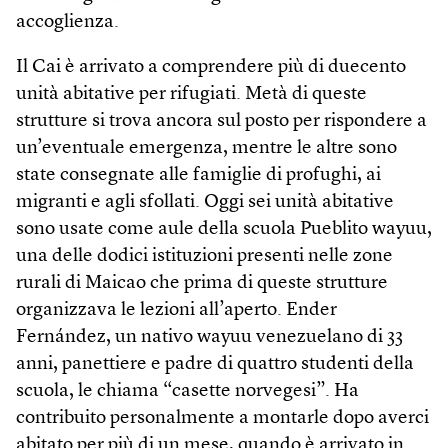
accoglienza.
Il Cai è arrivato a comprendere più di duecento
unità abitative per rifugiati. Metà di queste
strutture si trova ancora sul posto per rispondere a
un’eventuale emergenza, mentre le altre sono
state consegnate alle famiglie di profughi, ai
migranti e agli sfollati. Oggi sei unità abitative
sono usate come aule della scuola Pueblito wayuu,
una delle dodici istituzioni presenti nelle zone
rurali di Maicao che prima di queste strutture
organizzava le lezioni all’aperto. Ender
Fernández, un nativo wayuu venezuelano di 33
anni, panettiere e padre di quattro studenti della
scuola, le chiama “casette norvegesi”. Ha
contribuito personalmente a montarle dopo averci
abitato per più di un mese, quando è arrivato in