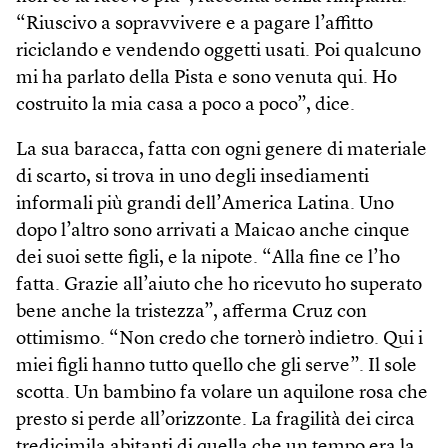
“Riuscivo a sopravvivere e a pagare l’affitto
riciclando e vendendo oggetti usati. Poi qualcuno
mi ha parlato della Pista e sono venuta qui. Ho
costruito la mia casa a poco a poco”, dice.
La sua baracca, fatta con ogni genere di materiale
di scarto, si trova in uno degli insediamenti
informali più grandi dell’America Latina. Uno
dopo l’altro sono arrivati a Maicao anche cinque
dei suoi sette figli, e la nipote. “Alla fine ce l’ho
fatta. Grazie all’aiuto che ho ricevuto ho superato
bene anche la tristezza”, afferma Cruz con
ottimismo. “Non credo che tornerò indietro. Qui i
miei figli hanno tutto quello che gli serve”. Il sole
scotta. Un bambino fa volare un aquilone rosa che
presto si perde all’orizzonte. La fragilità dei circa
tredicimila abitanti di quella che un tempo era la