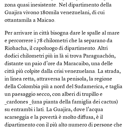
zona quasi inesistente. Nel dipartimento della
Guajira vivono 180mila venezuelani, di cui
ottantamila a Maicao.
Per arrivare in città bisogna dare le spalle al mare
e percorrere i 78 chilometri che la separano da
Riohacha, il capoluogo di dipartimento. Altri
dodici chilometri più in là si trova Paraguachón,
distante un paio d’ore da Maracaibo, una delle
città più colpite dalla crisi venezuelana. La strada,
in linea retta, attraversa la penisola, la regione
della Colombia più a nord del Sudamerica, e taglia
un paesaggio secco, con alberi di trupillo e
_cardones _(una pianta della famiglia dei cactus)
su entrambi i lati. La Guajira, dove l’acqua
scarseggia e la povertà è molto diffusa, è il
dipartimento con il più alto numero di persone che