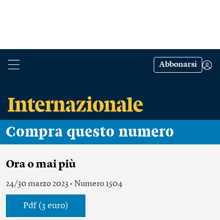
Abbonarsi
Compra questo numero
Ora o mai più
24/30 marzo 2023 • Numero 1504
Pdf (3 euro)