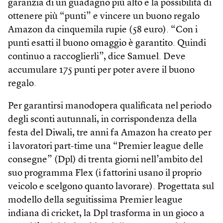
garanzia di un guadagno più alto e la possibilità di
ottenere più “punti” e vincere un buono regalo
Amazon da cinquemila rupie (58 euro). “Con i
punti esatti il buono omaggio è garantito. Quindi
continuo a raccoglierli”, dice Samuel. Deve
accumulare 175 punti per poter avere il buono
regalo.
Per garantirsi manodopera qualificata nel periodo
degli sconti autunnali, in corrispondenza della
festa del Diwali, tre anni fa Amazon ha creato per
i lavoratori part-time una “Premier league delle
consegne” (Dpl) di trenta giorni nell’ambito del
suo programma Flex (i fattorini usano il proprio
veicolo e scelgono quanto lavorare). Progettata sul
modello della seguitissima Premier league
indiana di cricket, la Dpl trasforma in un gioco a