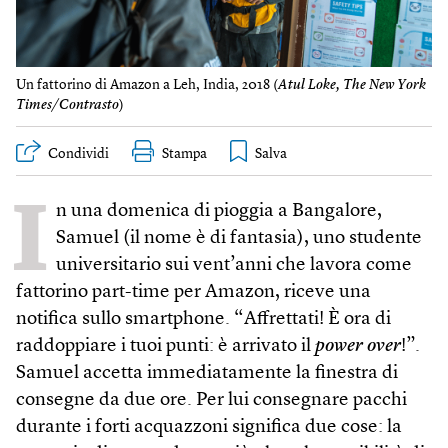
Un fattorino di Amazon a Leh, India, 2018 (
Atul Loke, The New​ York
Times/Contrasto
)
Condividi
Stampa
I
n una domenica di pioggia a Bangalore,
Samuel (il nome è di fantasia), uno studente
universitario sui vent’anni che lavora come
fattorino part-time per Amazon, riceve una
notifica sullo smartphone. “Affrettati! È ora di
raddoppiare i tuoi punti: è arrivato il
power over
!”.
Samuel accetta immediatamente la finestra di
consegne da due ore. Per lui consegnare pacchi
durante i forti acquazzoni significa due cose: la