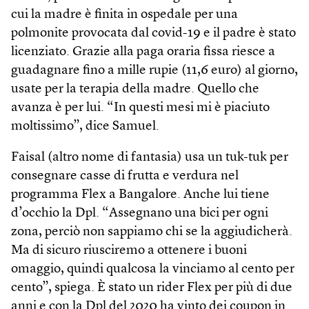
cui la madre è finita in ospedale per una
polmonite provocata dal covid-19 e il padre è stato
licenziato. Grazie alla paga oraria fissa riesce a
guadagnare fino a mille rupie (11,6 euro) al giorno,
usate per la terapia della madre. Quello che
avanza è per lui. “In questi mesi mi è piaciuto
moltissimo”, dice Samuel.
Faisal (altro nome di fantasia) usa un tuk-tuk per
consegnare casse di frutta e verdura nel
programma Flex a Bangalore. Anche lui tiene
d’occhio la Dpl. “Assegnano una bici per ogni
zona, perciò non sappiamo chi se la aggiudicherà.
Ma di sicuro riusciremo a ottenere i buoni
omaggio, quindi qualcosa la vinciamo al cento per
cento”, spiega. È stato un rider Flex per più di due
anni e con la Dpl del 2020 ha vinto dei coupon in