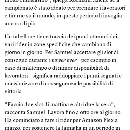
molto entusiasmo”, spiega Rochlani. Anche se il
campionato è stato ideato per premiare i lavoratori
e tirarne su il morale, in questo periodo li invoglia
ancora di più.
Un tabellone tiene traccia dei punti ottenuti dai
vari rider in zone specifiche che cambiano di
giorno in giorno. Per Samuel accettare gli slot di
consegne durante i
power over
– per esempio in
caso di maltempo o di minor disponibilità di
lavoratori – significa raddoppiare i punti segnati e
massimizzare di conseguenza le possibilità di
vittoria.
“Faccio due slot di mattina e altri due la sera”,
racconta Samuel. Lavora fino a otto ore al giorno.
Ha cominciato a fare il rider per Amazon Flex a
marzo, per sostenere la famiglia in un periodo in