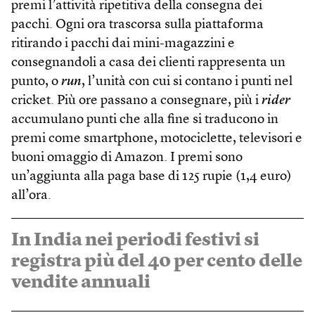
premi l’attività ripetitiva della consegna dei
pacchi. Ogni ora trascorsa sulla piattaforma
ritirando i pacchi dai mini-magazzini e
consegnandoli a casa dei clienti rappresenta un
punto, o
run
, l’unità con cui si contano i punti nel
cricket. Più ore passano a consegnare, più i
rider
accumulano punti che alla fine si traducono in
premi come smartphone, motociclette, televisori e
buoni omaggio di Amazon. I premi sono
un’aggiunta alla paga base di 125 rupie (1,4 euro)
all’ora.
In India nei periodi festivi si
registra più del 40 per cento delle
vendite annuali