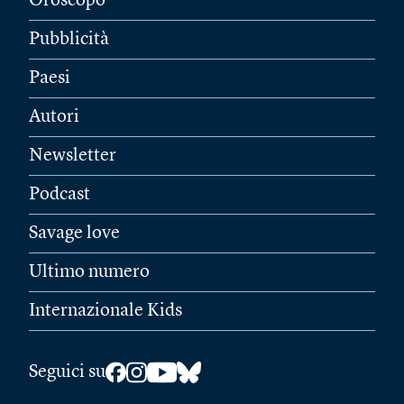
Oroscopo
Pubblicità
Paesi
Autori
Newsletter
Podcast
Savage love
Ultimo numero
Internazionale Kids
Seguici su