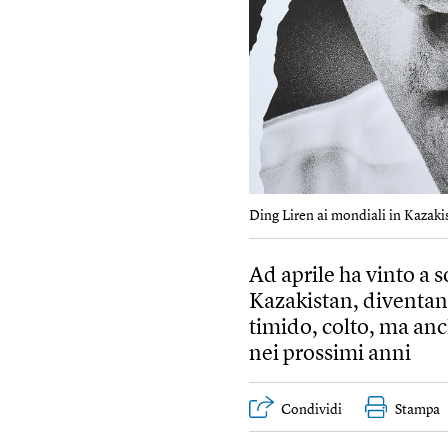
Ding Liren ai mondiali in Kazakis
Ad aprile ha vinto a 
Kazakistan, diventand
timido, colto, ma an
nei prossimi anni
Condividi
Stampa