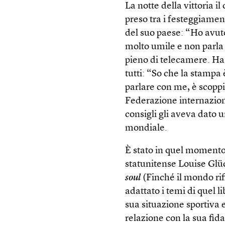
La notte della vittoria
preso tra i festeggiament
del suo paese: “Ho avuto
molto umile e non parla 
pieno di telecamere. Ha
tutti: “So che la stamp
parlare con me, è scoppi
Federazione internaziona
consigli gli aveva dato 
mondiale.
È stato in quel momento c
statunitense Louise Glü
soul
(Finché il mondo rif
adattato i temi di quel l
sua situazione sportiva 
relazione con la sua fid