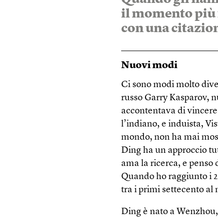
il momento più f
con una citazio
Nuovi modi
Ci sono modi molto divers
russo Garry Kasparov, nu
accontentava di vincere 
l’indiano, e induista, 
mondo, non ha mai mostra
Ding ha un approccio tu
ama la ricerca, e penso 
Quando ho raggiunto i 2.
tra i primi settecento al
Ding è nato a Wenzhou, n