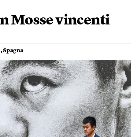
en Mosse vincenti
s
,
Spagna