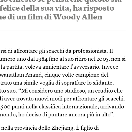
elice della sua vita, ha risposto
ne di un film di Woody Allen
i di affrontare gli scacchi da professionista. Il
mero uno dal 1984 fino al suo ritiro nel 2005, non si
la partita: voleva annientare l’avversario. Invece
Viswanathan Anand, cinque volte campione del
to una simile voglia di sopraffare lo sfidante.
tto suo: “Mi considero uno studioso, un erudito che
di aver trovato nuovi modi per affrontare gli scacchi.
500 punti nella classifica internazionale, arrivando
 mondo, ho deciso di puntare ancora più in alto”.
ella provincia dello Zhejiang. È figlio di