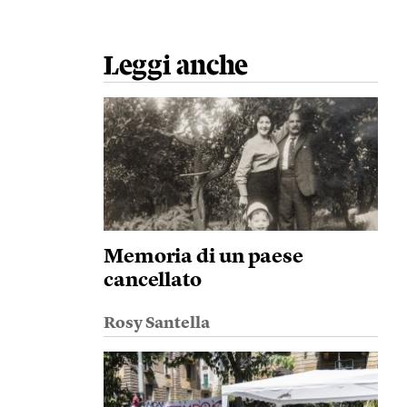
Leggi anche
Memoria di un paese
cancellato
Rosy Santella