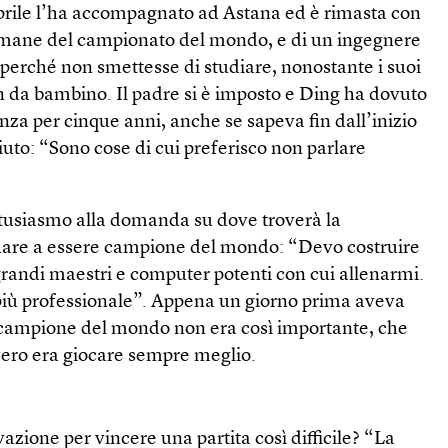
prile l’ha accompagnato ad Astana ed è rimasta con
ettimane del campionato del mondo, e di un ingegnere
to perché non smettesse di studiare, nonostante i suoi
in da bambino. Il padre si è imposto e Ding ha dovuto
za per cinque anni, anche se sapeva fin dall’inizio
iuto: “Sono cose di cui preferisco non parlare
tusiasmo alla domanda su dove troverà la
uare a essere campione del mondo: “Devo costruire
grandi maestri e computer potenti con cui allenarmi.
iù professionale”. Appena un giorno prima aveva
e campione del mondo non era così importante, che
ero era giocare sempre meglio.
azione per vincere una partita così difficile? “La