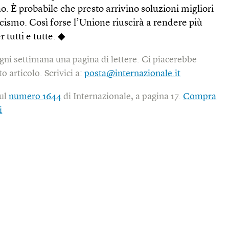
o. È probabile che presto arrivino soluzioni migliori
cismo. Così forse l’Unione riuscirà a rendere più
 tutti e tutte. ◆
gni settimana una pagina di lettere. Ci piacerebbe
o articolo. Scrivici a:
posta@internazionale.it
sul
numero 1644
di Internazionale, a pagina 17.
Compra
i