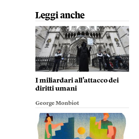
Leggi anche
I miliardari all’attacco dei
diritti umani
George Monbiot