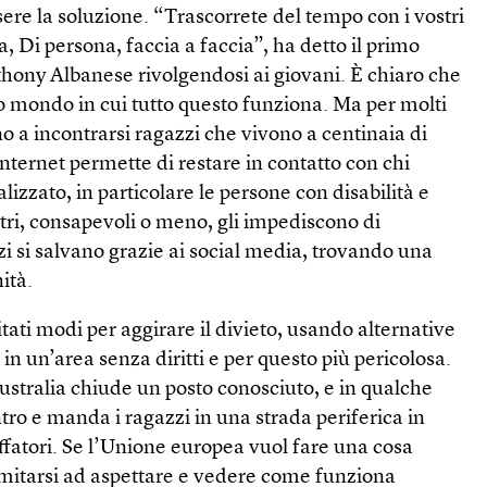
ere la soluzione. “Trascorrete del tempo con i vostri
a, Di persona, faccia a faccia”, ha detto il primo
thony Albanese rivolgendosi ai giovani. È chiaro che
o mondo in cui tutto questo funziona. Ma per molti
 a incontrarsi ragazzi che vivono a centinaia di
Internet permette di restare in contatto con chi
lizzato, in particolare le persone con disabilità e
altri, consapevoli o meno, gli impediscono di
zi si salvano grazie ai social media, trovando una
ità.
tati modi per aggirare il divieto, usando alternative
in un’area senza diritti e per questo più pericolosa.
’Australia chiude un posto conosciuto, e in qualche
ntro e manda i ragazzi in una strada periferica in
ffatori. Se l’Unione europea vuol fare una cosa
limitarsi ad aspettare e vedere come funziona