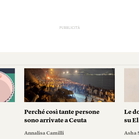
PUBBLICITÀ
Perché così tante persone
Le do
sono arrivate a Ceuta
su El
Annalisa Camilli
Asha 