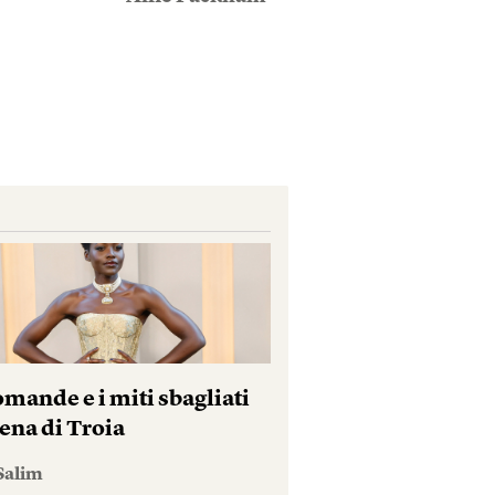
mande e i miti sbagliati
ena di Troia
Salim