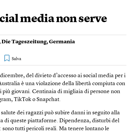
ocial media non serve
,
Die Tageszeitung
,
Germania
0 dicembre, del divieto d’accesso ai social media per i
 Australia è una violazione della libertà compiuta con
 i più giovani. Centinaia di migliaia di persone non
gram, TikTok o Snapchat.
 salute dei ragazzi può subire danni in seguito alla
a di queste piattaforme. Dipendenza, disturbi del
sono tutti pericoli reali. Ma tenere lontano le