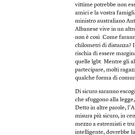
vittime potrebbe non ess
amici e la vostra famigli
ministro australiano An
Albanese vive in un altr
non è così. Come faranno
chilometri di distanza? 
rischia di essere margina
quelle lgbt. Mentre gli 
partecipare, molti ragaz
qualche forma di comun
Di sicuro saranno escogi
che sfuggono alla legge, 
Detto in altre parole, l
misura più sicuro, in ce
mezzo a estremisti e tru
intelligente, dovrebbe 