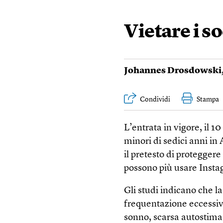
Vietare i s
Johannes Drosdowski
Condividi
Stampa
L’entrata in vigore, il 1
minori di sedici anni in
il pretesto di proteggere
possono più usare Insta
Gli studi indicano che la
frequentazione eccessiv
sonno, scarsa autostima: 