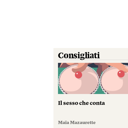
Consigliati
Il sesso che conta
Maïa Mazaurette