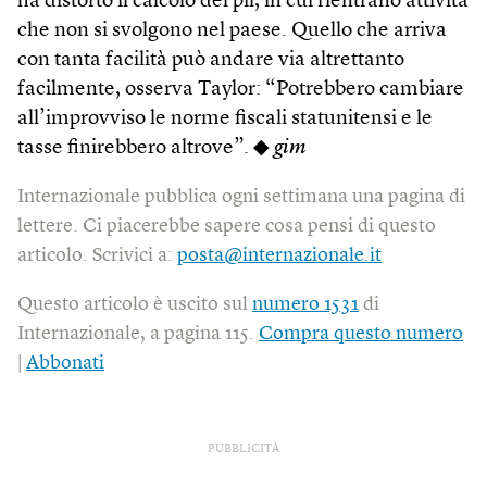
ha distorto il calcolo del pil, in cui rientrano attività
che non si svolgono nel paese. Quello che arriva
con tanta facilità può andare via altrettanto
facilmente, osserva Taylor: “Potrebbero cambiare
all’improvviso le norme fiscali statunitensi e le
tasse finirebbero altrove”. ◆
gim
Internazionale pubblica ogni settimana una pagina di
lettere. Ci piacerebbe sapere cosa pensi di questo
articolo. Scrivici a:
posta@internazionale.it
Questo articolo è uscito sul
numero 1531
di
Internazionale, a pagina 115.
Compra questo numero
|
Abbonati
PUBBLICITÀ