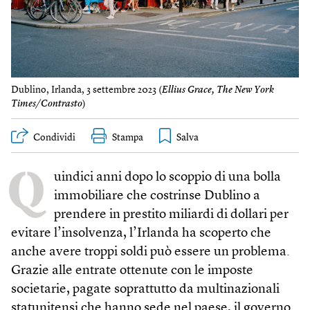
Dublino, Irlanda, 3 settembre 2023 (
Ellius Grace, The New York
Times/Contrasto
)
Condividi
Stampa
Q
uindici anni dopo lo scoppio di una bolla
immobiliare che costrinse Dublino a
prendere in prestito miliardi di dollari per
evitare l’insolvenza, l’Irlanda ha scoperto che
anche avere troppi soldi può essere un problema.
Grazie alle entrate ottenute con le imposte
societarie, pagate soprattutto da multinazionali
statunitensi che hanno sede nel paese, il governo