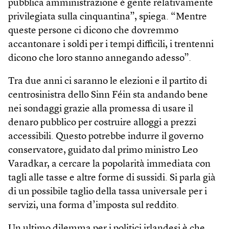
pubblica amministrazione è gente relativamente
privilegiata sulla cinquantina”, spiega. “Mentre
queste persone ci dicono che dovremmo
accantonare i soldi per i tempi difficili, i trentenni
dicono che loro stanno annegando adesso”.
Tra due anni ci saranno le elezioni e il partito di
centrosinistra dello Sinn Féin sta andando bene
nei sondaggi grazie alla promessa di usare il
denaro pubblico per costruire alloggi a prezzi
accessibili. Questo potrebbe indurre il governo
conservatore, guidato dal primo ministro Leo
Varadkar, a cercare la popolarità immediata con
tagli alle tasse e altre forme di sussidi. Si parla già
di un possibile taglio della tassa universale per i
servizi, una forma d’imposta sul reddito.
Un ultimo dilemma per i politici irlandesi è che