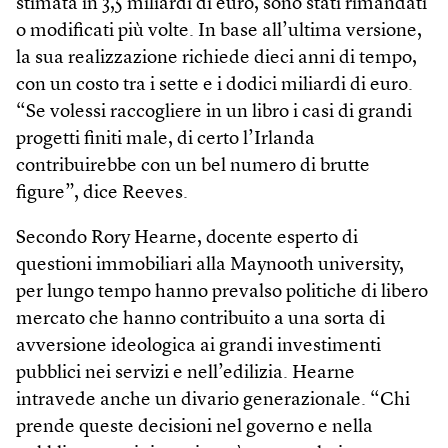
stimata in 3,5 miliardi di euro, sono stati rimandati
o modificati più volte. In base all’ultima versione,
la sua realizzazione richiede dieci anni di tempo,
con un costo tra i sette e i dodici miliardi di euro.
“Se volessi raccogliere in un libro i casi di grandi
progetti finiti male, di certo l’Irlanda
contribuirebbe con un bel numero di brutte
figure”, dice Reeves.
Secondo Rory Hearne, docente esperto di
questioni immobiliari alla Maynooth university,
per lungo tempo hanno prevalso politiche di libero
mercato che hanno contribuito a una sorta di
avversione ideologica ai grandi investimenti
pubblici nei servizi e nell’edilizia. Hearne
intravede anche un divario generazionale. “Chi
prende queste decisioni nel governo e nella