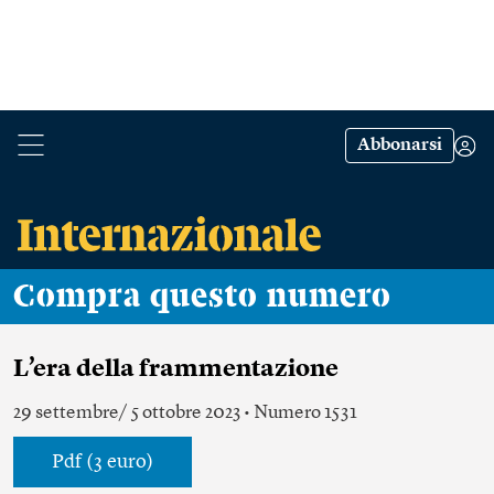
Abbonarsi
Compra questo numero
L’era della frammentazione
29 settembre/ 5 ottobre 2023 • Numero 1531
Pdf (3 euro)