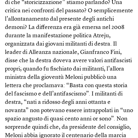
di che “storicizzazione” stiamo parlando? Una
critica nei confronti del passato? O semplicemente
l’allontanamento dal presente degli antichi
demoni? La differenza era già emersa nel 2008
durante la manifestazione politica Atreju,
organizzata dai giovani militanti di destra. Il
leader di Alleanza nazionale, Gianfranco Fini,
disse che la destra doveva avere valori antifascisti
propri; quando fu fischiato dai militanti, l’allora
ministra della gioventù Meloni pubblicò una
lettera che proclamava: “Basta con questa storia
del fascismo e dell’antifascismo”. I militanti di
destra, “nati a ridosso degli anni ottanta e
novanta” non potevano essere intrappolati in “uno
spazio angusto di quasi cento anni or sono”. Non
sorprende quindi che, da presidente del consiglio,
Meloni abbia ignorato il centenario della marcia