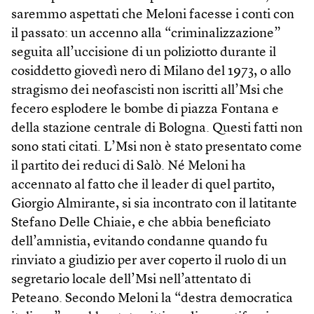
saremmo aspettati che Meloni facesse i conti con
il passato: un accenno alla “criminalizzazione”
seguita all’uccisione di un poliziotto durante il
cosiddetto giovedì nero di Milano del 1973, o allo
stragismo dei neofascisti non iscritti all’Msi che
fecero esplodere le bombe di piazza Fontana e
della stazione centrale di Bologna. Questi fatti non
sono stati citati. L’Msi non è stato presentato come
il partito dei reduci di Salò. Né Meloni ha
accennato al fatto che il leader di quel partito,
Giorgio Almirante, si sia incontrato con il latitante
Stefano Delle Chiaie, e che abbia beneficiato
dell’amnistia, evitando condanne quando fu
rinviato a giudizio per aver coperto il ruolo di un
segretario locale dell’Msi nell’attentato di
Peteano. Secondo Meloni la “destra democratica