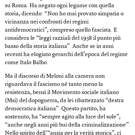
su Roma. Ha negato ogni legame con quella
storia, dicendo: “Non ho mai provato simpatia o
vicinanza nei confronti dei regimi
antidemocratici”, compreso quello fascista. E
considera le “leggi razziali del 1938 il punto più
basso della storia italiana”. Anche se in anni
recenti ha elogiato gerarchi dell’epoca del regime
come Italo Balbo.
Ma il discorso di Meloni alla camera non
riguardava il fascismo né tanto meno la
resistenza, bensì il Movimento sociale italiano
(Msi) del dopoguerra, da lei ribattezzato “destra
democratica italiana”. Questo partito, ha
sostenuto, ha “sempre agito alla luce del sole”,
“anche negli anni più bui della criminalizzazione”.
Nello spirito dell’“ansia per la verità storica”, ci