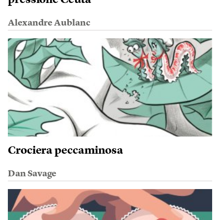
pressione Ceuta
Alexandre Aublanc
Crociera peccaminosa
Dan Savage