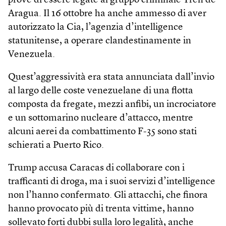
prove di essere legate al gruppo criminale Tren de
Aragua. Il 16 ottobre ha anche ammesso di aver
autorizzato la Cia, l’agenzia d’intelligence
statunitense, a operare clandestinamente in
Venezuela.
Quest’aggressività era stata annunciata dall’invio
al largo delle coste venezuelane di una flotta
composta da fregate, mezzi anfibi, un incrociatore
e un sottomarino nucleare d’attacco, mentre
alcuni aerei da combattimento F-35 sono stati
schierati a Puerto Rico.
Trump accusa Caracas di collaborare con i
trafficanti di droga, ma i suoi servizi d’intelligence
non l’hanno confermato. Gli attacchi, che finora
hanno provocato più di trenta vittime, hanno
sollevato forti dubbi sulla loro legalità, anche