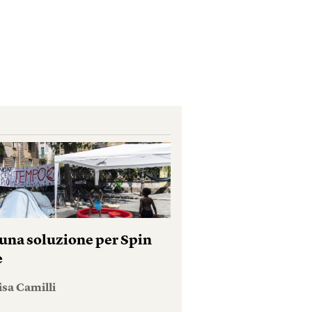
una soluzione per Spin
e
isa Camilli