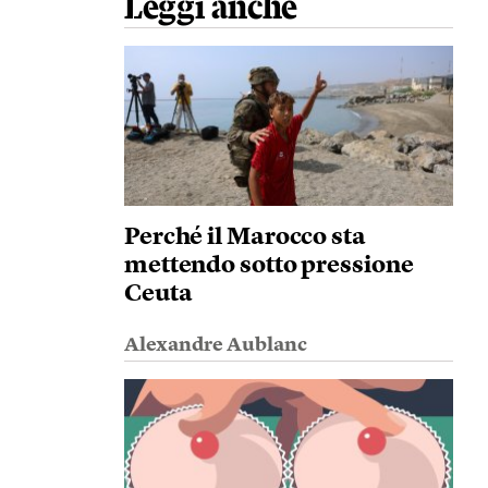
Leggi anche
Perché il Marocco sta
mettendo sotto pressione
Ceuta
Alexandre Aublanc