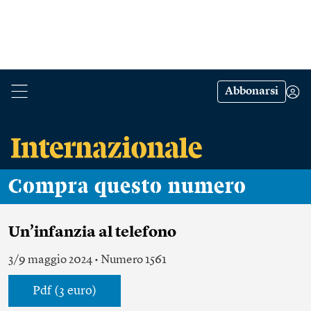
Abbonarsi
Compra questo numero
Un’infanzia al telefono
3/9 maggio 2024 • Numero 1561
Pdf (3 euro)