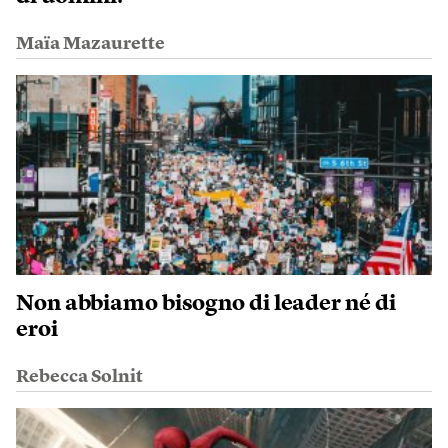
Maïa Mazaurette
Non abbiamo bisogno di leader né di
eroi
Rebecca Solnit