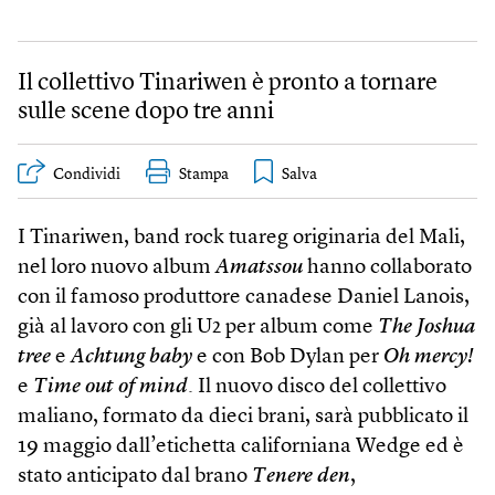
Il collettivo Tinariwen è pronto a tornare
sulle scene dopo tre anni
Condividi
Stampa
I Tinariwen, band rock tuareg originaria del Mali,
nel loro nuovo album
Amatssou
hanno collaborato
con il famoso produttore canadese Daniel Lanois,
già al lavoro con gli U2 per album come
The Joshua
tree
e
Achtung baby
e con Bob Dylan per
Oh mercy!
e
Time out of mind
. Il nuovo disco del collettivo
maliano, formato da dieci brani, sarà pubblicato il
19 maggio dall’etichetta californiana Wedge ed è
stato anticipato dal brano
Tenere den
,