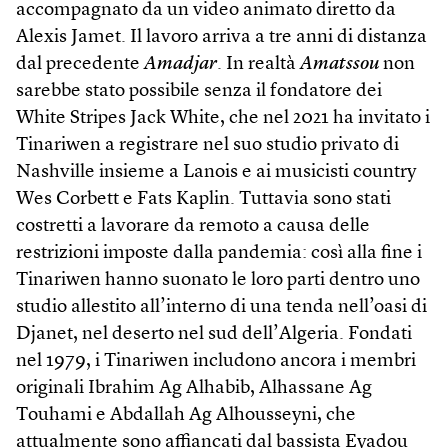
accompagnato da un video animato diretto da
Alexis Jamet. Il lavoro arriva a tre anni di distanza
dal precedente
Amadjar
. In realtà
Amatssou
non
sarebbe stato possibile senza il fondatore dei
White Stripes Jack White, che nel 2021 ha invitato i
Tinariwen a registrare nel suo studio privato di
Nashville insieme a Lanois e ai musicisti country
Wes Corbett e Fats Kaplin. Tuttavia sono stati
costretti a lavorare da remoto a causa delle
restrizioni imposte dalla pandemia: così alla fine i
Tinariwen hanno suonato le loro parti dentro uno
studio allestito all’interno di una tenda nell’oasi di
Djanet, nel deserto nel sud dell’Algeria. Fondati
nel 1979, i Tinariwen includono ancora i membri
originali Ibrahim Ag Alhabib, Alhassane Ag
Touhami e Abdallah Ag Alhousseyni, che
attualmente sono affiancati dal bassista Eyadou