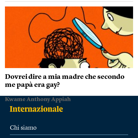
Dovrei dire a mia madre che secondo
me papà era gay?
Kwame Anthony Appiah
Chi siamo