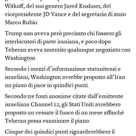
Witkoff, del suo genero Jared Kushner, del
vicepresidente JD Vance e del segretario di stato
Marco Rubio.
Trump non aveva però precisato chi fossero gli
interlocutori di parte iraniana, e poco dopo
Teheran aveva smentito qualunque negoziato con
Washington.
Secondo i mezzi d’informazione statunitensi e
israeliani, Washington avrebbe proposto all’Iran
un piano di pace in quindici punti.
Secondo tre fonti anonime citate dall’emittente
israeliana Channel 12, gli Stati Uniti avrebbero
proposto un cessate il fuoco di un mese affinché
Teheran possa esaminare il piano.
Cinque dei quindici punti riguarderebbero il