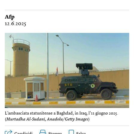
Afp
12.6.2025
L’ambasciata statunitense a Baghdad, in Iraq, l’11 giugno 2025.
(
Murtadha Al-Sudani, Anadolu/Getty Images
)