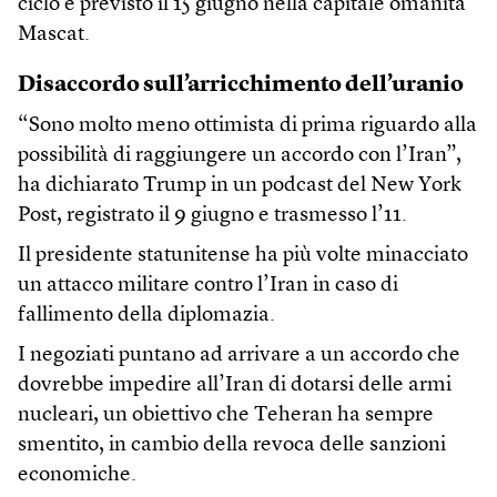
ciclo è previsto il 15 giugno nella capitale omanita
Mascat.
Disaccordo sull’arricchimento dell’uranio
“Sono molto meno ottimista di prima riguardo alla
possibilità di raggiungere un accordo con l’Iran”,
ha dichiarato Trump in un podcast del New York
Post, registrato il 9 giugno e trasmesso l’11.
Il presidente statunitense ha più volte minacciato
un attacco militare contro l’Iran in caso di
fallimento della diplomazia.
I negoziati puntano ad arrivare a un accordo che
dovrebbe impedire all’Iran di dotarsi delle armi
nucleari, un obiettivo che Teheran ha sempre
smentito, in cambio della revoca delle sanzioni
economiche.