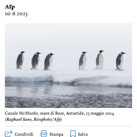
Afp
10.6.2025
Canale McMurdo, mare di Ross, Antartide, 23 maggio 2024.
(
Raphael Sane, Biosphoto/Afp
)
Condividi
Stampa