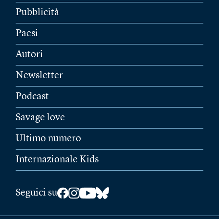
Pubblicità
Paesi
Autori
Newsletter
Podcast
Savage love
Ultimo numero
Internazionale Kids
Seguici su