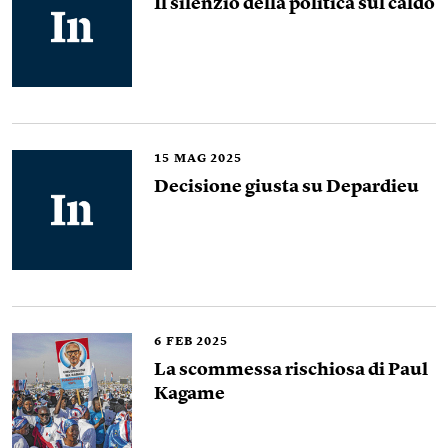
Il silenzio della politica sul caldo
15
MAG 2025
Decisione giusta su Depardieu
6
FEB 2025
La scommessa rischiosa di Paul
Kagame