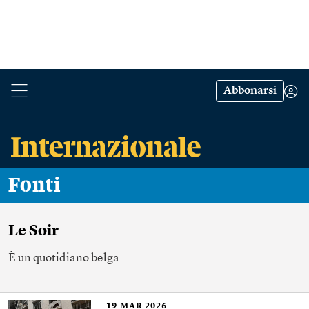
Abbonarsi
Fonti
Le Soir
È un quotidiano belga.
19
MAR 2026