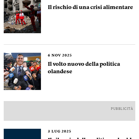
Il rischio di una crisi alimentare
6
NOV 2025
Il volto nuovo della politica
olandese
PUBBLICITÀ
3
LUG 2025