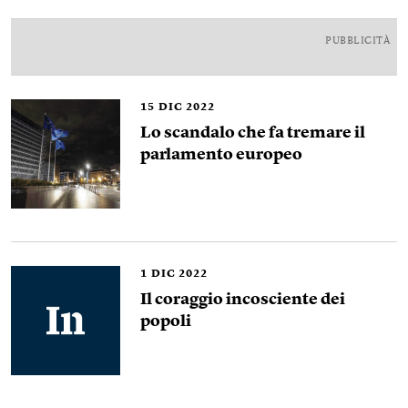
PUBBLICITÀ
15
DIC 2022
Lo scandalo che fa tremare il
parlamento europeo
1
DIC 2022
Il coraggio incosciente dei
popoli