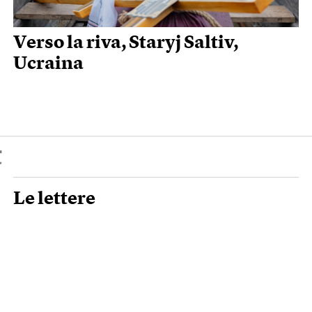
Verso la riva, Staryj Saltiv,
Ucraina
t
Le lettere