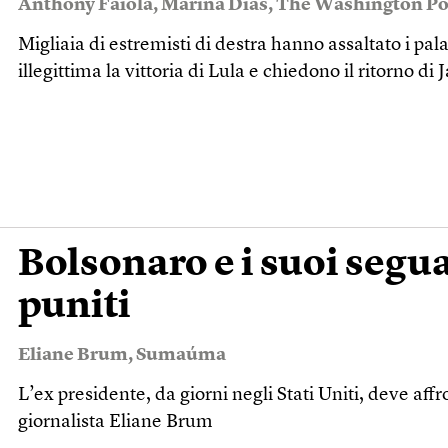
Anthony Faiola
,
Marina Dias
,
The Washington Po
Migliaia di estremisti di destra hanno assaltato i pala
illegittima la vittoria di Lula e chiedono il ritorno di
Bolsonaro e i suoi segu
puniti
Eliane Brum
,
Sumaúma
L’ex presidente, da giorni negli Stati Uniti, deve affr
giornalista Eliane Brum