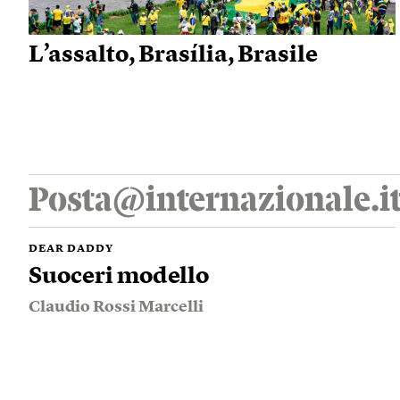
L’assalto, Brasília, Brasile
Posta@internazionale.i
DEAR DADDY
Suoceri modello
Claudio Rossi Marcelli