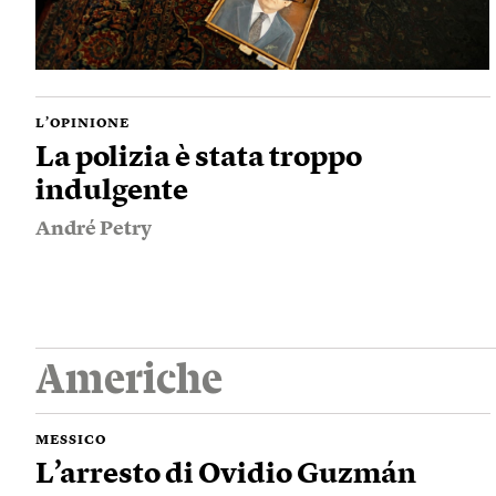
L’OPINIONE
La polizia è stata troppo
indulgente
André Petry
Americhe
MESSICO
L’arresto di Ovidio Guzmán