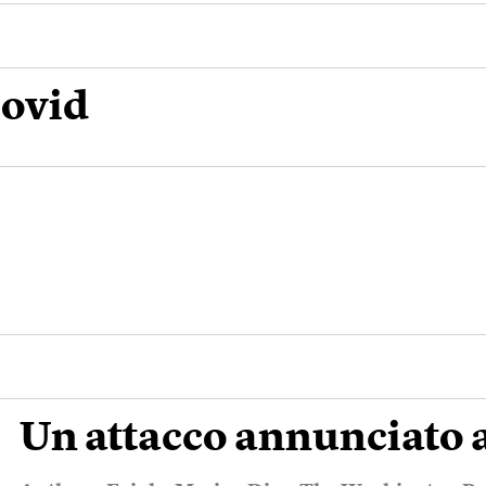
covid
Un attacco annunciato 