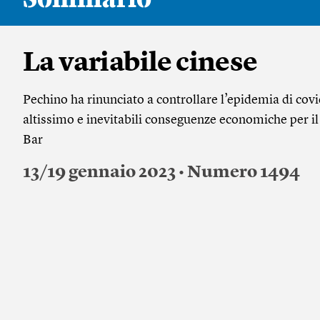
La variabile cinese
Pechino ha rinunciato a controllare l’epidemia di cov
altissimo e inevitabili conseguenze economiche per i
Bar
13/19 gennaio 2023 • Numero 1494