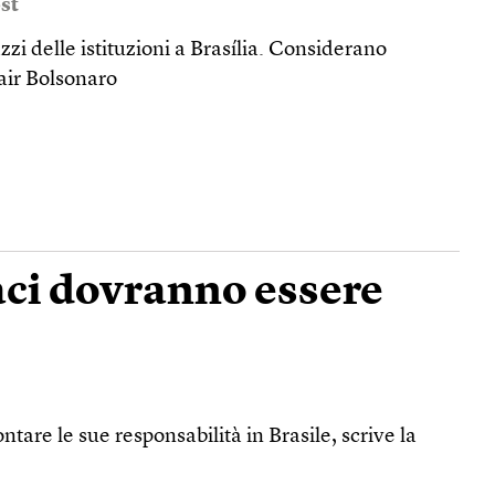
st
zzi delle istituzioni a Brasília. Considerano
 Jair Bolsonaro
aci dovranno essere
ontare le sue responsabilità in Brasile, scrive la