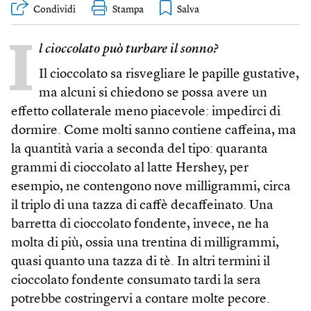
Condividi
Stampa
I
l cioccolato può turbare il sonno?
Il cioccolato sa risvegliare le papille gustative,
ma alcuni si chiedono se possa avere un
effetto collaterale meno piacevole: impedirci di
dormire. Come molti sanno contiene caffeina, ma
la quantità varia a seconda del tipo: quaranta
grammi di cioccolato al latte Hershey, per
esempio, ne contengono nove milligrammi, circa
il triplo di una tazza di caffè decaffeinato. Una
barretta di cioccolato fondente, invece, ne ha
molta di più, ossia una trentina di milligrammi,
quasi quanto una tazza di tè. In altri termini il
cioccolato fondente consumato tardi la sera
potrebbe costringervi a contare molte pecore.