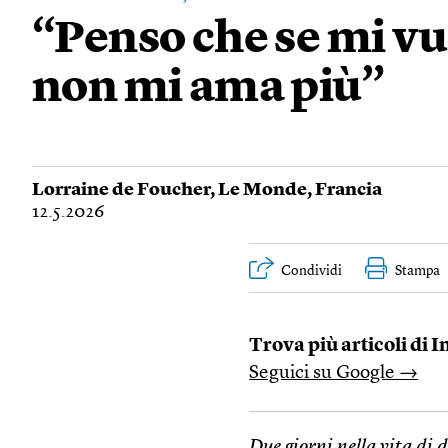
“Penso che se mi vu
non mi ama più”
Lorraine de Foucher
,
Le Monde
,
Francia
12.5.2026
Condividi
Stampa
Trova più articoli di I
Seguici su Google →
Due giorni nella vita di