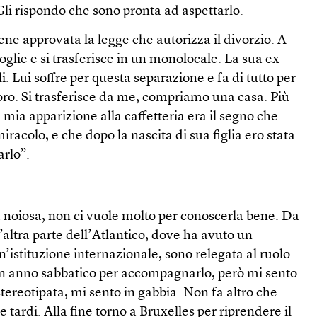
Gli rispondo che sono pronta ad aspettarlo.
iene approvata
la legge che autorizza il divorzio
. A
oglie e si trasferisce in un monolocale. La sua ex
li. Lui soffre per questa separazione e fa di tutto per
loro. Si trasferisce da me, compriamo una casa. Più
 mia apparizione alla caffetteria era il segno che
iracolo, e che dopo la nascita di sua figlia ero stata
arlo”.
 noiosa, non ci vuole molto per conoscerla bene. Da
’altra parte dell’Atlantico, dove ha avuto un
n’istituzione internazionale, sono relegata al ruolo
un anno sabbatico per accompagnarlo, però mi sento
 stereotipata, mi sento in gabbia. Non fa altro che
 tardi. Alla fine torno a Bruxelles per riprendere il