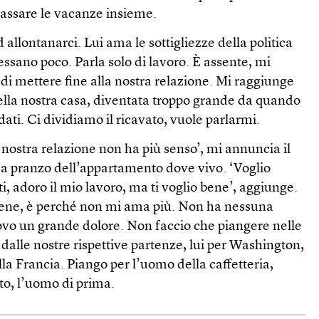
assare le vacanze insieme.
 allontanarci. Lui ama le sottigliezze della politica
essano poco. Parla solo di lavoro. È assente, mi
o di mettere fine alla nostra relazione. Mi raggiunge
della nostra casa, diventata troppo grande da quando
ndati. Ci dividiamo il ricavato, vuole parlarmi.
nostra relazione non ha più senso’, mi annuncia il
da pranzo dell’appartamento dove vivo. ‘Voglio
i, adoro il mio lavoro, ma ti voglio bene’, aggiunge.
bene, è perché non mi ama più. Non ha nessuna
vo un grande dolore. Non faccio che piangere nelle
 dalle nostre rispettive partenze, lui per Washington,
lla Francia. Piango per l’uomo della caffetteria,
to, l’uomo di prima.