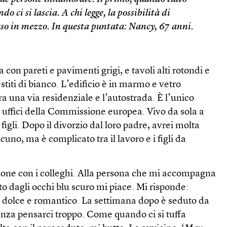
o ci si lascia. A chi legge, la possibilità di
so in mezzo. In questa puntata: Nancy, 67 anni.
 con pareti e pavimenti grigi, e tavoli alti rotondi e
titi di bianco. L’edificio è in marmo e vetro
ra una via residenziale e l’autostrada. È l’unico
ti uffici della Commissione europea. Vivo da sola a
figli. Dopo il divorzio dal loro padre, avrei molta
cuno, ma è complicato tra il lavoro e i figli da
ione con i colleghi. Alla persona che mi accompagna
to dagli occhi blu scuro mi piace. Mi risponde:
o dolce e romantico. La settimana dopo è seduto da
enza pensarci troppo. Come quando ci si tuffa