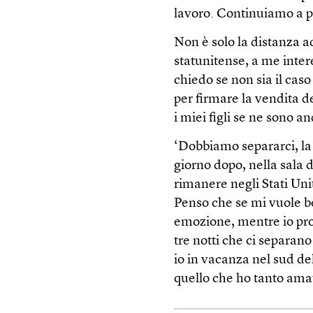
lavoro. Continuiamo a p
Non è solo la distanza ad
statunitense, a me inter
chiedo se non sia il cas
per firmare la vendita 
i miei figli se ne sono a
‘Dobbiamo separarci, la 
giorno dopo, nella sala 
rimanere negli Stati Unit
Penso che se mi vuole 
emozione, mentre io pro
tre notti che ci separano
io in vacanza nel sud de
quello che ho tanto ama