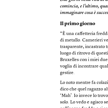
comincia, e l’ultimo, quand
immaginare cosa è succes
Il primo giorno
“È una caffetteria fredda
di metallo. Camerieri ves
trasparente, incastrato t
luogo di ritrovo di ques
Bruxelles con i miei due 
voglia di incontrare qual
gestire.
Lo noto mentre fa colaz
dico che quel ragazzo al
‘Mah’. Io invece lo trov
solo. Lo vedo e agisco s