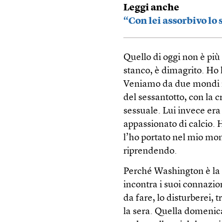
Leggi anche
“Con lei assorbivo lo
Quello di oggi non è più
stanco, è dimagrito. Ho l
Veniamo da due mondi mo
del sessantotto, con la c
sessuale. Lui invece era 
appassionato di calcio. H
l’ho portato nel mio mon
riprendendo.
Perché Washington è la p
incontra i suoi connazio
da fare, lo disturberei, t
la sera. Quella domenica