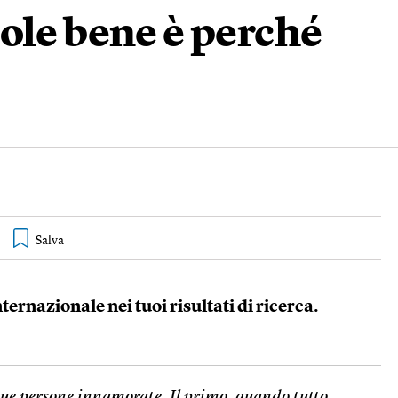
ole bene è perché
nternazionale nei tuoi risultati di ricerca.
 due persone innamorate. Il primo, quando tutto