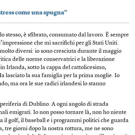
 stress come una spugna”
 lo stesso, è sfibrato, consumato dal lavoro. È sempre
’impressione che mi sacrifichi per gli Stati Uniti.
lto diversi: io sono cresciuta durante il maggio
ritica delle norme conservatrici e la liberazione
in Irlanda, sotto la cappa del cattolicesimo,
a lasciato la sua famiglia per la prima moglie. Io
do, ma ora le sue radici irlandesi lo stanno
eriferia di Dublino. A ogni angolo di strada
nali emigrati. Io non posso tornare là, non ho niente
ra il golf, il baseball e i programmi politici che guarda
, tre giorni dopo la nostra rottura, me ne sono