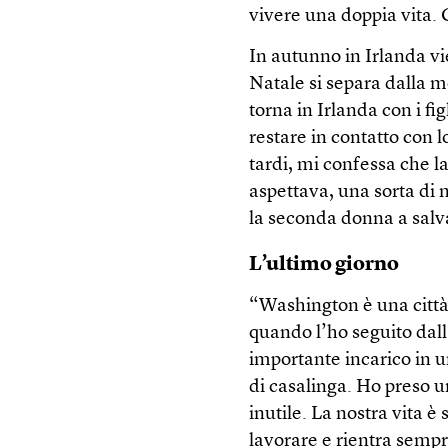
vivere una doppia vita. 
In autunno in Irlanda v
Natale si separa dalla m
torna in Irlanda con i fig
restare in contatto con 
tardi, mi confessa che la
aspettava, una sorta di m
la seconda donna a salv
L’ultimo giorno
“Washington è una città
quando l’ho seguito dall
importante incarico in u
di casalinga. Ho preso 
inutile. La nostra vita è
lavorare e rientra sempre