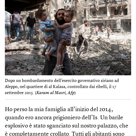
Dopo un bombardamento dell’esercito governativo siriano ad
Aleppo, nel quartiere di al Kalasa, controllato dai ribelli, il 17
settembre 2015. (
Karam al Masri, Afp
)
Ho perso la mia famiglia all’inizio del 2014,
quando ero ancora prigioniero dell’Is. Un barile
esplosivo è stato sganciato sul nostro palazzo, che
è completamente crollato. Tutti gli abitanti sono