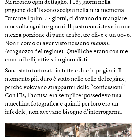
Mi ricordo ogni dettaglio. I 165 giorni nella
prigione dell’Is sono scolpiti nella mia memoria.
Durante i primi 45 giorni, ci davano da mangiare
una volta ogni tre giorni. Il pasto consisteva in una
mezza porzione di pane arabo, tre olive e un uovo.
Non ricordo di aver visto nessuno
shabbih
(scagnozzo del regime). Quelli che erano con me
erano ribelli, attivisti o giornalisti.
Sono stato torturato in tutte e due le prigioni. Il
momento più duro è stato nelle celle del regime,
perché volevano strapparmi delle “confessioni”.
Con l’Is, l’accusa era semplice: possedevo una
macchina fotografica e quindi per loro ero un
infedele, non avevano bisogno d’interrogarmi.