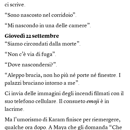
ci scrive.
“Sono nascosto nel corridoio”.
“Mi nascondo in una delle camere”.
Giovedì 22 settembre
“Siamo circondati dalla morte”.
“Non c’è via di fuga”.
“Dove nascondersi?”.
“Aleppo brucia, non ho più né porte né finestre. I
palazzi bruciano intorno a me”.
Ci invia delle immagini degli incendi filmati con il
suo telefono cellulare. Il consueto
emoji
è in
lacrime.
Ma l’umorismo di Karam finisce per riemergere,
qualche ora dopo. A Maya che gli domanda “Che