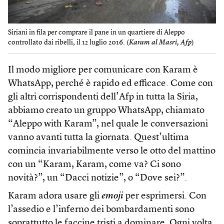
Siriani in fila per comprare il pane in un quartiere di Aleppo
controllato dai ribelli, il 12 luglio 2016. (
Karam al Masri, Afp
)
Il modo migliore per comunicare con Karam è
WhatsApp, perché è rapido ed efficace. Come con
gli altri corrispondenti dell’Afp in tutta la Siria,
abbiamo creato un gruppo WhatsApp, chiamato
“Aleppo with Karam”, nel quale le conversazioni
vanno avanti tutta la giornata. Quest’ultima
comincia invariabilmente verso le otto del mattino
con un “Karam, Karam, come va? Ci sono
novità?”, un “Dacci notizie”, o “Dove sei?”.
Karam adora usare gli
emoji
per esprimersi. Con
l’assedio e l’inferno dei bombardamenti sono
soprattutto le faccine tristi a dominare. Ogni volta