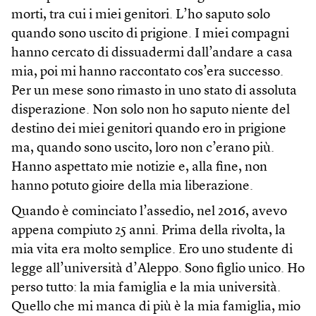
morti, tra cui i miei genitori. L’ho saputo solo
quando sono uscito di prigione. I miei compagni
hanno cercato di dissuadermi dall’andare a casa
mia, poi mi hanno raccontato cos’era successo.
Per un mese sono rimasto in uno stato di assoluta
disperazione. Non solo non ho saputo niente del
destino dei miei genitori quando ero in prigione
ma, quando sono uscito, loro non c’erano più.
Hanno aspettato mie notizie e, alla fine, non
hanno potuto gioire della mia liberazione.
Quando è cominciato l’assedio, nel 2016, avevo
appena compiuto 25 anni. Prima della rivolta, la
mia vita era molto semplice. Ero uno studente di
legge all’università d’Aleppo. Sono figlio unico. Ho
perso tutto: la mia famiglia e la mia università.
Quello che mi manca di più è la mia famiglia, mio