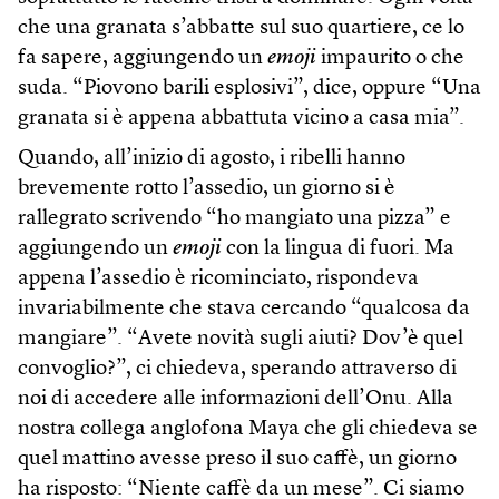
che una granata s’abbatte sul suo quartiere, ce lo
fa sapere, aggiungendo un
emoji
impaurito o che
suda. “Piovono barili esplosivi”, dice, oppure “Una
granata si è appena abbattuta vicino a casa mia”.
Quando, all’inizio di agosto, i ribelli hanno
brevemente rotto l’assedio, un giorno si è
rallegrato scrivendo “ho mangiato una pizza” e
aggiungendo un
emoji
con la lingua di fuori. Ma
appena l’assedio è ricominciato, rispondeva
invariabilmente che stava cercando “qualcosa da
mangiare”. “Avete novità sugli aiuti? Dov’è quel
convoglio?”, ci chiedeva, sperando attraverso di
noi di accedere alle informazioni dell’Onu. Alla
nostra collega anglofona Maya che gli chiedeva se
quel mattino avesse preso il suo caffè, un giorno
ha risposto: “Niente caffè da un mese”. Ci siamo