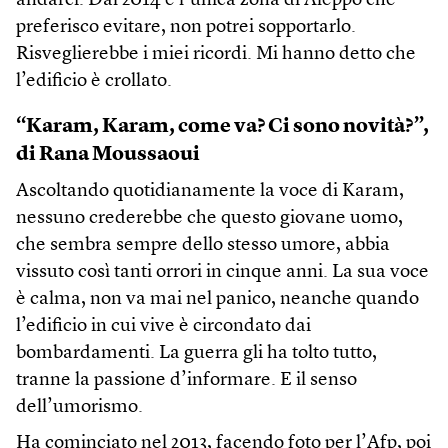
andarci. Dal 2014 è l’unica zona di Aleppo che
preferisco evitare, non potrei sopportarlo.
Risveglierebbe i miei ricordi. Mi hanno detto che
l’edificio è crollato.
“Karam, Karam, come va? Ci sono novità?”,
di Rana Moussaoui
Ascoltando quotidianamente la voce di Karam,
nessuno crederebbe che questo giovane uomo,
che sembra sempre dello stesso umore, abbia
vissuto così tanti orrori in cinque anni. La sua voce
è calma, non va mai nel panico, neanche quando
l’edificio in cui vive è circondato dai
bombardamenti. La guerra gli ha tolto tutto,
tranne la passione d’informare. E il senso
dell’umorismo.
Ha cominciato nel 2013, facendo foto per l’Afp, poi