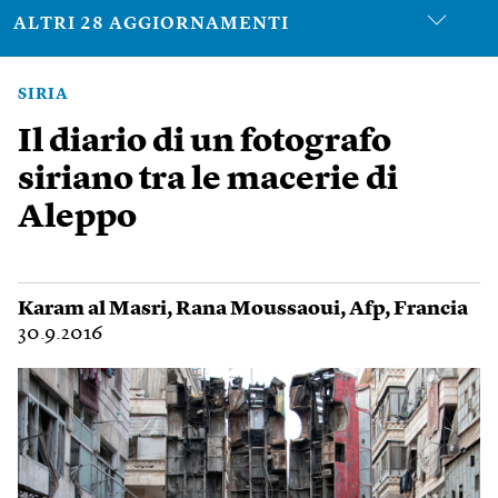
ALTRI 28 AGGIORNAMENTI
SIRIA
Il diario di un fotografo
siriano tra le macerie di
Aleppo
Karam al Masri
,
Rana Moussaoui
,
Afp
,
Francia
30.9.2016