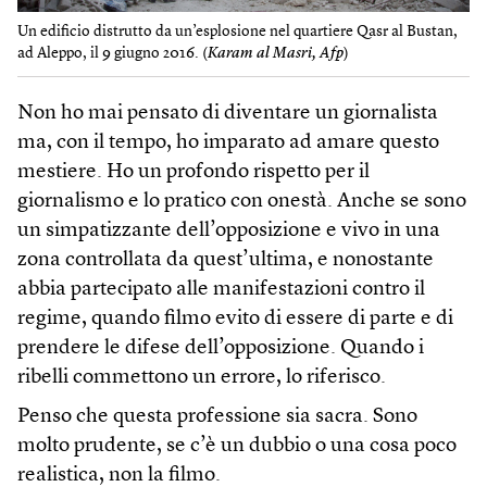
Un edificio distrutto da un’esplosione nel quartiere Qasr al Bustan,
ad Aleppo, il 9 giugno 2016. (
Karam al Masri, Afp
)
Non ho mai pensato di diventare un giornalista
ma, con il tempo, ho imparato ad amare questo
mestiere. Ho un profondo rispetto per il
giornalismo e lo pratico con onestà. Anche se sono
un simpatizzante dell’opposizione e vivo in una
zona controllata da quest’ultima, e nonostante
abbia partecipato alle manifestazioni contro il
regime, quando filmo evito di essere di parte e di
prendere le difese dell’opposizione. Quando i
ribelli commettono un errore, lo riferisco.
Penso che questa professione sia sacra. Sono
molto prudente, se c’è un dubbio o una cosa poco
realistica, non la filmo.