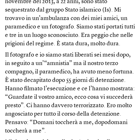
novembre del 2013, a 22 anni, sono stato
sequestrato dal gruppo Stato islamico (Is). Mi
trovavo in un’ambulanza con dei miei amici, un
paramedico e un fotografo. Siamo stati portati tutti
e tre in un luogo sconosciuto. Era peggio che nelle
prigioni del regime. È stata dura, molto dura.
Il fotografo e io siamo stati liberati sei mesi dopo,
in seguito a un’“amnistia” ma il nostro terzo
compagno, il paramedico, ha avuto meno fortuna.
È stato decapitato dopo 55 giorni di detenzione.
Hanno filmato l’esecuzione e ce l’hanno mostrata:
“Guardate il vostro amico, ecco cosa vi succederà
presto”. Ci hanno davvero terrorizzato. Ero molto
angosciato per tutto il corso della detenzione.
Pensavo: “Domani toccherà a me, dopodomani
toccherà a me”.