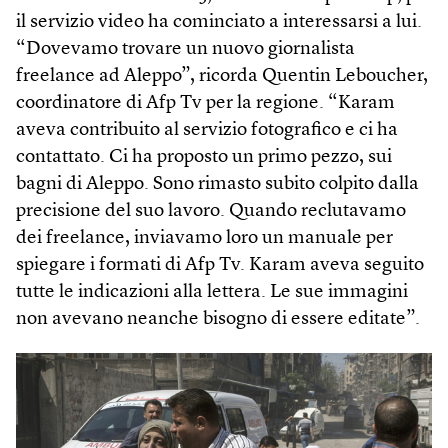
il servizio video ha cominciato a interessarsi a lui.
“Dovevamo trovare un nuovo giornalista
freelance ad Aleppo”, ricorda Quentin Leboucher,
coordinatore di Afp Tv per la regione. “Karam
aveva contribuito al servizio fotografico e ci ha
contattato. Ci ha proposto un primo pezzo, sui
bagni di Aleppo. Sono rimasto subito colpito dalla
precisione del suo lavoro. Quando reclutavamo
dei freelance, inviavamo loro un manuale per
spiegare i formati di Afp Tv. Karam aveva seguito
tutte le indicazioni alla lettera. Le sue immagini
non avevano neanche bisogno di essere editate”.