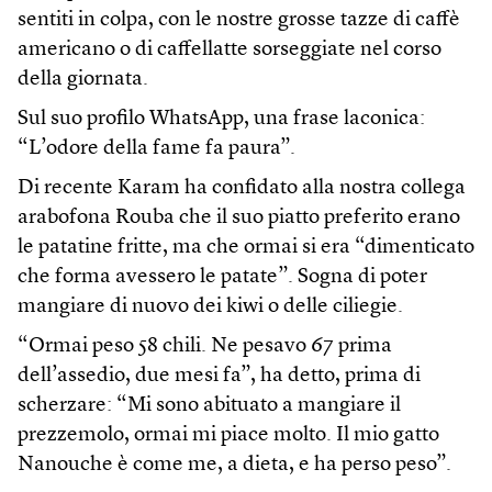
sentiti in colpa, con le nostre grosse tazze di caffè
americano o di caffellatte sorseggiate nel corso
della giornata.
Sul suo profilo WhatsApp, una frase laconica:
“L’odore della fame fa paura”.
Di recente Karam ha confidato alla nostra collega
arabofona Rouba che il suo piatto preferito erano
le patatine fritte, ma che ormai si era “dimenticato
che forma avessero le patate”. Sogna di poter
mangiare di nuovo dei kiwi o delle ciliegie.
“Ormai peso 58 chili. Ne pesavo 67 prima
dell’assedio, due mesi fa”, ha detto, prima di
scherzare: “Mi sono abituato a mangiare il
prezzemolo, ormai mi piace molto. Il mio gatto
Nanouche è come me, a dieta, e ha perso peso”.