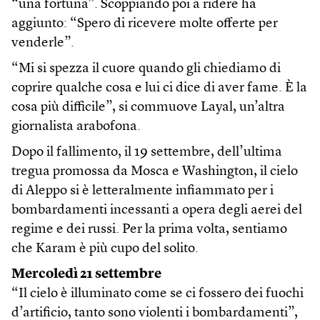
“una fortuna”. Scoppiando poi a ridere ha
aggiunto: “Spero di ricevere molte offerte per
venderle”.
“Mi si spezza il cuore quando gli chiediamo di
coprire qualche cosa e lui ci dice di aver fame. È la
cosa più difficile”, si commuove Layal, un’altra
giornalista arabofona.
Dopo il fallimento, il 19 settembre, dell’ultima
tregua promossa da Mosca e Washington, il cielo
di Aleppo si è letteralmente infiammato per i
bombardamenti incessanti a opera degli aerei del
regime e dei russi. Per la prima volta, sentiamo
che Karam è più cupo del solito.
Mercoledì 21 settembre
“Il cielo è illuminato come se ci fossero dei fuochi
d’artificio, tanto sono violenti i bombardamenti”,