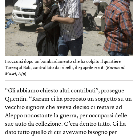
I soccorsi dopo un bombardamento che ha colpito il quartiere
Tareeq al Bab, controllato dai ribelli, il 23 aprile 2016. (
Karam al
Masri, Afp
)
“Gli abbiamo chiesto altri contributi”, prosegue
Quentin. “Karam ci ha proposto un soggetto su un
vecchio signore che aveva deciso di restare ad
Aleppo nonostante la guerra, per occuparsi delle
sue auto da collezione. C’era dentro tutto. Ci ha
dato tutto quello di cui avevamo bisogno per