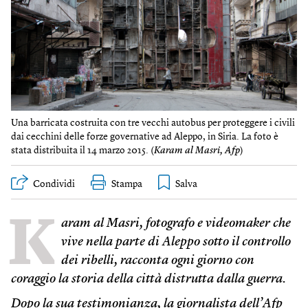
Una barricata costruita con tre vecchi autobus per proteggere i civili
dai cecchini delle forze governative ad Aleppo, in Siria. La foto è
stata distribuita il 14 marzo 2015. (
Karam al Masri, Afp
)
Condividi
Stampa
K
aram al Masri, fotografo e videomaker che
vive nella parte di Aleppo sotto il controllo
dei ribelli, racconta ogni giorno con
coraggio la storia della città distrutta dalla guerra.
Dopo la sua testimonianza, la giornalista dell’Afp