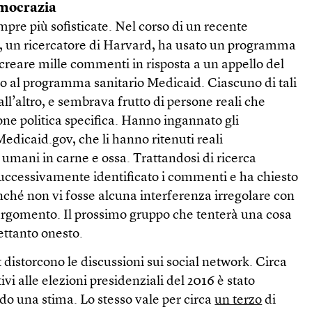
emocrazia
mpre più sofisticate. Nel corso di un recente
 un ricercatore di Harvard, ha usato un programma
 creare mille commenti in risposta a un appello del
vo al programma sanitario Medicaid. Ciascuno di tali
l’altro, e sembrava frutto di persone reali che
ne politica specifica. Hanno ingannato gli
Medicaid.gov, che li hanno ritenuti reali
 umani in carne e ossa. Trattandosi di ricerca
ccessivamente identificato i commenti e ha chiesto
inché non vi fosse alcuna interferenza irregolare con
ll’argomento. Il prossimo gruppo che tenterà una cosa
ettanto onesto.
 distorcono le discussioni sui social network. Circa
ivi alle elezioni presidenziali del 2016 è stato
do una stima. Lo stesso vale per circa
un terzo
di