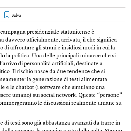
a campagna presidenziale statunitense è
a davvero ufficialmente, arrivata, il che significa
di affrontare gli strani e insidiosi modi in cui la
o la politica. Una delle principali minacce che si
l’arrivo di personalità artificiali, destinate a
itico. Il rischio nasce da due tendenze che si
eamente: la generazione di testi alimentata
iale e le chatbot (i software che simulano una
ssere umano) sui social network. Queste “persone”
sommergeranno le discussioni realmente umane su
e di testi sono già abbastanza avanzati da trarre in