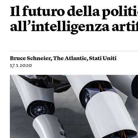
Il futuro della poli
all’intelligenza arti
Bruce Schneier
,
The Atlantic
,
Stati Uniti
17.1.2020