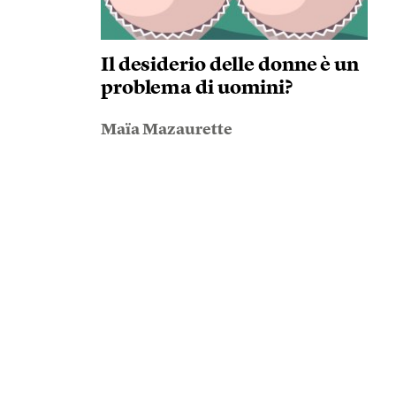
Il desiderio delle donne è un
problema di uomini?
Maïa Mazaurette