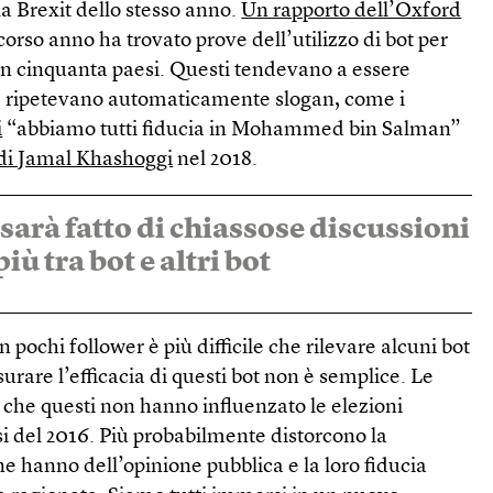
lla Brexit dello stesso anno.
Un rapporto dell’Oxford
corso anno ha trovato prove dell’utilizzo di bot per
n cinquanta paesi. Questi tendevano a essere
 ripetevano automaticamente slogan, come i
i
“abbiamo tutti fiducia in Mohammed bin Salman”
di Jamal Khashoggi
nel 2018.
 sarà fatto di chiassose discussioni
iù tra bot e altri bot
 pochi follower è più difficile che rilevare alcuni bot
urare l’efficacia di questi bot non è semplice. Le
che questi non hanno influenzato le elezioni
si del 2016. Più probabilmente distorcono la
e hanno dell’opinione pubblica e la loro fiducia