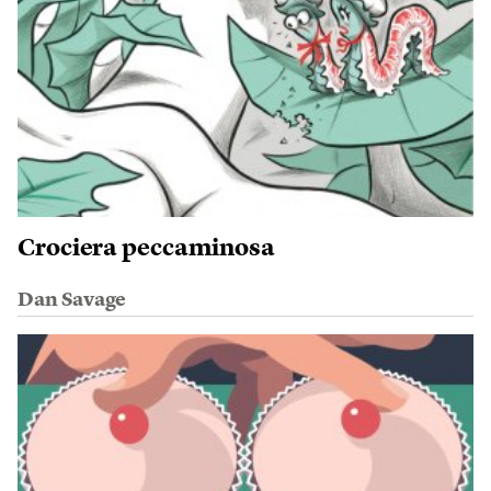
Crociera peccaminosa
Dan Savage