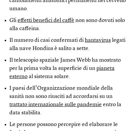
cambiamenti anatomici permanenti nel cervello
umano.
Gli
effetti benefici del caffè
non sono dovuti solo
alla caffeina.
Il numero di casi confermati di
hantavirus
legati
alla nave Hondius è salito a sette.
Il telescopio spaziale James Webb ha mostrato
per la prima volta la superficie di un
pianeta
esterno
al sistema solare.
I paesi dell’Organizzazione mondiale della
sanità non sono riusciti ad accordarsi su un
trattato internazionale sulle pandemie
entro la
data stabilita.
Le persone possono percepire ed elaborare le