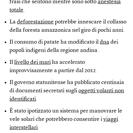
frasi che sentono mentre sono sotto
anestesia
totale
.
La
deforestazione
potrebbe innescare il collasso
della foresta amazzonica nel giro di pochi anni.
Il consumo di patate ha modificato il
dna
dei
popoli indigeni della regione andina.
Il
livello dei mari
ha accelerato
improvvisamente a partire dal 2012.
Il governo statunitense ha pubblicato centinaia
di documenti secretati sugli
oggetti volanti non
identificati
.
È stato ipotizzato un sistema per manovrare le
vele solari che potrebbero consentire i
viaggi
interstellari
.