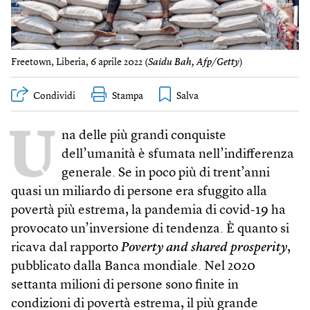
Freetown, Liberia, 6 aprile 2022 (
Saidu Bah, Afp/Getty
)
Condividi
Stampa
U
na delle più grandi conquiste
dell’umanità è sfumata nell’indifferenza
generale. Se in poco più di trent’anni
quasi un miliardo di persone era sfuggito alla
povertà più estrema, la pandemia di covid-19 ha
provocato un’inversione di tendenza. È quanto si
ricava dal rapporto
Poverty and shared prosperity
,
pubblicato dalla Banca mondiale. Nel 2020
settanta milioni di persone sono finite in
condizioni di povertà estrema, il più grande