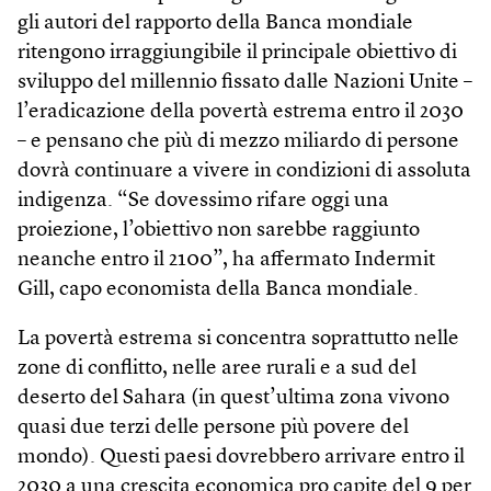
gli autori del rapporto della Banca mondiale
ritengono irraggiungibile il principale obiettivo di
sviluppo del millennio fissato dalle Nazioni Unite –
l’eradicazione della povertà estrema entro il 2030
– e pensano che più di mezzo miliardo di persone
dovrà continuare a vivere in condizioni di assoluta
indigenza. “Se dovessimo rifare oggi una
proiezione, l’obiettivo non sarebbe raggiunto
neanche entro il 2100”, ha affermato Indermit
Gill, capo economista della Banca mondiale.
La povertà estrema si concentra soprattutto nelle
zone di conflitto, nelle aree rurali e a sud del
deserto del Sahara (in quest’ultima zona vivono
quasi due terzi delle persone più povere del
mondo). Questi paesi dovrebbero arrivare entro il
2030 a una crescita economica pro capite del 9 per