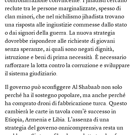
contronarrazione convincente. I jihadisti cercano
reclute tra le persone marginalizzate, spesso di
clan minori, che nel nichilismo jihadista trovano
una risposta alle ingiustizie commesse dallo stato
o dai signori della guerra. La nuova strategia
dovrebbe rispondere alle richieste di giovani
senza speranze, ai quali sono negati dignità,
istruzione e beni di prima necessità. È necessario
rafforzare la lotta contro la corruzione e sviluppare
il sistema giudiziario.
Il governo può sconfiggere Al Shabaab non solo
perché ha il sostegno popolare, ma anche perché
ha comprato droni di fabbricazione turca. Questo
cambierà le carte in tavola com’è successo in
Etiopia, Armenia e Libia. L’assenza di una
strategia del governo onnicomprensiva resta un