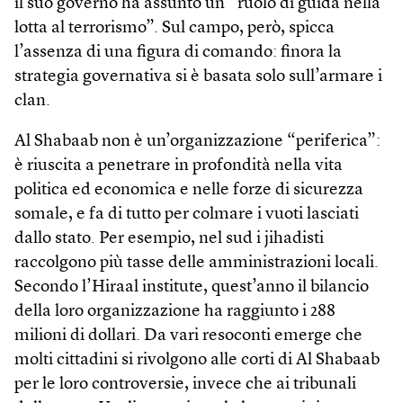
il suo governo ha assunto un “ruolo di guida nella
lotta al terrorismo”. Sul campo, però, spicca
l’assenza di una figura di comando: finora la
strategia governativa si è basata solo sull’armare i
clan.
Al Shabaab non è un’organizzazione “periferica”:
è riuscita a penetrare in profondità nella vita
politica ed economica e nelle forze di sicurezza
somale, e fa di tutto per colmare i vuoti lasciati
dallo stato. Per esempio, nel sud i jihadisti
raccolgono più tasse delle amministrazioni locali.
Secondo l’Hiraal institute, quest’anno il bilancio
della loro organizzazione ha raggiunto i 288
milioni di dollari. Da vari resoconti emerge che
molti cittadini si rivolgono alle corti di Al Shabaab
per le loro controversie, invece che ai tribunali