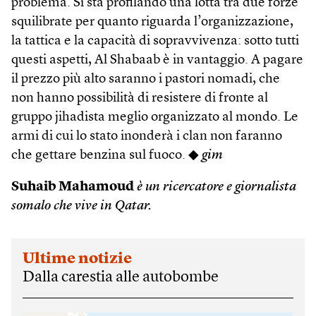
problema. Si sta profilando una lotta tra due forze
squilibrate per quanto riguarda l’organizzazione,
la tattica e la capacità di sopravvivenza: sotto tutti
questi aspetti, Al Shabaab è in vantaggio. A pagare
il prezzo più alto saranno i pastori nomadi, che
non hanno possibilità di resistere di fronte al
gruppo jihadista meglio organizzato al mondo. Le
armi di cui lo stato inonderà i clan non faranno
che gettare benzina sul fuoco. ◆
gim
Suhaib Mahamoud
è un ricercatore e giornalista
somalo che vive in Qatar.
Ultime notizie
Dalla carestia alle autobombe