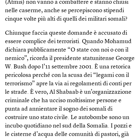
(Atmis) non vanno a combattere e stanno chiusi
nelle caserme, anche se percepiscono stipendi
cinque volte più alti di quelli dei militari somali?
Chiunque faccia queste domande è accusato di
essere complice dei terroristi. Quando Mohamud
dichiara pubblicamente “O state con noi o con il
nemico”, ricorda il presidente statunitense George
W. Bush dopo l’11 settembre 2001. È una retorica
pericolosa perché con la scusa dei “legami con il
terrorismo” apre la via ai regolamenti di conti per
le strade. È vero, Al Shabaab è un’organizzazione
criminale che ha ucciso moltissime persone e
punta ad annientare il sogno dei somali di
costruire uno stato civile. Le autobombe sono un
incubo quotidiano nel sud della Somalia. I pozzi e
le cisterne d’acqua delle comunità di pastori, già