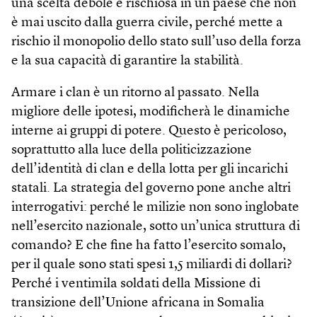
una scelta debole e rischiosa in un paese che non
è mai uscito dalla guerra civile, perché mette a
rischio il monopolio dello stato sull’uso della forza
e la sua capacità di garantire la stabilità.
Armare i clan è un ritorno al passato. Nella
migliore delle ipotesi, modificherà le dinamiche
interne ai gruppi di potere. Questo è pericoloso,
soprattutto alla luce della politicizzazione
dell’identità di clan e della lotta per gli incarichi
statali. La strategia del governo pone anche altri
interrogativi: perché le milizie non sono inglobate
nell’esercito nazionale, sotto un’unica struttura di
comando? E che fine ha fatto l’esercito somalo,
per il quale sono stati spesi 1,5 miliardi di dollari?
Perché i ventimila soldati della Missione di
transizione dell’Unione africana in Somalia