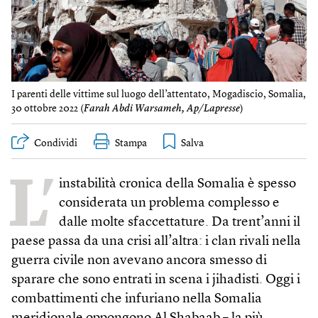
I parenti delle vittime sul luogo dell’attentato, Mogadiscio, Somalia,
30 ottobre 2022 (
Farah Abdi Warsameh, Ap/Lapresse
)
Condividi
Stampa
L’
instabilità cronica della Somalia è spesso
considerata un problema complesso e
dalle molte sfaccettature. Da trent’anni il
paese passa da una crisi all’altra: i clan rivali nella
guerra civile non avevano ancora smesso di
sparare che sono entrati in scena i jihadisti. Oggi i
combattimenti che infuriano nella Somalia