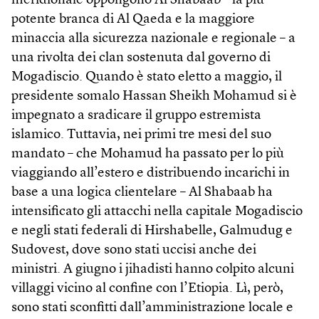
meridionale oppongono Al Shabaab – la più
potente branca di Al Qaeda e la maggiore
minaccia alla sicurezza nazionale e regionale – a
una rivolta dei clan sostenuta dal governo di
Mogadiscio. Quando è stato eletto a maggio, il
presidente somalo Hassan Sheikh Mohamud si è
impegnato a sradicare il gruppo estremista
islamico. Tuttavia, nei primi tre mesi del suo
mandato – che Mohamud ha passato per lo più
viaggiando all’estero e distribuendo incarichi in
base a una logica clientelare – Al Shabaab ha
intensificato gli attacchi nella capitale Mogadiscio
e negli stati federali di Hirshabelle, Galmudug e
Sudovest, dove sono stati uccisi anche dei
ministri. A giugno i jihadisti hanno colpito alcuni
villaggi vicino al confine con l’Etiopia. Lì, però,
sono stati sconfitti dall’amministrazione locale e