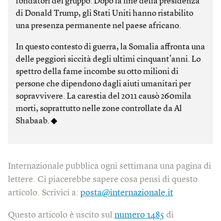
fondatori del gruppo. Dopo la fine della presidenza
di Donald Trump, gli Stati Uniti hanno ristabilito
una presenza permanente nel paese africano.
In questo contesto di guerra, la Somalia affronta una
delle peggiori siccità degli ultimi cinquant’anni. Lo
spettro della fame incombe su otto milioni di
persone che dipendono dagli aiuti umanitari per
sopravvivere. La carestia del 2011 causò 260mila
morti, soprattutto nelle zone controllate da Al
Shabaab. ◆
Internazionale pubblica ogni settimana una pagina di
lettere. Ci piacerebbe sapere cosa pensi di questo
articolo. Scrivici a:
posta@internazionale.it
Questo articolo è uscito sul
numero 1485
di