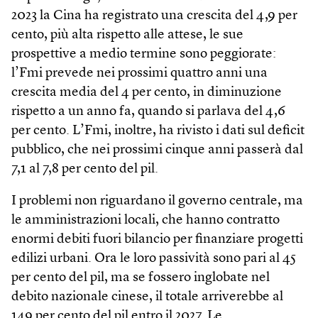
2023 la Cina ha registrato una crescita del 4,9 per
cento, più alta rispetto alle attese, le sue
prospettive a medio termine sono peggiorate:
l’Fmi prevede nei prossimi quattro anni una
crescita media del 4 per cento, in diminuzione
rispetto a un anno fa, quando si parlava del 4,6
per cento. L’Fmi, inoltre, ha rivisto i dati sul deficit
pubblico, che nei prossimi cinque anni passerà dal
7,1 al 7,8 per cento del pil.
I problemi non riguardano il governo centrale, ma
le amministrazioni locali, che hanno contratto
enormi debiti fuori bilancio per finanziare progetti
edilizi urbani. Ora le loro passività sono pari al 45
per cento del pil, ma se fossero inglobate nel
debito nazionale cinese, il totale arriverebbe al
149 per cento del pil entro il 2027. Le