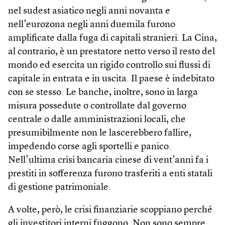
nel sudest asiatico negli anni novanta e
nell’eurozona negli anni duemila furono
amplificate dalla fuga di capitali stranieri. La Cina,
al contrario, è un prestatore netto verso il resto del
mondo ed esercita un rigido controllo sui flussi di
capitale in entrata e in uscita. Il paese è indebitato
con se stesso. Le banche, inoltre, sono in larga
misura possedute o controllate dal governo
centrale o dalle amministrazioni locali, che
presumibilmente non le lascerebbero fallire,
impedendo corse agli sportelli e panico.
Nell’ultima crisi bancaria cinese di vent’anni fa i
prestiti in sofferenza furono trasferiti a enti statali
di gestione patrimoniale.
A volte, però, le crisi finanziarie scoppiano perché
gli investitori interni fuggono. Non sono sempre