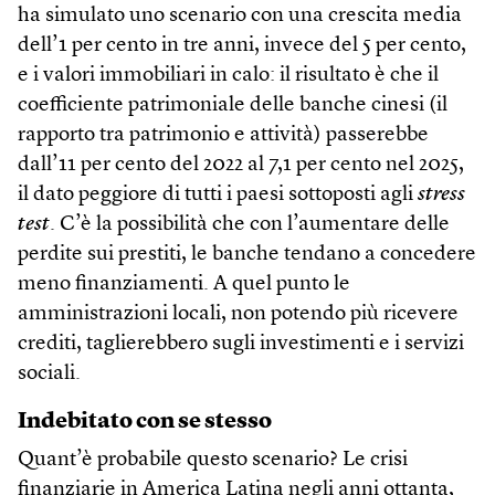
ha simulato uno scenario con una crescita media
dell’1 per cento in tre anni, invece del 5 per cento,
e i valori immobiliari in calo: il risultato è che il
coefficiente patrimoniale delle banche cinesi (il
rapporto tra patrimonio e attività) passerebbe
dall’11 per cento del 2022 al 7,1 per cento nel 2025,
il dato peggiore di tutti i paesi sottoposti agli
stress
test
. C’è la possibilità che con l’aumentare delle
perdite sui prestiti, le banche tendano a concedere
meno finanziamenti. A quel punto le
amministrazioni locali, non potendo più ricevere
crediti, taglierebbero sugli investimenti e i servizi
sociali.
Indebitato con se stesso
Quant’è probabile questo scenario? Le crisi
finanziarie in America Latina negli anni ottanta,