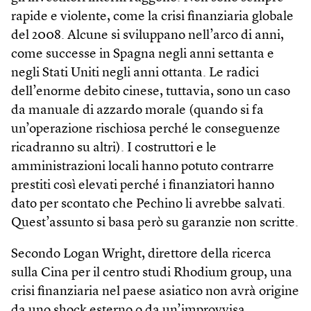
rapide e violente, come la crisi finanziaria globale
del 2008. Alcune si sviluppano nell’arco di anni,
come successe in Spagna negli anni settanta e
negli Stati Uniti negli anni ottanta. Le radici
dell’enorme debito cinese, tuttavia, sono un caso
da manuale di azzardo morale (quando si fa
un’operazione rischiosa perché le conseguenze
ricadranno su altri). I costruttori e le
amministrazioni locali hanno potuto contrarre
prestiti così elevati perché i finanziatori hanno
dato per scontato che Pechino li avrebbe salvati.
Quest’assunto si basa però su garanzie non scritte.
Secondo Logan Wright, direttore della ricerca
sulla Cina per il centro studi Rhodium group, una
crisi finanziaria nel paese asiatico non avrà origine
da uno shock esterno o da un’improvvisa