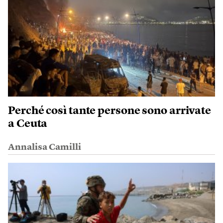
Perché così tante persone sono arrivate
a Ceuta
Annalisa Camilli