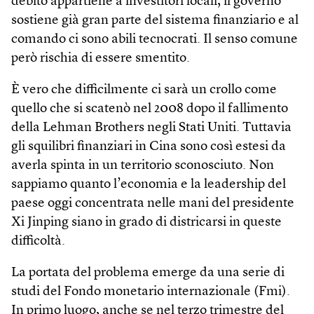
debito appartiene a investitori locali, il governo
sostiene già gran parte del sistema finanziario e al
comando ci sono abili tecnocrati. Il senso comune
però rischia di essere smentito.
È vero che difficilmente ci sarà un crollo come
quello che si scatenò nel 2008 dopo il fallimento
della Lehman Brothers negli Stati Uniti. Tuttavia
gli squilibri finanziari in Cina sono così estesi da
averla spinta in un territorio sconosciuto. Non
sappiamo quanto l’economia e la leadership del
paese oggi concentrata nelle mani del presidente
Xi Jinping siano in grado di districarsi in queste
difficoltà.
La portata del problema emerge da una serie di
studi del Fondo monetario internazionale (Fmi).
In primo luogo, anche se nel terzo trimestre del