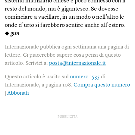
sistema finanziario cinese è poco connesso con il
resto del mondo, ma è gigantesco. Se dovesse
cominciare a vacillare, in un modo o nell’altro le
onde d’urto si farebbero sentire anche all’estero.
◆
gim
Internazionale pubblica ogni settimana una pagina di
lettere. Ci piacerebbe sapere cosa pensi di questo
articolo. Scrivici a:
posta@internazionale.it
Questo articolo è uscito sul
numero 1535
di
Internazionale, a pagina 108.
Compra questo numero
|
Abbonati
PUBBLICITÀ