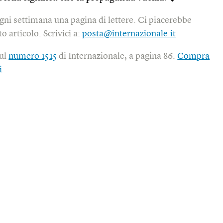
gni settimana una pagina di lettere. Ci piacerebbe
o articolo. Scrivici a:
posta@internazionale.it
sul
numero 1515
di Internazionale, a pagina 86.
Compra
i