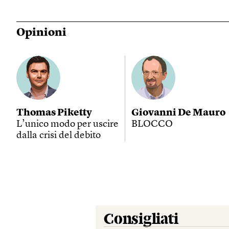
Opinioni
Thomas Piketty
Giovanni De Mauro
L’unico modo per uscire
BLOCCO
dalla crisi del debito
Consigliati