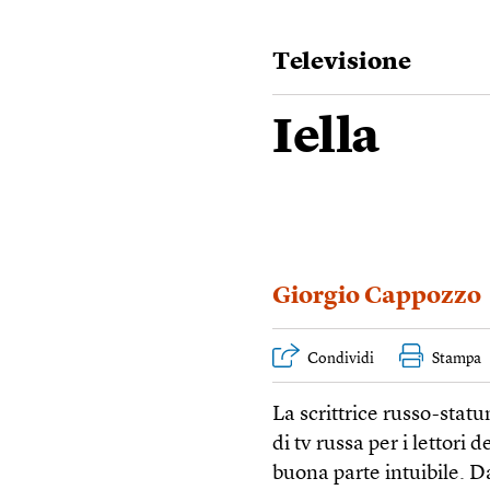
Televisione
Iella
Giorgio Cappozzo
Condividi
Stampa
La scrittrice russo-statu
di tv russa per i lettori
buona parte intuibile. Da