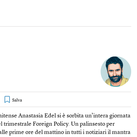
nitense Anastasia Edel si è sorbita un’intera giornata
 del trimestrale Foreign Policy. Un palinsesto per
lle prime ore del mattino in tutti i notiziari il mantra