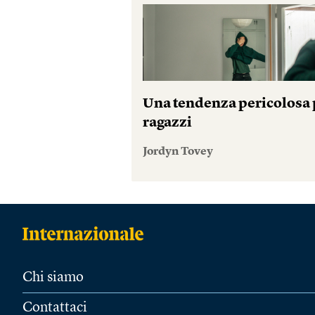
Una tendenza pericolosa p
ragazzi
Jordyn Tovey
Chi siamo
Contattaci