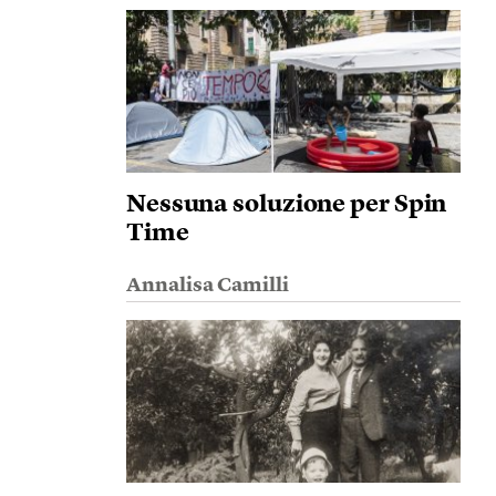
Nessuna soluzione per Spin
Time
Annalisa Camilli