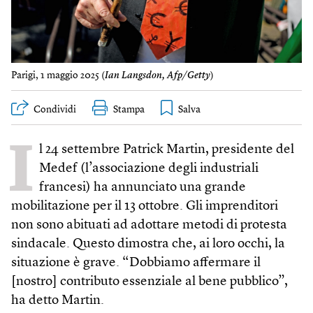
Parigi, 1 maggio 2025 (
Ian Langsdon, Afp/Getty
)
Condividi
Stampa
I
l 24 settembre Patrick Martin, presidente del
Medef (l’associazione degli industriali
francesi) ha annunciato una grande
mobilitazione per il 13 ottobre. Gli imprenditori
non sono abituati ad adottare metodi di protesta
sindacale. Questo dimostra che, ai loro occhi, la
situazione è grave. “Dobbiamo affermare il
[nostro] contributo essenziale al bene pubblico”,
ha detto Martin.