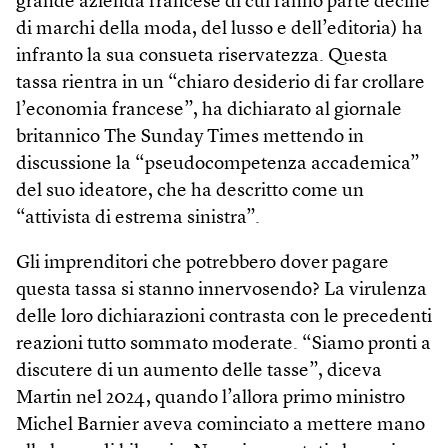
grande azienda francese di cui fanno parte decine
di marchi della moda, del lusso e dell’editoria) ha
infranto la sua consueta riservatezza. Questa
tassa rientra in un “chiaro desiderio di far crollare
l’economia francese”, ha dichiarato al giornale
britannico The Sunday Times mettendo in
discussione la “pseudocompetenza accademica”
del suo ideatore, che ha descritto come un
“attivista di estrema sinistra”.
Gli imprenditori che potrebbero dover pagare
questa tassa si stanno innervosendo? La virulenza
delle loro dichiarazioni contrasta con le precedenti
reazioni tutto sommato moderate. “Siamo pronti a
discutere di un aumento delle tasse”, diceva
Martin nel 2024, quando l’allora primo ministro
Michel Barnier aveva cominciato a mettere mano