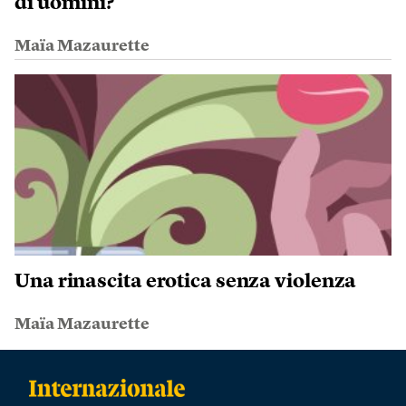
di uomini?
Maïa Mazaurette
Una rinascita erotica senza violenza
Maïa Mazaurette