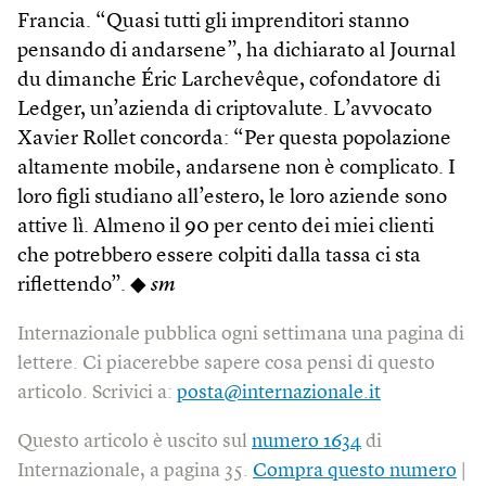
Francia. “Quasi tutti gli imprenditori stanno
pensando di andarsene”, ha dichiarato al Journal
du dimanche Éric Larchevêque, cofondatore di
Ledger, un’azienda di criptovalute. L’avvocato
Xavier Rollet concorda: “Per questa popolazione
altamente mobile, andarsene non è complicato. I
loro figli studiano all’estero, le loro aziende sono
attive lì. Almeno il 90 per cento dei miei clienti
che potrebbero essere colpiti dalla tassa ci sta
riflettendo”. ◆
sm
Internazionale pubblica ogni settimana una pagina di
lettere. Ci piacerebbe sapere cosa pensi di questo
articolo. Scrivici a:
posta@internazionale.it
Questo articolo è uscito sul
numero 1634
di
Internazionale, a pagina 35.
Compra questo numero
|