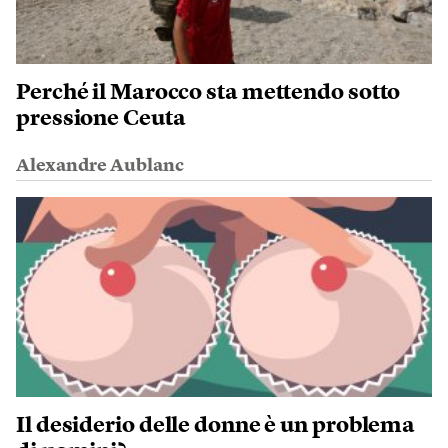
Perché il Marocco sta mettendo sotto
pressione Ceuta
Alexandre Aublanc
Il desiderio delle donne è un problema