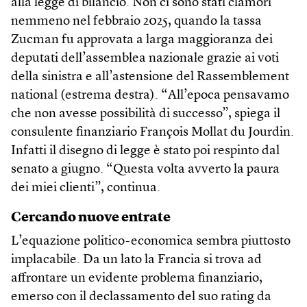
alla legge di bilancio. Non ci sono stati clamori
nemmeno nel febbraio 2025, quando la tassa
Zucman fu approvata a larga maggioranza dei
deputati dell’assemblea nazionale grazie ai voti
della sinistra e all’astensione del Rassemblement
national (estrema destra). “All’epoca pensavamo
che non avesse possibilità di successo”, spiega il
consulente finanziario François Mollat du Jourdin.
Infatti il disegno di legge è stato poi respinto dal
senato a giugno. “Questa volta avverto la paura
dei miei clienti”, continua.
Cercando nuove entrate
L’equazione politico-economica sembra piuttosto
implacabile. Da un lato la Francia si trova ad
affrontare un evidente problema finanziario,
emerso con il declassamento del suo rating da