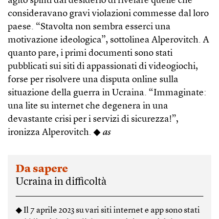
agito spinti dal desiderio di rivelare quelle che
consideravano gravi violazioni commesse dal loro
paese. “Stavolta non sembra esserci una
motivazione ideologica”, sottolinea Alperovitch. A
quanto pare, i primi documenti sono stati
pubblicati sui siti di appassionati di videogiochi,
forse per risolvere una disputa online sulla
situazione della guerra in Ucraina. “Immaginate:
una lite su internet che degenera in una
devastante crisi per i servizi di sicurezza!”,
ironizza Alperovitch. ◆
as
Da sapere
Ucraina in difficoltà
◆ Il 7 aprile 2023 su vari siti internet e app sono stati