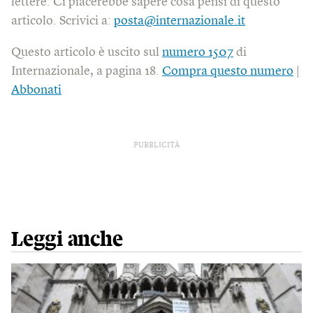
lettere. Ci piacerebbe sapere cosa pensi di questo
articolo. Scrivici a:
posta@internazionale.it
Questo articolo è uscito sul
numero 1507
di
Internazionale, a pagina 18.
Compra questo numero
|
Abbonati
PUBBLICITÀ
Leggi anche