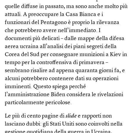
quelle diffuse in passato, ma sono anche molto più
attuali. A preoccupare la Casa Bianca e i
funzionari del Pentagono è proprio la rilevanza
che potrebbero avere nell’immediato. I
documenti più delicati – dalle mappe della difesa
aerea ucraina all’analisi dei piani segreti della
Corea del Sud per consegnare munizioni a Kiev in
tempo per la controffensiva di primavera –
sembrano risalire ad appena quaranta giorni fa, e
alcuni potrebbero contenere dati su operazioni
imminenti. Questo spiega perché
l’amministrazione Biden considera le rivelazioni
particolarmente pericolose.
Le più di cento pagine di
slide
e rapporti non
lasciano dubbi: gli Stati Uniti sono coinvolti nella
gestione quotidiana della guerra in Ucraina,