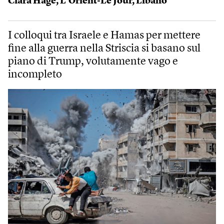
Clara Hage
,
L’Orient-Le Jour
,
Libano
I colloqui tra Israele e Hamas per mettere
fine alla guerra nella Striscia si basano sul
piano di Trump, volutamente vago e
incompleto