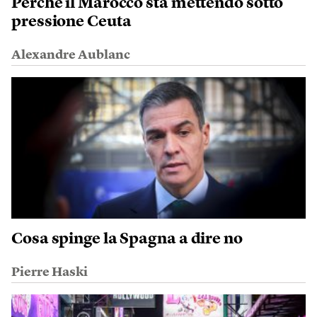
Perché il Marocco sta mettendo sotto
pressione Ceuta
Alexandre Aublanc
Cosa spinge la Spagna a dire no
Pierre Haski