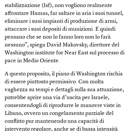
stabilizzazione (Isf), non vogliono realmente
affrontare Hamas, far saltare in aria i suoi tunnel,
eliminare i suoi impianti di produzione di armi,
attaccare i suoi depositi di munizioni. E quindi
pensano che se non lo fanno loro non lo farà
nessuno”, spiega David Makovsky, direttore del
Washington institute for Near East sul processo di
pace in Medio Oriente.
A questo proposito, il piano di Wash­ington rischia
di essere piuttosto permissivo. Con molta
vaghezza su tempi e dettagli sulla sua attuazione,
potrebbe aprire una via d’uscita per Israele,
consentendogli di riprodurre le manovre viste in
Libano, ovvero un congelamento parziale del
conflitto pur mantenendo una capacità di
intervento regolare, anche se di bassa intensità.