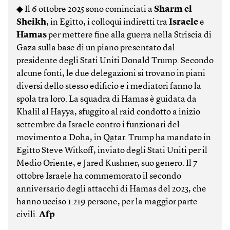
◆ Il 6 ottobre 2025 sono cominciati a
Sharm el
Sheikh
, in Egitto, i colloqui indiretti tra
Israele
e
Hamas
per mettere fine alla guerra nella Striscia di
Gaza sulla base di un piano presentato dal
presidente degli Stati Uniti Donald Trump. Secondo
alcune fonti, le due delegazioni si trovano in piani
diversi dello stesso edificio e i mediatori fanno la
spola tra loro. La squadra di Hamas è guidata da
Khalil al Hayya, sfuggito al raid condotto a inizio
settembre da Israele contro i funzionari del
movimento a Doha, in Qatar. Trump ha mandato in
Egitto Steve Witkoff, inviato degli Stati Uniti per il
Medio Oriente, e Jared Kushner, suo genero. Il 7
ottobre Israele ha commemorato il secondo
anniversario degli attacchi di Hamas del 2023, che
hanno ucciso 1.219 persone, per la maggior parte
civili.
Afp