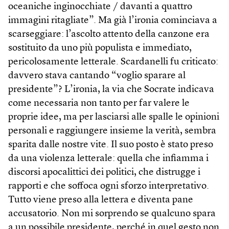
oceaniche inginocchiate / davanti a quattro
immagini ritagliate”. Ma già l’ironia cominciava a
scarseggiare: l’ascolto attento della canzone era
sostituito da uno più populista e immediato,
pericolosamente letterale. Scardanelli fu criticato:
davvero stava cantando “voglio sparare al
presidente”? L’ironia, la via che Socrate indicava
come necessaria non tanto per far valere le
proprie idee, ma per lasciarsi alle spalle le opinioni
personali e raggiungere insieme la verità, sembra
sparita dalle nostre vite. Il suo posto è stato preso
da una violenza letterale: quella che infiamma i
discorsi apocalittici dei politici, che distrugge i
rapporti e che soffoca ogni sforzo interpretativo.
Tutto viene preso alla lettera e diventa pane
accusatorio. Non mi sorprendo se qualcuno spara
a un possibile presidente, perché in quel gesto non