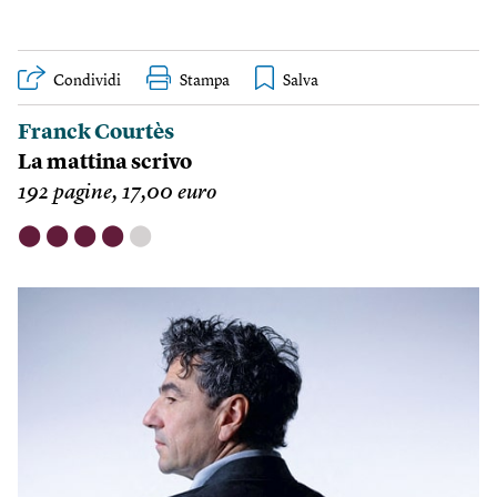
Condividi
Stampa
Franck Courtès
La mattina scrivo
192 pagine, 17,00 euro
⬤
⬤
⬤
⬤
⬤