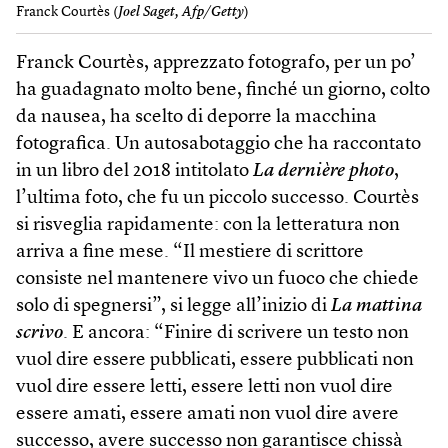
Franck Courtès (
Joel Saget, Afp/Getty
)
Franck Courtès, apprezzato fotografo, per un po’
ha guadagnato molto bene, finché un giorno, colto
da nausea, ha scelto di deporre la macchina
fotografica. Un autosabotaggio che ha raccontato
in un libro del 2018 intitolato
La dernière photo
,
l’ultima foto, che fu un piccolo successo. Courtès
si risveglia rapidamente: con la letteratura non
arriva a fine mese. “Il mestiere di scrittore
consiste nel mantenere vivo un fuoco che chiede
solo di spegnersi”, si legge all’inizio di
La mattina
scrivo
. E ancora: “Finire di scrivere un testo non
vuol dire essere pubblicati, essere pubblicati non
vuol dire essere letti, essere letti non vuol dire
essere amati, essere amati non vuol dire avere
successo, avere successo non garantisce chissà