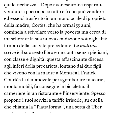
quale ricchezza”. Dopo aver esaurito i risparmi,
venduto a poco a poco tutto ciò che può vendere
ed essersi trasferito in un monolocale di proprietà
della madre, Cortès, che ha ormai 55 anni,
comincia a scivolare verso la povertà ma cerca di
mascherare la sua nuova condizione sotto gli abiti
firmati della sua vita precedente.
La mattina
scrivo
è il suo sesto libro e racconta senza pietismi,
con classe e dignità, questa affascinante discesa
agli inferi della precarietà, lontano dai due figli
che vivono con la madre a Montréal. Franck
Courtès fa il manovale per sgomberare macerie,
monta mobili, fa consegne in bicicletta, il
cameriere in un ristorante e l’inserviente. Spesso
propone i suoi servizi a tariffe irrisorie, su quella
che chiama la “Piattaforma”, una sorta di Uber