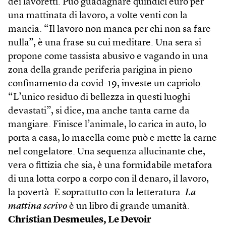
dei lavoretti. Può guadagnare quindici euro per
una mattinata di lavoro, a volte venti con la
mancia. “Il lavoro non manca per chi non sa fare
nulla”, è una frase su cui meditare. Una sera si
propone come tassista abusivo e vagando in una
zona della grande periferia parigina in pieno
confinamento da covid-19, investe un capriolo.
“L’unico residuo di bellezza in questi luoghi
devastati”, si dice, ma anche tanta carne da
mangiare. Finisce l’animale, lo carica in auto, lo
porta a casa, lo macella come può e mette la carne
nel congelatore. Una sequenza allucinante che,
vera o fittizia che sia, è una formidabile metafora
di una lotta corpo a corpo con il denaro, il lavoro,
la povertà. E soprattutto con la letteratura.
La
mattina scrivo
è un libro di grande umanità.
Christian Desmeules,
Le Devoir