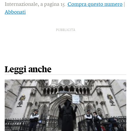
Internazionale, a pagina 15.
Compra questo numero
|
Abbonati
PUBBLICITÀ
Leggi anche