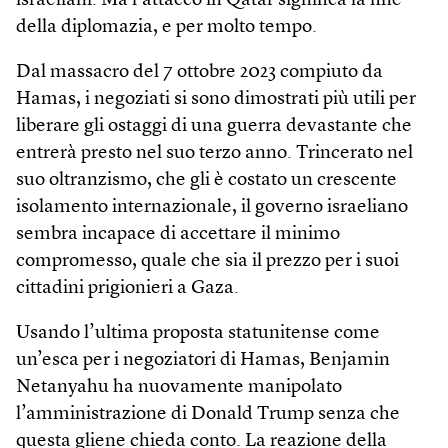
israeliani. Ma l’attacco in Qatar significa la fine
della diplomazia, e per molto tempo.
Dal massacro del 7 ottobre 2023 compiuto da
Hamas, i negoziati si sono dimostrati più utili per
liberare gli ostaggi di una guerra devastante che
entrerà presto nel suo terzo anno. Trincerato nel
suo oltranzismo, che gli è costato un crescente
isolamento internazionale, il governo israeliano
sembra incapace di accettare il minimo
compromesso, quale che sia il prezzo per i suoi
cittadini prigionieri a Gaza.
Usando l’ultima proposta statunitense come
un’esca per i negoziatori di Hamas, Benjamin
Netanyahu ha nuovamente manipolato
l’amministrazione di Donald Trump senza che
questa gliene chieda conto. La reazione della