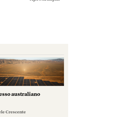
esso australiano
ele Crescente