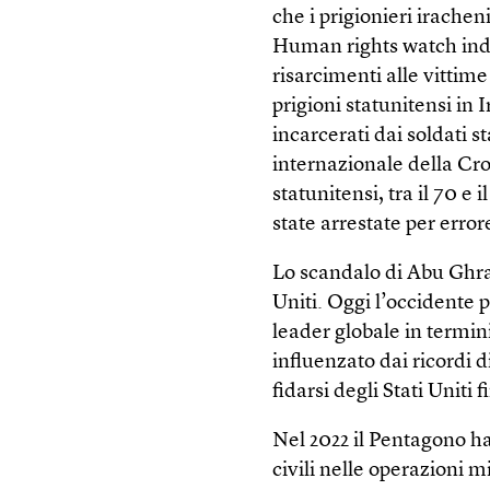
che i prigionieri irachen
Human rights watch ind
risarcimenti alle vittim
prigioni statunitensi in
incarcerati dai soldati 
internazionale della Cro
statunitensi, tra il 70 e
state arrestate per error
Lo scandalo di Abu Ghra
Uniti. Oggi l’occidente p
leader globale in termin
influenzato dai ricordi d
fidarsi degli Stati Uniti 
Nel 2022 il Pentagono ha
civili nelle operazioni m