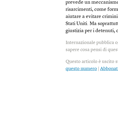
prevede un meccanismo d
risarcimenti, come form
aiutare a evitare crimini
Stati Uniti. Ma soprattu
giustizia per i detenuti
Internazionale pubblica o
sapere cosa pensi di quest
Questo articolo è uscito 
questo numero
|
Abbonat