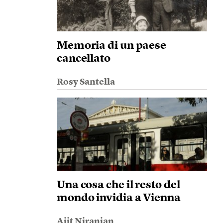
Memoria di un paese
cancellato
Rosy Santella
Una cosa che il resto del
mondo invidia a Vienna
Ajit Niranjan