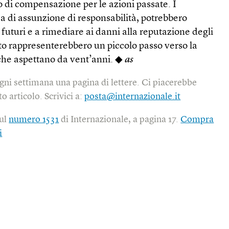
i compensazione per le azioni passate. I
a di assunzione di responsabilità, potrebbero
 futuri e a rimediare ai danni alla reputazione degli
tto rappresenterebbero un piccolo passo verso la
, che aspettano da vent’anni. ◆
as
gni settimana una pagina di lettere. Ci piacerebbe
o articolo. Scrivici a:
posta@internazionale.it
sul
numero 1531
di Internazionale, a pagina 17.
Compra
i