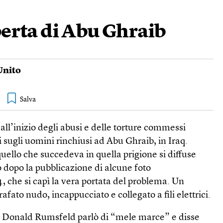
perta di Abu Ghraib
Unito
all’inizio degli abusi e delle torture commessi
i sugli uomini rinchiusi ad Abu Ghraib, in Iraq.
quello che succedeva in quella prigione si diffuse
 dopo la pubblicazione di alcune foto
4, che si capì la vera portata del problema. Un
afato nudo, incappucciato e collegato a fili elettrici.
esa Donald Rumsfeld parlò di “mele marce” e disse