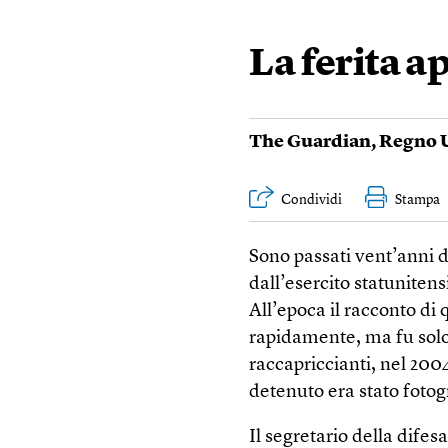
La ferita a
The Guardian
,
Regno 
Condividi
Stampa
Sono passati vent’anni d
dall’esercito statunitens
All’epoca il racconto di 
rapidamente, ma fu solo
raccapriccianti, nel 200
detenuto era stato fotogr
Il segretario della dif