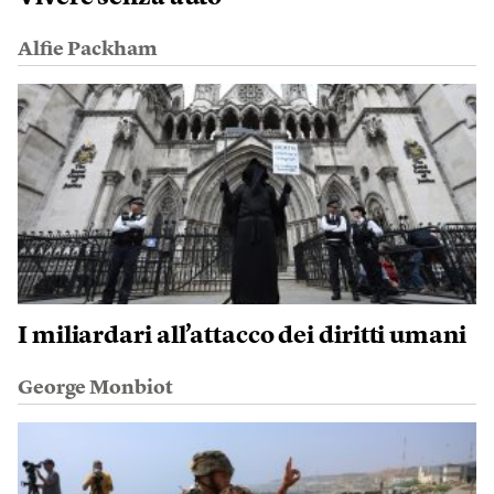
Alfie Packham
I miliardari all’attacco dei diritti umani
George Monbiot