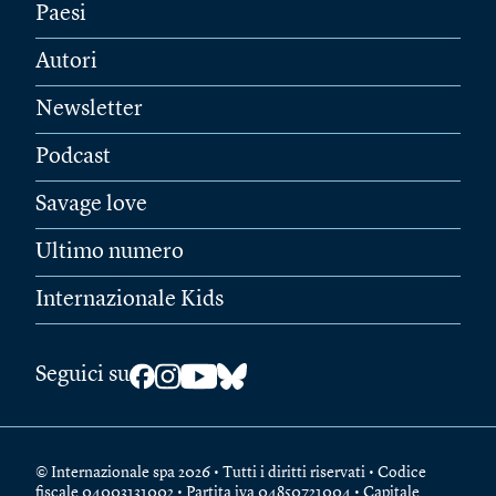
Paesi
Autori
Newsletter
Podcast
Savage love
Ultimo numero
Internazionale Kids
Seguici su
© Internazionale spa 2026 • Tutti i diritti riservati • Codice
fiscale 04003131002 • Partita iva 04850721004 • Capitale